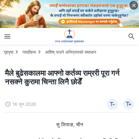
गृहपृष्ठ
गवाहीहरू
आशिष् पाउने अभिप्रायको समाधान
मैले बुढेसकालमा आफ्नो कर्तव्य राम्ररी पूरा गर्न
नसक्ने कुरामा चिन्ता लिनै छोडेँ
16 जुन 2026
सु लियाङ, चीन