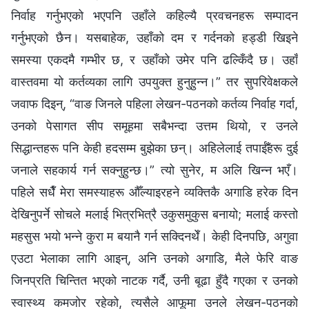
निर्वाह गर्नुभएको भएपनि उहाँले कहिल्यै प्रवचनहरू सम्पादन
गर्नुभएको छैन। यसबाहेक, उहाँको दम र गर्दनको हड्डी खिइने
समस्या एकदमै गम्भीर छ, र उहाँको उमेर पनि ढल्किँदै छ। उहाँ
वास्तवमा यो कर्तव्यका लागि उपयुक्त हुनुहुन्न।” तर सुपरिवेक्षकले
जवाफ दिइन्, “वाङ जिनले पहिला लेखन-पठनको कर्तव्य निर्वाह गर्दा,
उनको पेसागत सीप समूहमा सबैभन्दा उत्तम थियो, र उनले
सिद्धान्तहरू पनि केही हदसम्म बुझेका छन्। अहिलेलाई तपाईँहरू दुई
जनाले सहकार्य गर्न सक्नुहुन्छ।” त्यो सुनेर, म अलि खिन्न भएँ।
पहिले सधैँ मेरा समस्याहरू औँल्याइरहने व्यक्तिकै अगाडि हरेक दिन
देखिनुपर्ने सोचले मलाई भित्रभित्रै उकुसमुकुस बनायो; मलाई कस्तो
महसुस भयो भन्ने कुरा म बयानै गर्न सक्दिनथेँ। केही दिनपछि, अगुवा
एउटा भेलाका लागि आइन्, अनि उनको अगाडि, मैले फेरि वाङ
जिनप्रति चिन्तित भएको नाटक गर्दै, उनी बूढा हुँदै गएका र उनको
स्वास्थ्य कमजोर रहेको, त्यसैले आफूमा उनले लेखन-पठनको