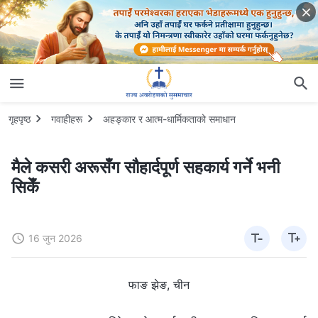
गृहपृष्ठ
गवाहीहरू
अहङ्कार र आत्म-धार्मिकताको समाधान
मैले कसरी अरूसँग सौहार्दपूर्ण सहकार्य गर्ने भनी
सिकेँ
16 जुन 2026
फाङ झेङ, चीन