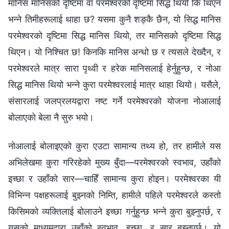
मानिस मानिसको दृष्टिमा वा परमेश्‍वरको दृष्टिमा सिद्ध थियो कि थिएन
भन्‍ने तिमीहरूलाई थाहा छ? यसमा कुनै शङ्कै छैन, यो सिद्ध मानिस
परमेश्‍वरको दृष्टिमा सिद्ध मानिस थियो, तर मानिसको दृष्टिमा सिद्ध
थिएन। यो निश्‍चित छ! किनकि मानिस अन्धो छ र त्यसले देख्दैन, र
परमेश्‍वरले मात्र सारा पृथ्वी र हरेक मानिसलाई हेर्नुहुन्छ, र नोआ
सिद्ध मानिस थियो भन्‍ने कुरा परमेश्‍वरलाई मात्र थाहा थियो। यसैले,
संसारलाई जलप्रलयद्वारा नष्ट गर्ने परमेश्‍वरको योजना नोआलाई
बोलाएको बेला नै सुरु भयो।
नोआलाई बोलाइएको कुरा एउटा सामान्य तथ्य हो, तर हामीले यस
अभिलेखमा कुरा गरिरहेको मुख्य बुँदा—परमेश्‍वरको स्वभाव, उहाँको
इच्छा र उहाँको सार—चाहिँ सामान्य कुरा होइन। परमेश्‍वरका यी
विभिन्‍न पक्षहरूलाई बुझ्‍नको निम्ति, हामीले पहिले परमेश्‍वरले कस्तो
किसिमको व्यक्तिलाई बोलाउने इच्छा गर्नुहुन्छ भन्‍ने कुरा बुझ्‍नुपर्छ, र
यसको माध्यमद्वारा उहाँको स्वभाव, इच्छा, र सार बुझ्‍नुपर्छ। यो