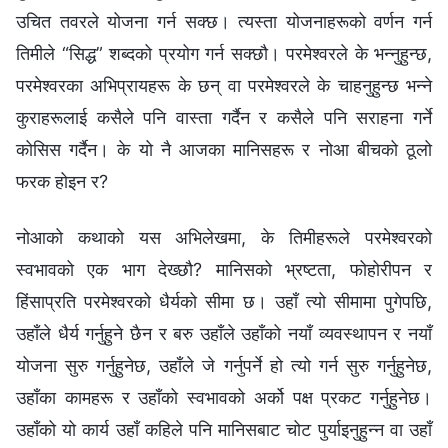
उचित तवरले योजना गर्न सक्छ। त्यस्ता योजनाहरूको वर्णन गर्न
तिमीले “सिद्ध” शब्दको प्रयोग गर्न सक्छौ। परमेश्‍वरले के भन्‍नुहुन्छ,
परमेश्‍वरका अभिप्रायहरू के छन् वा परमेश्‍वरले के चाहनुहुन्छ भ‍न्‍ने
कुराहरूलाई कसैले पनि वास्ता गर्दैन र कसैले पनि सराहना गर्ने
कोसिस गर्दैन। के यो नै आजका मानिसहरू र नोआ बीचको ठूलो
फरक होइन र?
नोआको कथाको यस अभिलेखमा, के तिमीहरूले परमेश्‍वरको
स्वभावको एक भाग देख्छौ? मानिसको भ्रष्टता, फोहोरीपन र
हिंसाप्रति परमेश्‍वरको धैर्यको सीमा छ। उहाँ त्यो सीमामा पुगेपछि,
उहाँले धैर्य गर्नुहुने छैन र बरु उहाँले उहाँको नयाँ व्यवस्थापन र नयाँ
योजना सुरु गर्नुहुनेछ, उहाँले जे गर्नुपर्ने हो त्यो गर्न सुरु गर्नुहुनेछ,
उहाँका कामहरू र उहाँको स्वभावको अर्को पक्ष प्रकट गर्नुहुनेछ।
उहाँको यो कार्य उहाँ कहिले पनि मानिसबाट चोट पुर्याइनुहुन्न वा उहाँ