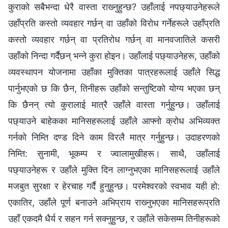
कुराको सबैभन्दा धेरै वास्ता राख्‍नुहुन्छ? उहाँलाई नपछ्याउनेहरूले
उहाँप्रति कस्तो व्यवहार गर्छन् वा उहाँको विरोध गर्नेहरूले उहाँप्रति
कस्तो व्यवहार गर्छन् वा प्रतिरोध गर्छन् वा मानवजातिले कसरी
उहाँको निन्दा गर्दैछन् भन्‍ने कुरा होइन। उहाँलाई पछ्याउनेहरू, उहाँको
व्यवस्थापन योजनामा उहाँका मुक्तिका पात्रहरूलाई उहाँले सिद्ध
पार्नुभएको छ कि छैन, तिनीहरू उहाँको सन्तुष्टिको योग्य भएका छन्
कि छैनन् त्यो कुरालाई मात्रै उहाँले वास्ता गर्नुहुन्छ। उहाँलाई
पछ्याउने बाहेकका मानिसहरूलाई उहाँले आफ्नो क्रोध अभिव्यक्त
गर्नको निम्ति दण्ड दिने काम विरलै मात्र गर्नुहुन्छ। उदाहरणको
निम्ति: सुनामी, भूकम्प र ज्वालामुखीहरू। साथै, उहाँलाई
पछ्याउनेहरू र उहाँले मुक्ति दिन लाग्‍नुभएका मानिसहरूलाई उहाँले
मजबुत सुरक्षा र हेरचाह गर्दै हुनुहुन्छ। परमेश्‍वरको स्वभाव यही हो:
एकातिर, उहाँले पूर्ण बनाउने अभिप्राय राख्‍नुभएका मानिसहरूप्रति
उहाँ एकदमै धैर्य र सहन गर्न सक्‍नुहुन्छ, र उहाँले सकेसम्म तिनीहरूको