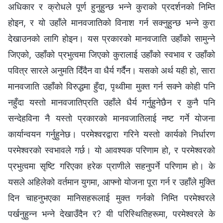
अधिकार र क्रोधले पूर्ण हुनुहुन्छ भन्‍ने कुराको प्रदर्शनको निम्ति
होइन, र यो उहाँले मानवजातिको विनाश गर्न सक्‍नुहुन्छ भन्‍ने कुरा
देखाउनको लागि होइन। यस प्रकारको मानवजाति उहाँको सामुन्‍ने
जिएको, उहाँको प्रभुत्वमा जिएको कुरालाई उहाँको स्वभाव र उहाँको
पवित्र सारले अनुमति दिँदैन वा धैर्य गर्दैन। यसको अर्थ यही हो, सारा
मानवजाति उहाँको विरुद्धमा हुँदा, पृथ्वीमा मुक्त गर्न सक्ने कोही पनि
नहुँदा यस्तो मानवजातिप्रति उहाँले धैर्य गर्नुहुनेछैन र कुनै पनि
सन्देहविना नै यस्तो प्रकारको मानवजातिलाई नष्ट गर्ने योजना
कार्यान्वयन गर्नुहुनेछ। परमेश्‍वरद्वारा गरिने यस्तो कार्यको निर्धारण
परमेश्‍वरको स्वभावले गर्छ। यो आवश्यक परिणाम हो, र परमेश्‍वरको
प्रभुत्वमा सृष्टि गरिएका हरेक प्राणीले सहनुपर्ने परिणाम हो। के
यसले अहिलेको वर्तमान युगमा, आफ्नो योजना पूरा गर्न र उहाँले मुक्ति
दिन चाहनुभएका मानिसहरूलाई मुक्त गर्नको निम्ति परमेश्‍वरले
पर्खनुहुन्‍न भन्‍ने देखाउँदैन र? यी परिस्थितिहरूमा, परमेश्‍वरले के