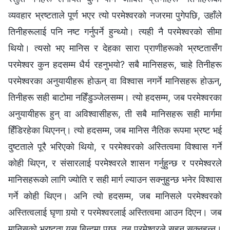
व्यवहार भ्रष्टताले पूर्ण भएर त्यो परमेश्‍वरको नजरमा पुगेपछि, उहाँले
तिनीहरूलाई पनि नष्ट गर्नुपर्ने हुन्थ्यो। त्यही नै परमेश्‍वरको सीमा
थियो। त्यसो भए मानिस र देहका सारा प्राणीहरूको भ्रष्टतासँग
परमेश्‍वर कुन हदसम्म धैर्य रहनुभयो? सबै मानिसहरू, चाहे तिनीहरू
परमेश्‍वरका अनुयायीहरू होऊन् वा विश्‍वास नगर्ने मानिसहरू होऊन्,
तिनीहरू सही बाटोमा नहिँडुञ्‍जेलसम्म। त्यो हदसम्म, जब परमेश्‍वरका
अनुयायीहरू हुन् वा अविश्‍वासीहरू, ती सबै मानिसहरू सही मार्गमा
हिँडिरहेका थिएनन्। त्यो हदसम्म, जब मानिस नैतिक रूपमा भ्रष्ट भई
दुष्टताले पूरै भरिएको थियो, र परमेश्‍वरको अस्तित्वमा विश्‍वास गर्ने
कोही थिएन, र संसारलाई परमेश्‍वरले शासन गर्नुहुन्छ र परमेश्‍वरले
मानिसहरूको लागि ज्योति र सही मार्ग ल्याउन सक्‍नुहुन्छ भनेर विश्‍वास
गर्ने कोही थिएन। अनि त्यो हदसम्म, जब मानिसले परमेश्‍वरको
अस्तित्वलाई घृणा गर्‍यो र परमेश्‍वरलाई अस्तित्वमा आउन दिएन। जब
मानिसको भ्रष्टता यस बिन्दुमा पुग्छ, तब परमेश्‍वरले सहन सक्‍नुहुन्‍न।