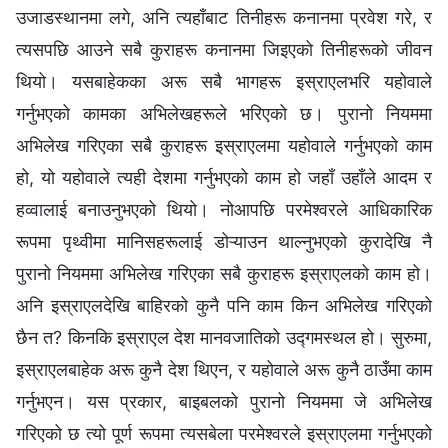
उजाडस्थानमा लगे, अनि त्यहाँबाट तिनीहरू कनानमा प्रवेश गरे, र
त्यसपछि आउने सबै कुराहरू कनानमा जिइएको तिनीहरूको जीवन
थियो। यसबाहेकका अरू सबै भागहरू इस्राएलभरि यहोवाले
गर्नुभएको कामका अभिलेखहरूले भरिएको छ। पुरानो नियममा
अभिलेख गरिएका सबै कुराहरू इस्राएलमा यहोवाले गर्नुभएको काम
हो, यो यहोवाले त्यही देशमा गर्नुभएको काम हो जहाँ उहाँले आदम र
हव्वालाई बनाउनुभएको थियो। नोआपछि परमेश्‍वरले आधिकारिक
रूपमा पृथ्वीमा मानिसहरूलाई डोऱ्याउन थाल्नुभएको कुरादेखि नै
पुरानो नियममा अभिलेख गरिएका सबै कुराहरू इस्राएलको काम हो।
अनि इस्राएलदेखि बाहिरको कुनै पनि काम किन अभिलेख गरिएको
छैन त? किनकि इस्राएल देश मानवजातिको उद्गमस्थल हो। सुरुमा,
इस्राएलबाहेक अरू कुनै देश थिएन, र यहोवाले अरू कुनै ठाउँमा काम
गर्नुभएन। यस प्रकार, बाइबलको पुरानो नियममा जे अभिलेख
गरिएको छ त्यो पूर्ण रूपमा त्यसबेला परमेश्‍वरले इस्राएलमा गर्नुभएको