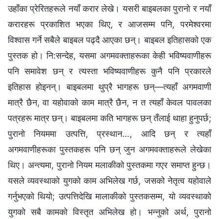
उहाँका प्रेरितहरूले नयाँ करार लेखे। यसरी बाइबलका पुरानो र नयाँ
करारहरू प्रकाशित भएका थिए, र आजसम्म पनि, परमेश्‍वरमा
विश्‍वास गर्ने सबैले बाइबल पढ्दै आएका छन्। बाइबल इतिहासको एक
पुस्तक हो। नि:सन्देह, यसमा अगमवक्ताहरूका केही भविष्यवाणीहरू
पनि समावेश छन् र त्यस्ता भविष्यवाणीहरू कुनै पनि प्रकारले
इतिहास होइनन्। बाइबलमा थुप्रै भागहरू छन्—त्यहाँ अगमवाणी
मात्रै छैन, वा यहोवाको काम मात्रै छैन, न त त्यहाँ केवल पावलका
पत्रहरू मात्र छन्। बाइबलमा कति भागहरू छन् तँलाई थाहा हुनुपर्छ;
पुरानो नियममा उत्पत्ति, प्रस्थान…, आदि छन् र त्यहाँ
अगमवाणीहरूका पुस्तकहरू पनि छन् जुन अगमवक्ताहरूले लेखेका
थिए। अन्त्यमा, पुरानो नियम मलाकीको पुस्तकमा गएर समाप्त हुन्छ।
यसले व्यवस्थाको युगको काम अभिलेख गर्छ, जसको नेतृत्व यहोवाले
गर्नुभएको थियो; उत्पत्तिदेखि मालाकीको पुस्तकसम्म, यो व्यवस्थाको
युगको सबै कामको विस्तृत अभिलेख हो। भन्नुको अर्थ, पुरानो