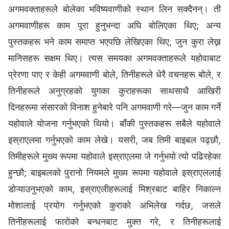
अगमवक्ताहरूले बोलेका भविष्यवाणीको स्थान लिन सक्दैनन्। ती
अगमवाणीहरू काम पूरा हुनुभन्दा अघि बोलिएका थिए; अन्य
पुस्तकहरू भने काम समाप्त भएपछि लेखिएका थिए, जुन कुरा लेख्न
मानिसहरू सक्षम थिए। त्यस समयका अगमवक्ताहरूले यहोवाबाट
प्रेरणा पाए र केही अगमवाणी बोले, तिनीहरूले धेरै वचनहरू बोले, र
तिनीहरूले अनुग्रहको युगका कुराहरूका साथसाथै आखिरी
दिनहरूमा संसारको विनाश हुनेबारे पनि अगमवाणी गरे—जुन काम गर्ने
यहोवाले योजना गर्नुभएको थियो। बाँकी पुस्तकहरू सबैले यहोवाले
इस्राएलमा गर्नुभएको काम लेखे। यसरी, जब तिमी बाइबल पढ्छौ,
तिमीहरूले मुख्य रूपमा यहोवाले इस्राएलमा जे गर्नुभयो त्यो पढिरहेका
हुन्छौ; बाइबलको पुरानो नियमले मुख्य रूपमा यहोवाले इस्राएललाई
डोऱ्याउनुभएको काम, इस्राएलीहरूलाई मिश्रबाट बाहिर निकाल्न
मोशालाई प्रयोग गर्नुभएको कुराको अभिलेख गर्दछ, जसले
तिनीहरूलाई फारोको बन्धनबाट मुक्त गरे, र तिनीहरूलाई