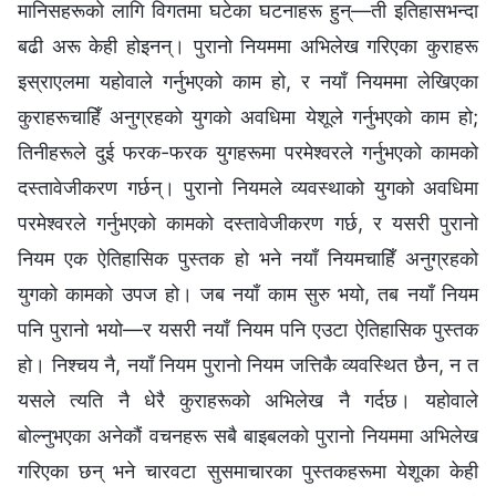
मानिसहरूको लागि विगतमा घटेका घटनाहरू हुन्—ती इतिहासभन्दा
बढी अरू केही होइनन्। पुरानो नियममा अभिलेख गरिएका कुराहरू
इस्राएलमा यहोवाले गर्नुभएको काम हो, र नयाँ नियममा लेखिएका
कुराहरूचाहिँ अनुग्रहको युगको अवधिमा येशूले गर्नुभएको काम हो;
तिनीहरूले दुई फरक-फरक युगहरूमा परमेश्‍वरले गर्नुभएको कामको
दस्तावेजीकरण गर्छन्। पुरानो नियमले व्यवस्थाको युगको अवधिमा
परमेश्‍वरले गर्नुभएको कामको दस्तावेजीकरण गर्छ, र यसरी पुरानो
नियम एक ऐतिहासिक पुस्तक हो भने नयाँ नियमचाहिँ अनुग्रहको
युगको कामको उपज हो। जब नयाँ काम सुरु भयो, तब नयाँ नियम
पनि पुरानो भयो—र यसरी नयाँ नियम पनि एउटा ऐतिहासिक पुस्तक
हो। निश्चय नै, नयाँ नियम पुरानो नियम जत्तिकै व्यवस्थित छैन, न त
यसले त्यति नै धेरै कुराहरूको अभिलेख नै गर्दछ। यहोवाले
बोल्नुभएका अनेकौं वचनहरू सबै बाइबलको पुरानो नियममा अभिलेख
गरिएका छन् भने चारवटा सुसमाचारका पुस्तकहरूमा येशूका केही