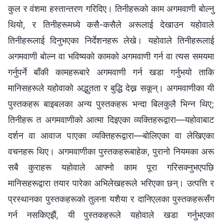
कुल र वंशमा हस्तान्तरण गरिदिए। तिनीहरूको काम अगमवाणी बोल्नु
थियो, र तिनीहरूमध्ये कसै-कसैले अरूलाई देखाउन यहोवाले
तिनीहरूलाई दिनुभएका निर्देशनहरू लेखे। यहोवाले तिनीहरूलाई
अगमवाणी बोल्न वा भविष्यको कामको अगमवाणी गर्न वा त्यस समयमा
गर्नुपर्ने बाँकी कामहरूबारे अगमवाणी गर्न खडा गर्नुभयो ताकि
मानिसहरूले यहोवाको अद्भुतता र बुद्धि देख्न सकून्। अगमवाणीका यी
पुस्तकहरू बाइबलका अन्य पुस्तकहरू भन्दा बिलकुलै भिन्न थिए;
तिनीहरू त अगमवाणीको आत्मा दिइएका व्यक्तिहरूद्वारा—यहोवाबाट
दर्शन वा आवाज पाएका व्यक्तिहरूद्वारा—बोलिएका वा लेखिएका
वचनहरू थिए। अगमवाणीका पुस्तकहरूबाहेक, पुरानो नियमका अरू
सबै कुराहरू यहोवाले आफ्नो काम पूरा गरिसक्नुभएपछि
मानिसहरूद्वारा तयार पारेका अभिलेखहरूले भरिएका छन्। उत्पत्ति र
प्रस्थानका पुस्तकहरूको तुलना यशैया र दानिएलका पुस्तकहरूसँग
गर्न नसकिएझैं, यी पुस्तकहरूले यहोवाले खडा गर्नुभएका