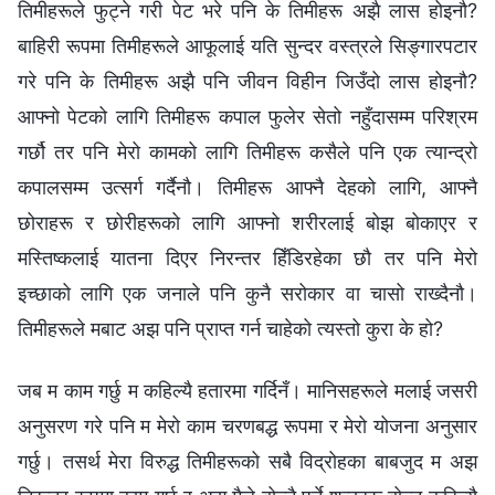
तिमीहरूले फुट्ने गरी पेट भरे पनि के तिमीहरू अझै लास होइनौ?
बाहिरी रूपमा तिमीहरूले आफूलाई यति सुन्दर वस्त्रले सिङ्गारपटार
गरे पनि के तिमीहरू अझै पनि जीवन विहीन जिउँदो लास होइनौ?
आफ्नो पेटको लागि तिमीहरू कपाल फुलेर सेतो नहुँदासम्म परिश्रम
गर्छौ तर पनि मेरो कामको लागि तिमीहरू कसैले पनि एक त्यान्द्रो
कपालसम्म उत्सर्ग गर्दैनौ। तिमीहरू आफ्नै देहको लागि, आफ्नै
छोराहरू र छोरीहरूको लागि आफ्नो शरीरलाई बोझ बोकाएर र
मस्तिष्कलाई यातना दिएर निरन्तर हिँडिरहेका छौ तर पनि मेरो
इच्छाको लागि एक जनाले पनि कुनै सरोकार वा चासो राख्दैनौ।
तिमीहरूले मबाट अझ पनि प्राप्त गर्न चाहेको त्यस्तो कुरा के हो?
जब म काम गर्छु म कहिल्यै हतारमा गर्दिनँ। मानिसहरूले मलाई जसरी
अनुसरण गरे पनि म मेरो काम चरणबद्ध रूपमा र मेरो योजना अनुसार
गर्छु। तसर्थ मेरा विरुद्ध तिमीहरूको सबै विद्रोहका बाबजुद म अझ