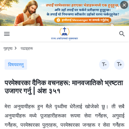
गृहपृष्ठ
पढाइहरू
विषयवस्तु
परमेश्‍वरका दैनिक वचनहरू: मानवजातिको भ्रष्टता
उजागर गर्नु | अंश ३५१
मेरा अनुयायीहरू हुन मैले पृथ्वीमा धेरैलाई खोजेको छु। ती सबै
अनुयायीहरू मध्ये पूजाहारीहरूका रूपमा सेवा गर्नेहरू, अगुवाई
गर्नेहरू, परमेश्‍वरका पुत्रहरू, परमेश्‍वरका जनहरू र सेवा गर्नेहरू