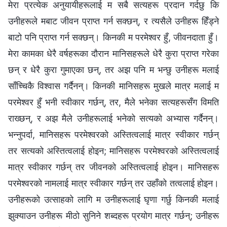
मेरा प्रत्येक अनुयायीहरूलाई म सबै सत्यहरू प्रदान गर्दछु कि
उनीहरूले मबाट जीवन प्राप्त गर्न सक्छन्, र त्यसैले उनीहरू हिँड्ने
बाटो पनि प्राप्त गर्न सक्छन्। किनकी म परमेश्‍वर हुँ, जीवनदाता हुँ।
मेरा कामका धेरै वर्षहरूका दौरान मानिसहरूले धेरै कुरा प्राप्त गरेका
छन् र धेरै कुरा गुमाएका छन्, तर अझ पनि म भन्छु उनीहरू मलाई
साँच्चिकै विश्‍वास गर्दैनन्। किनकी मानिसहरू मुखले मात्र मलाई म
परमेश्‍वर हुँ भनी स्वीकार गर्छन्, तर, मैले भनेका सत्यहरूसँग विमति
राख्छन्, र अझ मैले उनीहरूलाई भनेको सत्यको अभ्यास गर्दैनन्।
भन्नुपर्दा, मानिसहरू परमेश्‍वरको अस्तित्वलाई मात्र स्वीकार गर्छन्
तर सत्यको अस्तित्वलाई होइन; मानिसहरू परमेश्‍वरको अस्तित्वलाई
मात्र स्वीकार गर्छन् तर जीवनको अस्तित्वलाई होइन। मानिसहरू
परमेश्‍वरको नामलाई मात्र स्वीकार गर्छन् तर उहाँको तत्वलाई होइन।
उनीहरूको उत्साहको लागि म उनीहरूलाई घृणा गर्छु किनकी मलाई
झुक्याउन उनीहरू मीठो सुनिने शब्दहरू प्रयोग मात्र गर्छन्; उनीहरू