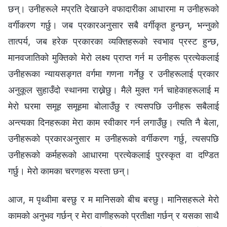
छन्। उनीहरूले मप्रति देखाउने वफादारीका आधारमा म उनीहरूको
वर्गीकरण गर्छु। जब प्रकारअनुसार सबै वर्गीकृत हुन्छन्, भन्नुको
तात्पर्य, जब हरेक प्रकारका व्यक्तिहरूको स्वभाव प्रस्ट हुन्छ,
मानवजातिको मुक्तिको मेरो लक्ष्य प्राप्त गर्न म उनीहरू प्रत्येकलाई
उनीहरूका न्यायसङ्गत वर्गमा गणना गर्नेछु र उनीहरूलाई प्रकार
अनुकूल सुहाउँदो स्थानमा राख्नेछु। मैले मुक्त गर्न चाहेकाहरूलाई म
मेरो घरमा समूह समूहमा बोलाउँछु र त्यसपछि उनीहरू सबैलाई
अन्त्यका दिनहरूका मेरा काम स्वीकार गर्न लगाउँछु। त्यति नै बेला,
उनीहरूको प्रकारअनुसार म उनीहरूको वर्गीकरण गर्छु, त्यसपछि
उनीहरूको कर्महरूको आधारमा प्रत्येकलाई पुरस्कृत वा दण्डित
गर्छु। मेरो कामका चरणहरू यस्ता छन्।
आज, म पृथ्वीमा बस्छु र म मानिसको बीच बस्छु। मानिसहरूले मेरो
कामको अनुभव गर्छन् र मेरा वाणीहरूको प्रतीक्षा गर्छन् र यसका साथै