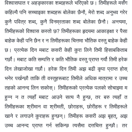
विश्‍वासघात र अहङ्कारका शब्दहरूले भरिएको छ। तिमीहरूले मसँग
कहिल्यै पनि सच्चाइका शब्दहरू बोलेका छैनौ, मेरो शब्द अनुभव गरेर
कुनै पवित्र शब्द, कुनै विनम्रताका शब्द बोलेका छैनौ। अन्त्यमा,
तिमीहरूको विश्‍वास कस्तो छ? तिमीहरूका हृदयमा आकाङ्क्षा र पैसा
बाहेक केही पनि छैन र न तिमीहरूका चित्तमा भौतिक वस्तु बाहेक केही
छ। प्रत्येक दिन मबाट कसरी केही कुरा लिने तिमी हिसाबकिताब
गर्छौ। मबाट कति सम्पत्ति र कति भौतिक वस्तु प्राप्त गर्यौ तिमी हरेक
दिन लेखाजोखा गर्छौ। हरेक दिन तिमी अझ बढी कृपा प्राप्त होस्
भनेर पर्खन्छौ ताकि ती वस्तुहरूबाट तिमीले अधिक मात्रामा र उच्च
तहको आनन्द लिन सकोस्। तिमीहरूको प्रत्येक पलको सोचाइमा म
हुन्न न त त्यहाँ मबाट आउने सत्य नै हुन्छ, तर बरु त्यहाँ त
तिमीहरूका श्रीमान वा श्रीमती, छोराहरू, छोरीहरू र तिमीहरूले
खाने र लगाउने कुराहरू हुन्छन्। तिमीहरू कसरी अझ बृहत्, अझ
उच्च आनन्द प्राप्त गर्न सकिन्छ त्यसैमा दत्तचित्त हुन्छौ। तर