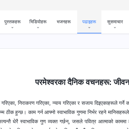
पुस्तकहरू
भिडियोहरू
भजनहरू
पढाइहरू
सुसमाचार
परमेश्‍वरका दैनिक वचनहरू: जीवन
ट गरिएका, निराकरण गरिएका, न्याय गरिएका र सजाय दिइएकाहरूले गर्ने का
सम्म ठीक हुन्छ। काम गर्न आफ्नो स्वाभाविक गुणमा निर्भर रहने मानिसहरू
्यन्तै धेरै स्वाभाविक गुण व्यक्त गर्छन्, जसले पवित्र आत्माको काममा 