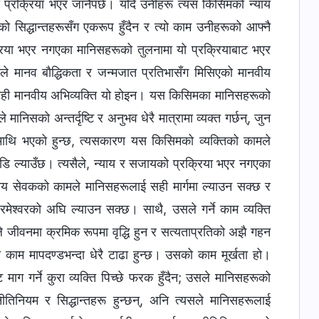
यको प्रक्रिया भएर जानैपर्छ। यदि उनीहरू त्यस किसिमको न्याय
ो सिद्धान्तहरूसँग एकरूप हुँदैन र त्यो काम उनीहरूको आफ्नै
रिया भएर नगएका मानिसहरूको तुलनामा यो प्रक्रियाबाट भएर
े मानव बौद्धिकता र जन्‍मजात प्रतिभासँग मिसिएको मानवीय
को सही मानवीय अभिव्यक्ति यो होइन। यस किसिमका मानिसहरूको
ानिसको अन्तर्दृष्‍टि र अनुभव धेरै मात्रामा व्यक्त गर्छन्, जुन
लमाथि भएको हुन्छ, त्यसकारण यस किसिमको व्यक्तिको कामले
डि ल्याउँछ। त्यसैले, न्याय र सजायको प्रक्रिया भएर नगएका
ग्य सेवकको कामले मानिसहरूलाई सही मार्गमा ल्याउन सक्छ र
ेश्‍वरको अघि ल्याउन सक्छ। साथै, उसले गर्ने काम व्यक्ति
ूले जीवनमा क्रमिक रूपमा वृद्धि हुन र सत्यताप्रतिको अझै गहन
कको काम मापदण्डभन्दा धेरै टाढा हुन्छ। उसको काम मूर्खता हो।
ग गर्ने कुरा व्यक्ति पिच्छे फरक हुँदैन; उसले मानिसहरूको
िनियम र सिद्धान्तहरू हुन्छन्, अनि त्यसले मानिसहरूलाई