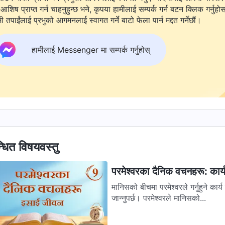
आशिष प्राप्त गर्न चाहनुहुन्छ भने, कृपया हामीलाई सम्पर्क गर्न बटन क्लिक गर्नुहो
ी तपाईंलाई प्रभुको आगमनलाई स्वागत गर्ने बाटो फेला पार्न मद्दत गर्नेछौं।
हामीलाई Messenger मा सम्पर्क गर्नुहोस्
्धित विषयवस्तु
परमेश्‍वरका दैनिक वचनहरू: कार
मानिसको बीचमा परमेश्‍वरले गर्नुहुने का
जान्‍नुपर्छ। परमेश्‍वरले मानिसको...