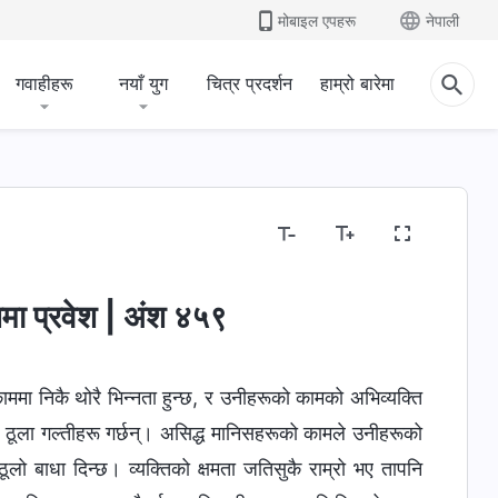
मोबाइल एपहरू
नेपाली
गवाहीहरू
नयाँ युग
चित्र प्रदर्शन
हाम्रो बारेमा
मा प्रवेश | अंश ४५९
ममा निकै थोरै भिन्‍नता हुन्छ, र उनीहरूको कामको अभिव्यक्ति
ले ठूला गल्तीहरू गर्छन्। असिद्ध मानिसहरूको कामले उनीहरूको
ठूलो बाधा दिन्छ। व्यक्तिको क्षमता जतिसुकै राम्रो भए तापनि