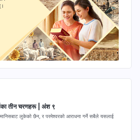
स्।
्यका तीन चरणहरू | अंश ९
र्य मानिसबाट लुकेको छैन, र परमेश्‍वरको आराधना गर्ने सबैले यसलाई