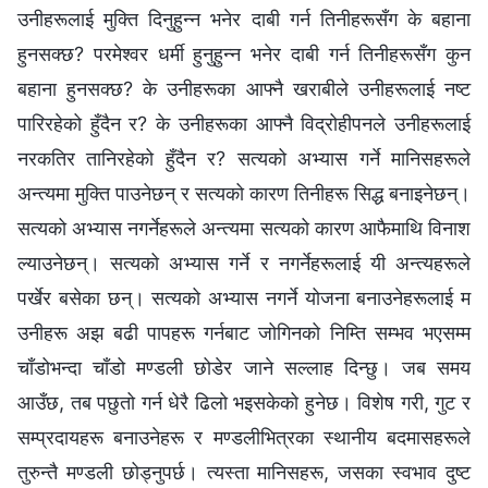
उनीहरूलाई मुक्ति दिनुहुन्न भनेर दाबी गर्न तिनीहरूसँग के बहाना
हुनसक्छ? परमेश्‍वर धर्मी हुनुहुन्न भनेर दाबी गर्न तिनीहरूसँग कुन
बहाना हुनसक्छ? के उनीहरूका आफ्नै खराबीले उनीहरूलाई नष्ट
पारिरहेको हुँदैन र? के उनीहरूका आफ्नै विद्रोहीपनले उनीहरूलाई
नरकतिर तानिरहेको हुँदैन र? सत्यको अभ्यास गर्ने मानिसहरूले
अन्त्यमा मुक्ति पाउनेछन् र सत्यको कारण तिनीहरू सिद्ध बनाइनेछन्।
सत्यको अभ्यास नगर्नेहरूले अन्त्यमा सत्यको कारण आफैमाथि विनाश
ल्याउनेछन्। सत्यको अभ्यास गर्ने र नगर्नेहरूलाई यी अन्त्यहरूले
पर्खेर बसेका छन्। सत्यको अभ्यास नगर्ने योजना बनाउनेहरूलाई म
उनीहरू अझ बढी पापहरू गर्नबाट जोगिनको निम्ति सम्भव भएसम्म
चाँडोभन्दा चाँडो मण्डली छोडेर जाने सल्लाह दिन्छु। जब समय
आउँछ, तब पछुतो गर्न धेरै ढिलो भइसकेको हुनेछ। विशेष गरी, गुट र
सम्प्रदायहरू बनाउनेहरू र मण्डलीभित्रका स्थानीय बदमासहरूले
तुरुन्तै मण्डली छोड्नुपर्छ। त्यस्ता मानिसहरू, जसका स्वभाव दुष्ट