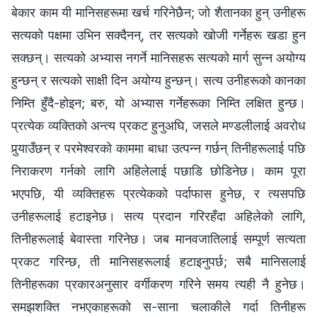
बेकार काम यी मानिसहरूमा खर्च गरिनेछैन; जो शैतानका हुन् उनीहरू
सत्यको पक्षमा उभिन सक्दैनन्, तर सत्यको खोजी गर्नेहरू खडा हुन
सक्छन्। सत्यको अभ्यास नगर्ने मानिसहरू सत्यको मार्ग सुन्न अयोग्य
हुन्छन् र सत्यको साक्षी दिन अयोग्य हुन्छन्। सत्य उनीहरूको कानका
निम्ति हुँदै-होइन; बरु, यो अभ्यास गर्नेहरूका निम्ति लक्षित हुन्छ।
प्रत्येक व्यक्तिको अन्त्य प्रकट हुनुअघि, जसले मण्डलीलाई अवरोध
पुर्‍याउँछन् र परमेश्‍वरको काममा बाधा उत्पन्न गर्छन् तिनीहरूलाई पछि
निराकरण गर्नको लागि अहिलेलाई पछाडि छोडिनेछ। काम पूरा
भएपछि, यी व्यक्तिहरू प्रत्येकको पर्दाफास हुनेछ, र त्यसपछि
उनीहरूलाई हटाइनेछ। सत्य प्रदान गरिरहँदा अहिलेको लागि,
तिनीहरूलाई बेवास्ता गरिनेछ। जब मानवजातिलाई सम्पूर्ण सत्यता
प्रकट गरिन्छ, ती मानिसहरूलाई हटाइनुपर्छ; सबै मानिसलाई
तिनीहरूका प्रकारअनुसार वर्गीकरण गरिने समय त्यही नै हुनेछ।
समझशक्ति नभएकाहरूको स-साना चलाकीले गर्दा तिनीहरू