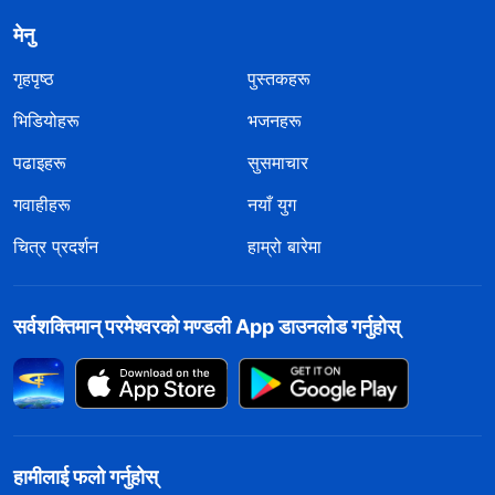
मेनु
गृहपृष्ठ
पुस्तकहरू
भिडियोहरू
भजनहरू
पढाइहरू
सुसमाचार
गवाहीहरू
नयाँ युग
चित्र प्रदर्शन
हाम्रो बारेमा
सर्वशक्तिमान्‌ परमेश्‍वरको मण्डली App डाउनलोड गर्नुहोस्
हामीलाई फलो गर्नुहोस्