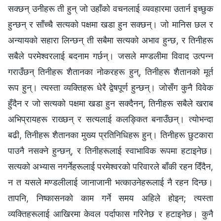
सक्छन् उनीहरू ती हुन् जो उहाँको वचनलाई व्यवहारमा उतार्न इच्छुक
हुन्छन् र साँच्चै सत्यको पक्षमा खडा हुन सक्छन्। जो मानिस छल र
अन्यायको सहारा लिन्छन् ती सबैमा सत्यको अभाव हुन्छ, र तिनीहरू
सबैले परमेश्‍वरलाई बदनाम गर्छन्। जसले मण्डलीमा विवाद उत्पन्न
गराउँछन् तिनीहरू शैतानका नोकरहरू हुन्, तिनीहरू शैतानको मूर्त
रूप हुन्। त्यस्ता व्यक्तिहरू धेरै द्वेषपूर्ण हुन्छन्। जोसँग कुनै विवेक
हुँदैन र जो सत्यको पक्षमा खडा हुन सक्दैनन्, तिनीहरू सबैले खराब
अभिप्रायहरू राख्छन् र सत्यलाई कलङ्कित बनाउँछन्। त्योभन्दा
बढी, तिनीहरू शैतानका मुख्य प्रतिनिधिहरू हुन्। तिनीहरू छुटकारा
पाउनै नसक्ने हुन्छन्, र तिनीहरूलाई स्वाभाविक रूपमा हटाइनेछ।
सत्यको अभ्यास नगर्नेहरूलाई परमेश्‍वरको परिवारले बाँकी रहन दिँदैन,
न त यसले मण्डलीलाई जानाजानी भत्काउनेहरूलाई नै रहन दिन्छ।
तापनि, निष्कासनको काम गर्ने समय अहिले होइन; त्यस्ता
व्यक्तिहरूलाई आखिरमा केवल पर्दाफास गरिनेछ र हटाइनेछ। कुनै