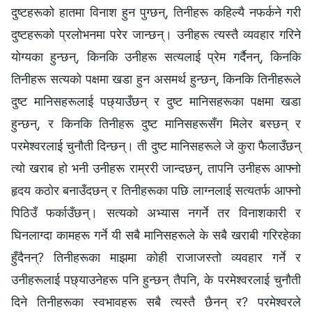
दुष्टहरूको हातमा विनाश हुन पुग्छन्, तिनीहरू कहिल्यै नफर्कने गरी
दुष्टहरूको प्रलोभनमा परेर जान्छन्। उनीहरू त्यस्तै व्यवहार गरिने
योग्यका हुन्छन्, किनकि उनीहरू सत्यलाई प्रेम गर्दैनन्, किनकि
तिनीहरू सत्यको पक्षमा खडा हुन असमर्थ हुन्छन्, किनकि तिनीहरूले
दुष्ट मानिसहरूलाई पछ्याउँछन् र दुष्ट मानिसहरूका पक्षमा खडा
हुन्छन्, र किनकि तिनीहरू दुष्ट मानिसहरूसँग मिलेर बस्छन् र
परमेश्‍वरलाई चुनौती दिन्छन्। ती दुष्ट मानिसहरूले जे कुरा फैलाउँछन्
त्यो खराब हो भनी उनीहरू राम्ररी जान्दछन्, तापनि उनीहरू आफ्नो
हृदय कठोर बनाउँदछन् र तिनीहरूका पछि लाग्नलाई सत्यतर्फ आफ्नो
पिठिउँ फर्काउँछन्। सत्यको अभ्यास नगर्ने तर विनाशकारी र
घिनलाग्दा कामहरू गर्ने यी सबै मानिसहरूले के सबै खराबी गरिरहेका
हुँदैनन्? तिनीहरूका माझमा कोही राजाजस्तो व्यवहार गर्ने र
उनीहरूलाई पछ्याउनेहरू पनि हुन्छन् तैपनि, के परमेश्‍वरलाई चुनौती
दिने तिनीहरूका स्वभावहरू सबै त्यस्तै छैनन् र? परमेश्‍वरले