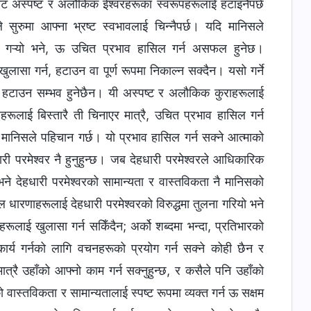
ट अस्पष्ट र अलौकिक ईश्‍वरहरूका स्वरूपहरूलाई हटाइनैपर्छ
 सुरुमा आफ्ना भ्रष्ट स्वभावलाई चिन्नैपर्छ। यदि मानिसले
रै गऱ्यो भने, ऊ उचित प्रभाव हासिल गर्न असफल हुनेछ।
लासा गर्न, हटाउन वा पूर्ण रूपमा निकाल्न सक्दैन। यसो गर्ने
 हटाउन सम्भव हुनेछैन। यी अस्पष्ट र अलौकिक कुराहरूलाई
सहरूलाई बिस्तारै ती चिनाएर मात्रै, उचित प्रभाव हासिल गर्न
ानिसले पहिचान गर्छ। यो प्रभाव हासिल गर्न सक्ने आत्माको
धारी परमेश्‍वर नै हुनुहुन्छ। जब देहधारी परमेश्‍वरले आधिकारिक
ने देहधारी परमेश्‍वरको सामान्यता र वास्तविकता नै मानिसको
धारणाहरूलाई देहधारी परमेश्‍वरको विरुद्धमा तुलना गरियो भने
रूलाई खुलासा गर्न सकिँदैन; अर्को शब्दमा भन्दा, प्रतिभारको
ार्य गर्नको लागि वचनहरूको प्रयोग गर्न सक्ने कोही छैन र
त्रै उहाँको आफ्‍नो काम गर्न सक्‍नुहुन्छ, र कसैले पनि उहाँको
 वास्तविकता र सामान्यतालाई स्पष्ट रूपमा व्यक्त गर्न ऊ सक्षम