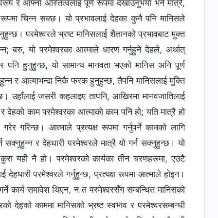
रूप र आफ्नो अस्तित्वलाई पूर्ण रूपमा देखाउनुभयो भने मात्रै,
ट रूपमा चिन्न सक्छ। यो प्रभावलाई देहका कुनै पनि मानिसले
नुहुन्छ। परमेश्‍वरले भ्रष्ट मानिसलाई शैतानको प्रभावबाट मुक्त
न्न; बरु, यो परमेश्‍वरका आत्माले धारण गर्नुहुने देहले, अर्थात्
‍वर पनि हुनुहुन्छ, यो सामान्य मानवता भएको मानिस अनि पूर्ण
ुहुन्न र आत्माभन्दा निकै फरक हुनुहुन्छ, तैपनि मानिसलाई मुक्ति
ि हुनुहुन्छ। उहाँलाई जसरी कहलाइए तापनि, आखिरमा मानवजातिलाई
य छ र देहको काम परमेश्‍वरका आत्माको काम पनि हो; यति मात्रै हो
र गरिन्छ। आत्माले प्रत्यक्ष रूपमा गर्नुपर्ने कामको लागि
 सक्नुहुन्न र देहधारी परमेश्‍वरले मात्रै यो गर्न सक्नुहुन्छ। यो
कुरा यही नै हो। परमेश्‍वरको कार्यका तीन चरणहरूमा, एउटै
देहधारी परमेश्‍वरले गर्नुहुन्छ, प्रत्यक्ष रूपमा आत्माले होइन।
गर्ने कार्य समावेश थिएन, न त परमेश्‍वरसँग सम्बन्धित मानिसको
रको देहको काममा मानिसको भ्रष्ट स्वभाव र परमेश्‍वरसम्बन्धी