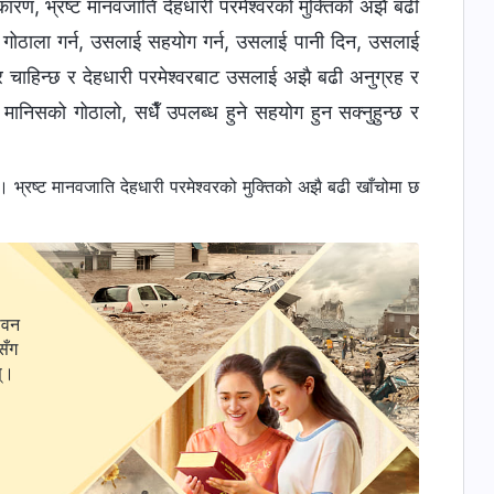
कारण, भ्रष्ट मानवजाति देहधारी परमेश्‍वरको मुक्तिको अझै बढी
ाई गोठाला गर्न, उसलाई सहयोग गर्न, उसलाई पानी दिन, उसलाई
 चाहिन्छ र देहधारी परमेश्‍वरबाट उसलाई अझै बढी अनुग्रह र
, मानिसको गोठालो, सधैँ उपलब्ध हुने सहयोग हुन सक्नुहुन्छ र
्रष्ट मानवजाति देहधारी परमेश्‍वरको मुक्तिको अझै बढी खाँचोमा छ
ीवन
सँग
स्।