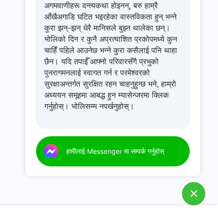
अगमवाणीहरू दन्त्यकथा होइनन्, बरु हाम्रै
आँखैअगाडि घटित भइरहेका वास्तविकता हुन् भन्ने
कुरा झन्-झन् धेरै मानिसले बुझ्न थालेका छन्।
भोलिको दिन र कुनै अप्रत्याशित प्रकोपमध्ये कुन
चाहिँ पहिले आउनेछ भन्ने कुरा कसैलाई पनि थाहा
छैन। यदि तपाईँ आफ्नो परिवारसँगै प्रभुको
पुनरागमनलाई स्वागत गर्न र परमेश्‍वरको
सुरक्षाअन्तर्गत सुरक्षित रहन चाहनुहुन्छ भने, हाम्रो
अध्ययन समूहमा आबद्ध हुन म्यासेन्जरमा क्लिक
गर्नुहोस्। भोलिसम्म नपर्खनुहोस्।
हामीलाई Messenger मा सम्पर्क गर्नुहोस्