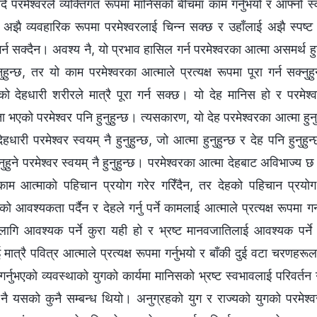
 परमेश्‍वरले व्यक्तिगत रूपमा मानिसको बीचमा काम गर्नुभयो र आफ्नो स्व
 अझै व्यवहारिक रूपमा परमेश्‍वरलाई चिन्न सक्छ र उहाँलाई अझै स्पष्
्न सक्दैन। अवश्य नै, यो प्रभाव हासिल गर्न परमेश्‍वरका आत्मा असमर्थ हु
नुहुन्छ, तर यो काम परमेश्‍वरका आत्माले प्रत्यक्ष रूपमा पूरा गर्न सक्नुहु
वरको देहधारी शरीरले मात्रै पूरा गर्न सक्छ। यो देह मानिस हो र परमेश्
ता भएको परमेश्‍वर पनि हुनुहुन्छ। त्यसकारण, यो देह परमेश्‍वरका आत्मा हुन
 देहधारी परमेश्‍वर स्वयम् नै हुनुहुन्छ, जो आत्मा हुनुहुन्छ र देह पन
िनुहुने परमेश्‍वर स्वयम् नै हुनुहुन्छ। परमेश्‍वरका आत्मा देहबाट अविभाज्
ाम आत्माको पहिचान प्रयोग गरेर गरिँदैन, तर देहको पहिचान प्रयोग गरे
ो आवश्यकता पर्दैन र देहले गर्नु पर्ने कामलाई आत्माले प्रत्यक्ष रूपमा गर्न
ागि आवश्यक पर्ने कुरा यही हो र भ्रष्ट मानवजातिलाई आवश्यक पर्ने 
ात्रै पवित्र आत्माले प्रत्यक्ष रूपमा गर्नुभयो र बाँकी दुई वटा चरणहरूलाई 
गर्नुभएको व्यवस्थाको युगको कार्यमा मानिसको भ्रष्ट स्वभावलाई परिवर्तन 
ग नै यसको कुनै सम्बन्ध थियो। अनुग्रहको युग र राज्यको युगको परमेश्‍व