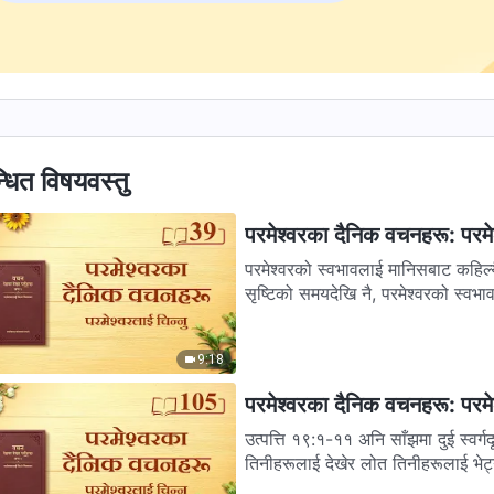
्धित विषयवस्तु
परमेश्‍वरका दैनिक वचनहरू: परमेश
परमेश्‍वरको स्वभावलाई मानिसबाट कहिल्
सृष्टिको समयदेखि नै, परमेश्‍वरको स्वभाव
9:18
परमेश्‍वरका दैनिक वचनहरू: परमेश
उत्पत्ति १९:१-११ अनि साँझमा दुई स्वर्
तिनीहरूलाई देखेर लोत तिनीहरूलाई भेट्