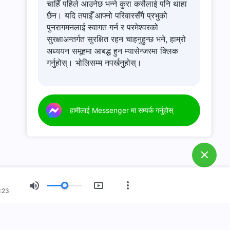
चाहिँ पहिले आउनेछ भन्ने कुरा कसैलाई पनि थाहा
छैन। यदि तपाईँ आफ्नो परिवारसँगै प्रभुको
पुनरागमनलाई स्वागत गर्न र परमेश्‍वरको
सुरक्षाअन्तर्गत सुरक्षित रहन चाहनुहुन्छ भने, हाम्रो
अध्ययन समूहमा आबद्ध हुन म्यासेन्जरमा क्लिक
गर्नुहोस्। भोलिसम्म नपर्खनुहोस्।
हामीलाई Messenger मा सम्पर्क गर्नुहोस्
:23