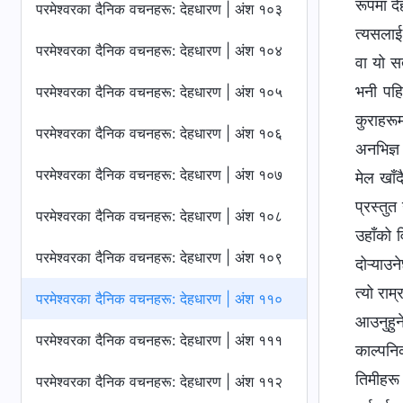
रूपमा दे
परमेश्‍वरका दैनिक वचनहरू: देहधारण | अंश १०३
त्यसलाई 
परमेश्‍वरका दैनिक वचनहरू: देहधारण | अंश १०४
वा यो सत
भनी पहिच
परमेश्‍वरका दैनिक वचनहरू: देहधारण | अंश १०५
कुराहरूम
परमेश्‍वरका दैनिक वचनहरू: देहधारण | अंश १०६
अनभिज्ञ 
परमेश्‍वरका दैनिक वचनहरू: देहधारण | अंश १०७
मेल खाँ
प्रस्तु
परमेश्‍वरका दैनिक वचनहरू: देहधारण | अंश १०८
उहाँको 
परमेश्‍वरका दैनिक वचनहरू: देहधारण | अंश १०९
दोऱ्याउन
त्यो राम
परमेश्‍वरका दैनिक वचनहरू: देहधारण | अंश ११०
आउनुहुने
परमेश्‍वरका दैनिक वचनहरू: देहधारण | अंश १११
काल्पनिक
तिमीहरू
परमेश्‍वरका दैनिक वचनहरू: देहधारण | अंश ११२