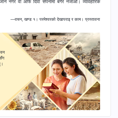
न्तै जाने नगर वा आफै दिवा सपनामा बगेर नजाओ। व्यावहारिक
—वचन, खण्ड १। परमेश्‍वरको देखापराइ र काम। प्रस्तावना
ीवन
सँग
स्।