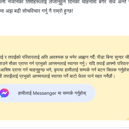
्छ भनी नजानेका तिमीहरूलाई लैजानुहुने दिनको चाहनामा बगेर सधैँ अ
ा अझ बढी सोचविचार गर्नु नै राम्रो हुन्छ!
ाई र तपाईको परिवारलाई अति आवश्यक छ भनेर आह्वान गर्दै: पीडा बिना सुन्दर ज
ताउने मौका प्राप्त गर्न प्रभुको आगमनलाई स्वागत गर्नु। यदि तपाईं आफ्नो परिवार
आशिष प्राप्त गर्न चाहनुहुन्छ भने, कृपया हामीलाई सम्पर्क गर्न बटन क्लिक गर्नुहो
ी तपाईंलाई प्रभुको आगमनलाई स्वागत गर्ने बाटो फेला पार्न मद्दत गर्नेछौं।
हामीलाई Messenger मा सम्पर्क गर्नुहोस्