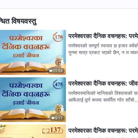
्धित विषयवस्तु
परमेश्‍वरका दैनिक वचनहरू: परमे
परमेश्‍वरको सम्पूर्ण स्वभाव छ हजार व
युगमा मात्र प्रकट भएको छैन, न त व्यवस
11:53
परमेश्‍वरका दैनिक वचनहरू: जी
परमेश्‍वरमाथिको मानिसको विश्‍वासको स
आफैलाई पूर्ण रूपमा समर्पित गरेर साँचो...
5:17
परमेश्‍वरका दैनिक वचनहरू: परमेश