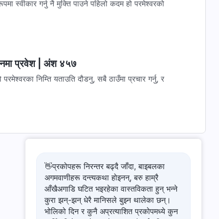
्वीकार गर्नु नै मुक्ति पाउने पहिलो कदम हो परमेश्‍वरको
वनमा प्रवेश | अंश ४५७
परमेश्‍वरका निम्ति यताउति दौडनु, सबै ठाउँमा प्रचार गर्नु, र
👋प्रकोपहरू निरन्तर बढ्दै जाँदा, बाइबलका
अगमवाणीहरू दन्त्यकथा होइनन्, बरु हाम्रै
आँखैअगाडि घटित भइरहेका वास्तविकता हुन् भन्ने
कुरा झन्-झन् धेरै मानिसले बुझ्न थालेका छन्।
भोलिको दिन र कुनै अप्रत्याशित प्रकोपमध्ये कुन