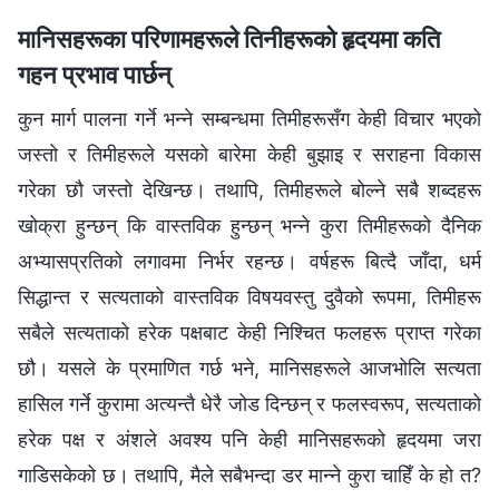
मानिसहरूका परिणामहरूले तिनीहरूको हृदयमा कति
गहन प्रभाव पार्छन्
कुन मार्ग पालना गर्ने भन्ने सम्बन्धमा तिमीहरूसँग केही विचार भएको
जस्तो र तिमीहरूले यसको बारेमा केही बुझाइ र सराहना विकास
गरेका छौ जस्तो देखिन्छ। तथापि, तिमीहरूले बोल्ने सबै शब्दहरू
खोक्रा हुन्छन् कि वास्तविक हुन्छन् भन्ने कुरा तिमीहरूको दैनिक
अभ्यासप्रतिको लगावमा निर्भर रहन्छ। वर्षहरू बित्दै जाँदा, धर्म
सिद्धान्त र सत्यताको वास्तविक विषयवस्तु दुवैको रूपमा, तिमीहरू
सबैले सत्यताको हरेक पक्षबाट केही निश्चित फलहरू प्राप्त गरेका
छौ। यसले के प्रमाणित गर्छ भने, मानिसहरूले आजभोलि सत्यता
हासिल गर्ने कुरामा अत्यन्तै धेरै जोड दिन्छन् र फलस्वरूप, सत्यताको
हरेक पक्ष र अंशले अवश्य पनि केही मानिसहरूको हृदयमा जरा
गाडिसकेको छ। तथापि, मैले सबैभन्दा डर मान्ने कुरा चाहिँ के हो त?