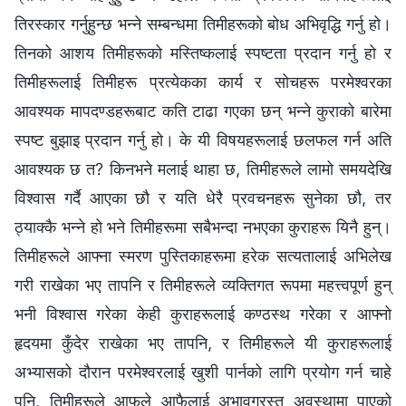
तिरस्कार गर्नुहुन्छ भन्ने सम्बन्धमा तिमीहरूको बोध अभिवृद्धि गर्नु हो।
तिनको आशय तिमीहरूको मस्तिष्कलाई स्पष्टता प्रदान गर्नु हो र
तिमीहरूलाई तिमीहरू प्रत्येकका कार्य र सोचहरू परमेश्‍वरका
आवश्यक मापदण्डहरूबाट कति टाढा गएका छन् भन्ने कुराको बारेमा
स्पष्ट बुझाइ प्रदान गर्नु हो। के यी विषयहरूलाई छलफल गर्न अति
आवश्यक छ त? किनभने मलाई थाहा छ, तिमीहरूले लामो समयदेखि
विश्‍वास गर्दै आएका छौ र यति धेरै प्रवचनहरू सुनेका छौ, तर
ठ्याक्कै भन्ने हो भने तिमीहरूमा सबैभन्दा नभएका कुराहरू यिनै हुन्।
तिमीहरूले आफ्ना स्मरण पुस्तिकाहरूमा हरेक सत्यतालाई अभिलेख
गरी राखेका भए तापनि र तिमीहरूले व्यक्तिगत रूपमा महत्त्वपूर्ण हुन्
भनी विश्‍वास गरेका केही कुराहरूलाई कण्ठस्थ गरेका र आफ्नो
हृदयमा कुँदेर राखेका भए तापनि, र तिमीहरूले यी कुराहरूलाई
अभ्यासको दौरान परमेश्‍वरलाई खुशी पार्नको लागि प्रयोग गर्न चाहे
पनि, तिमीहरूले आफूले आफैलाई अभावग्रस्त अवस्थामा पाएको