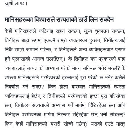
खुशी लाग्छ।
मानिसहरूका विश्‍वासले सत्यताको ठाउँ लिन सक्दैन
केही मानिसहरूले कठिनाइ सहन सक्छन्, मूल्य चुकाउन सक्छन्,
तिनीहरू बाह्य रूपमा एकदमै राम्रो व्यवहारका हुन्छन्, तिनीहरूलाई
निकै राम्रो सम्मान गरिन्छ, र तिनीहरूले अन्य व्यक्तिहरूबाट प्राप्त
हुने प्रशंसाको आनन्द उठाउँछन्। के तिमीहरू यस प्रकारको बाह्य
व्यवहारलाई सत्यताको अभ्यास गरेको मान्न सकिन्छ भनेर भन्छौ? के
त्यस्ता मानिसहरूले परमेश्‍वरको इच्छालाई पूरा गरेको छ भनेर कसैले
निर्क्योल गर्न सक्छ? किन होला बारम्बार मानिसहरूले त्यस्ता
व्यक्तिहरूलाई हेर्छन् र तिनीहरूले परमेश्‍वरको इच्छा पूरा गरिरहेका
छन्, तिनीहरू सत्यताको अभ्यास गर्ने मार्गमा हिँडिरहेका छन् अनि
तिनीहरू परमेश्‍वरको मार्गमा निरन्तर रहिरहेका छन् भनी सोच्छन्?
किन केही मानिसहरूले यसरी सोच्ने गर्छन्? यसको एउटै मात्र