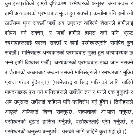
कुराहरूप्रतिको हाम्रो दृष्टिकोण परमेश्‍वरको अनुरूप बन्न सक्छ र
हामी अन्धकारको प्रभावबाट मुक्त हुन सक्छौं। कम्तीमा पनि हामी त्यो
ठाउँसम्म पुग्न सक्छौँ जहाँ अब उप्रान्त कहिल्यै शैतानले हामीलाई
शोषण गर्न सक्दैन, र जहाँ हामीले हाम्रा कुनै पनि भ्रष्ट
स्वभावहरूलाई फाल्न सक्छौँ र हामी परमेश्‍वरप्रति समर्पित हुन
सक्छौं। मानिसहरू अन्धकारको प्रभावबाट मुक्त हुन अत्यावश्यक छ
भन्ने हामी विश्‍वास गर्छौं। अन्धकारको प्रभावबाट टाढा जान नसक्ने
र शैतानको बन्धनबाट उम्कन नसक्ने मानिसहरूले परमेश्‍वरबाट मुक्ति
प्राप्त गरेका हुँदैनन्।) (परमेश्‍वरद्वारा सिद्ध पारिनको लागि चाहिने
मापदण्डहरू पूरा गर्न मानिसहरूले उहाँसँग तन र मनले एक हुनुपर्छ र
अब उप्रान्त उहाँलाई कहिल्यै पनि प्रतिरोध गर्नु हुँदैन। तिनीहरूले
आफूले आफैलाई चिन्न सक्नुपर्छ, सत्यताको अभ्यास गर्नुपर्छ,
परमेश्‍वरको बुझाइ हासिल गर्नुपर्छ, परमेश्‍वरलाई प्रेम गर्नुपर्छ, र
परमेश्‍वरको अनुरूप बन्नुपर्छ। यसको लागि चाहिने कुरा यही हो।)