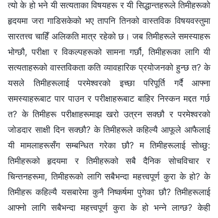
त्यो के हो भने यी सत्यताका विषयहरू र यी सिद्धान्तहरूले तिमीहरूको
हृदयमा जरा गाडिसकेको भए तापनि तिनको वास्तविक विषयवस्तुमा
सारतत्त्व चाहिँ अलिकति मात्र रहेको छ। जब तिमीहरूले समस्याहरू
भोग्छौ, परीक्षा र विकल्पहरूको सामना गर्छौ, तिमीहरूका लागि यी
सत्यताहरूको वास्तविकता कति व्यावहारिक प्रयोजनको हुन्छ त? के
यसले तिमीहरूलाई परमेश्‍वरको इच्छा परिपूर्ति गर्दै आफ्ना
समस्याहरूबाट पार पाउन र परीक्षाहरूबाट बाहिर निस्कन मद्दत गर्छ
त? के तिमीहरू परीक्षाहरूमाझ खरो उत्रन सक्छौ र परमेश्‍वरको
जोडदार साक्षी दिन सक्छौ? के तिमीहरूले कहिल्यै आफूले आफैलाई
यी मामलाहरूसँग सम्बन्धित गरेका छौ? म तिमीहरूलाई सोध्छु:
तिमीहरूको हृदयमा र तिमीहरूको सबै दैनिक सोचविचार र
चिन्तनहरूमा, तिमीहरूको लागि सबैभन्दा महत्त्वपूर्ण कुरा के हो? के
तिमीहरू कहिल्यै यसबारेमा कुनै निष्कर्षमा पुगेका छौ? तिमीहरूलाई
आफ्नो लागि सबैभन्दा महत्त्वपूर्ण कुरा के हो भन्‍ने लाग्छ? केही