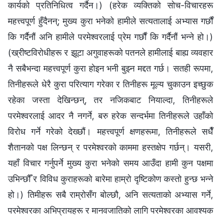
कार्यको प्रतिनिधित्व गर्दैन।) (हरेक व्यक्तिको सोच-विचारहरू
महत्त्वपूर्ण हुँदैनन्; मुख्य कुरा भनेको हामीले सत्यतालाई अभ्यास गर्छौं
कि गर्दैनौं अनि हामीले परमेश्‍वरलाई प्रेम गर्छौं कि गर्दैनौं भन्ने हो।)
(ख्रीष्टविरोधीहरू र झूटा अगुवाहरूको पतनले हामीलाई बाह्य व्यवहार
नै सबैभन्दा महत्त्वपूर्ण कुरा होइन भनी बुझ्न मद्दत गर्छ। सतही रूपमा,
तिनीहरूले धेरै कुरा परित्याग गरेका र तिनीहरू मूल्य चुकाउन इच्छुक
रहेका जस्ता देखिन्छन्, तर नजिकबाट नियाल्दा, तिनीहरूले
परमेश्‍वरलाई आदर नै नगर्ने, बरु हरेक सन्दर्भमा तिनीहरूले उहाँको
विरोध गर्ने गरेको देख्छौं। महत्त्वपूर्ण क्षणहरूमा, तिनीहरूले सधैँ
शैतानको पक्ष लिन्छन् र परमेश्‍वरको काममा हस्तक्षेप गर्छन्। यसरी,
यहाँ विचार गर्नुपर्ने मुख्य कुरा भनेको समय आउँदा हामी कुन पक्षमा
उभिन्छौँ र विविध कुराहरूको बारेमा हाम्रो दृष्टिकोण कस्तो हुन्छ भन्ने
हो।) तिमीहरू सबै राम्रोसँग बोल्छौ, अनि सत्यताको अभ्यास गर्ने,
परमेश्‍वरका अभिप्रायहरू र मानवजातिको लागि परमेश्‍वरका आवश्यक