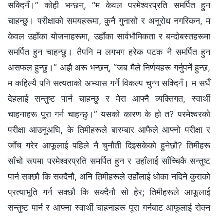
सक्दिनँ।” कोही भन्छन्, “म केवल परमेश्‍वरप्रति समर्पित हुन
चाहन्छु। परीक्षाको समयहरूमा, कुनै गुनासो र अनुरोध नगरिकन, म
केवल उहाँका योजनाहरूमा, उहाँका सार्वभौमिकता र बन्दोबस्तहरूमा
समर्पित हुन चाहन्छु। तैपनि म लगभग हरेक पटक नै समर्पित हुन
असफल हुन्छु।” अझै अरू भन्छन्, “जब मैले निर्णयहरू गर्नुपर्ने हुन्छ,
म कहिल्यै पनि सत्यताको अभ्यास गर्ने विकल्प चुन्न सक्दिनँ। म सधैँ
देहलाई सन्तुष्ट पार्न चाहन्छु र मेरा आफ्नै व्यक्तिगत, स्वार्थी
चाहनाहरू पूरा गर्न चाहन्छु।” यसको कारण के हो त? परमेश्‍वरको
परीक्षा आउनुअघि, के तिमीहरूले बारम्बार आफैले आफ्नो परीक्षा र
जाँच गरेर आफूलाई पहिले नै चुनौती दिइसकेको हुनेछौ? तिमीहरू
साँचो रूपमा परमेश्‍वरप्रति समर्पित हुन र उहाँलाई साँच्चिकै सन्तुष्ट
पार्न सक्छौ कि सक्दैनौ, अनि तिमीहरूले उहाँलाई धोका नदिने कुराको
प्रत्याभूति गर्न सक्छौ कि सक्दैनौ सो हेर; तिमीहरूले आफूलाई
सन्तुष्ट पार्न र आफ्ना स्वार्थी चाहनाहरू पूरा गर्नबाट आफूलाई रोक्न