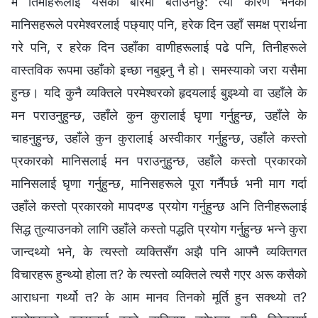
म तिमीहरूलाई यसको बारेमा बताउनेछु: त्यो कारण भनेको
मानिसहरूले परमेश्‍वरलाई पछ्याए पनि, हरेक दिन उहाँ समक्ष प्रार्थना
गरे पनि, र हरेक दिन उहाँका वाणीहरूलाई पढे पनि, तिनीहरूले
वास्तविक रूपमा उहाँको इच्छा नबुझ्नु नै हो। समस्याको जरा यसैमा
हुन्छ। यदि कुनै व्यक्तिले परमेश्‍वरको हृदयलाई बुझ्थ्यो वा उहाँले के
मन पराउनुहुन्छ, उहाँले कुन कुरालाई घृणा गर्नुहुन्छ, उहाँले के
चाहनुहुन्छ, उहाँले कुन कुरालाई अस्वीकार गर्नुहुन्छ, उहाँले कस्तो
प्रकारको मानिसलाई मन पराउनुहुन्छ, उहाँले कस्तो प्रकारको
मानिसलाई घृणा गर्नुहुन्छ, मानिसहरूले पूरा गर्नैपर्छ भनी माग गर्दा
उहाँले कस्तो प्रकारको मापदण्ड प्रयोग गर्नुहुन्छ अनि तिनीहरूलाई
सिद्ध तुल्याउनको लागि उहाँले कस्तो पद्धति प्रयोग गर्नुहुन्छ भन्ने कुरा
जान्दथ्यो भने, के त्यस्तो व्यक्तिसँग अझै पनि आफ्नै व्यक्तिगत
विचारहरू हुन्थ्यो होला त? के त्यस्तो व्यक्तिले त्यसै गएर अरू कसैको
आराधना गर्थ्यो त? के आम मानव तिनको मूर्ति हुन सक्थ्यो त?