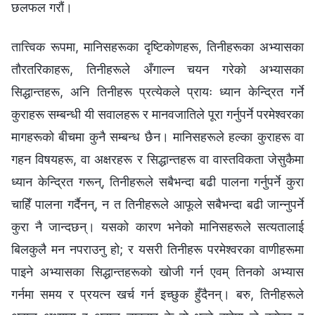
छलफल गरौं।
तात्त्विक रूपमा, मानिसहरूका दृष्टिकोणहरू, तिनीहरूका अभ्यासका
तौरतरिकाहरू, तिनीहरूले अँगाल्न चयन गरेको अभ्यासका
सिद्धान्तहरू, अनि तिनीहरू प्रत्येकले प्रायः ध्यान केन्द्रित गर्ने
कुराहरू सम्बन्धी यी सवालहरू र मानवजातिले पूरा गर्नुपर्ने परमेश्‍वरका
मागहरूको बीचमा कुनै सम्बन्ध छैन। मानिसहरूले हल्का कुराहरू वा
गहन विषयहरू, वा अक्षरहरू र सिद्धान्तहरू वा वास्तविकता जेसुकैमा
ध्यान केन्द्रित गरून्, तिनीहरूले सबैभन्दा बढी पालना गर्नुपर्ने कुरा
चाहिँ पालना गर्दैनन्, न त तिनीहरूले आफूले सबैभन्दा बढी जान्नुपर्ने
कुरा नै जान्दछन्। यसको कारण भनेको मानिसहरूले सत्यतालाई
बिलकुलै मन नपराउनु हो; र यसरी तिनीहरू परमेश्‍वरका वाणीहरूमा
पाइने अभ्यासका सिद्धान्तहरूको खोजी गर्न एवम् तिनको अभ्यास
गर्नमा समय र प्रयत्न खर्च गर्न इच्छुक हुँदैनन्। बरु, तिनीहरूले