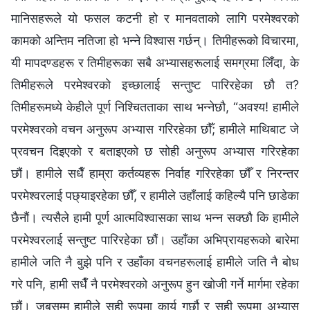
मानिसहरूले यो फसल कटनी हो र मानवताको लागि परमेश्‍वरको
कामको अन्तिम नतिजा हो भन्ने विश्‍वास गर्छन्। तिमीहरूको विचारमा,
यी मापदण्डहरू र तिमीहरूका सबै अभ्यासहरूलाई समग्रमा लिँदा, के
तिमीहरूले परमेश्‍वरको इच्छालाई सन्तुष्ट पारिरहेका छौ त?
तिमीहरूमध्ये केहीले पूर्ण निश्चितताका साथ भन्नेछौ, “अवश्य! हामीले
परमेश्‍वरको वचन अनुरूप अभ्यास गरिरहेका छौँ; हामीले माथिबाट जे
प्रवचन दिइएको र बताइएको छ सोही अनुरूप अभ्यास गरिरहेका
छौं। हामीले सधैँ हाम्रा कर्तव्यहरू निर्वाह गरिरहेका छौँ र निरन्तर
परमेश्‍वरलाई पछ्याइरहेका छौँ, र हामीले उहाँलाई कहिल्यै पनि छाडेका
छैनौं। त्यसैले हामी पूर्ण आत्मविश्‍वासका साथ भन्न सक्छौ कि हामीले
परमेश्‍वरलाई सन्तुष्ट पारिरहेका छौं। उहाँका अभिप्रायहरूको बारेमा
हामीले जति नै बुझे पनि र उहाँका वचनहरूलाई हामीले जति नै बोध
गरे पनि, हामी सधैँ नै परमेश्‍वरको अनुरूप हुन खोजी गर्ने मार्गमा रहेका
छौं। जबसम्म हामीले सही रूपमा कार्य गर्छौ र सही रूपमा अभ्यास