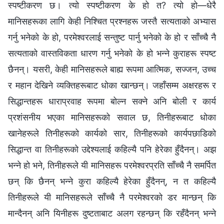
स्पष्टीकरण छ। त्यो स्पष्टीकरण के हो त? त्यो हो—धेरै
मानिसहरूका लागि केही निश्चित प्रश्नहरू जस्तै सत्यताको अभ्यास
गर्नु भनेको के हो, परमेश्‍वरलाई सन्तुष्ट पार्नु भनेको के हो र साँच्चै नै
सत्यताको वास्तविकता धारण गर्नु भनेको के हो भन्ने कुराहरू स्पष्ट
छैनन्। यसरी, केही मानिसहरूले बाह्य रूपमा आत्मिक, सज्जन, उच्च
र महान देखिने व्यक्तिहरूबाट धोका खान्छन्। जहाँसम्म अक्षरहरू र
सिद्धान्तहरू धाराप्रवाह रूपमा बोल्न सक्ने अनि बोली र कार्य
प्रशंसनीय भएका मानिसहरूको सवाल छ, तिनीहरूबाट धोका
खानेहरूले तिनीहरूको कार्यको सार, तिनीहरूको कार्यपछाडिको
सिद्धान्त वा तिनीहरूको उद्देश्यलाई कहिल्यै पनि हेरेका हुँदैनन्। अझ
भन्ने हो भने, तिनीहरूले यी मानिसहरू परमेश्‍वरप्रति साँच्चै नै समर्पित
छन् कि छैनन् भन्ने कुरा कहिल्यै हेरेका हुँदैनन्, न त कहिल्यै
तिनीहरूले यी मानिसहरूले साँच्चै नै परमेश्‍वरको डर मान्छन् कि
मान्दैनन् अनि यिनीहरू दुष्टताबाट अलग रहन्छन् कि रहँदैनन् भन्ने