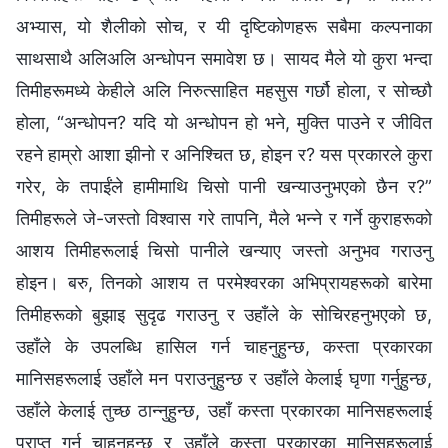
अभ्यास, यो शैलीको सोच, र यी दृष्टिकोणहरू सबैमा कल्पनाका
साथसाथै अलिअलि अन्धोपन समावेश छ। सायद मैले यो कुरा भन्दा
तिमीहरूमध्ये केहीले अलि निरुत्साहित महसुस गर्छौ होला, र सोच्छौ
होला, “अन्धोपन? यदि यो अन्धोपन हो भने, मुक्ति पाउने र जीवित
रहने हाम्रो आशा झीनो र अनिश्चित छ, होइन र? यस प्रकारले कुरा
गरेर, के तपाईंले हामीमाथि चिसो पानी खन्याउनुभएको छैन र?”
तिमीहरूले जे-जस्तो विश्‍वास गरे तापनि, मैले भन्ने र गर्ने कुराहरूको
आशय तिमीहरूलाई चिसो पानीले खन्याए जस्तो अनुभव गराउनु
होइन। बरु, तिनको आशय त परमेश्‍वरका अभिप्रायहरूको बारेमा
तिमीहरूको बुझाइ सुदृढ गराउनु र उहाँले के सोचिरहनुभएको छ,
उहाँले के उपलब्धि हासिल गर्न चाहनुहुन्छ, कस्ता प्रकारका
मानिसहरूलाई उहाँले मन पराउनुहुन्छ र उहाँले केलाई घृणा गर्नुहुन्छ,
उहाँले केलाई तुच्छ ठान्‍नुहुन्छ, उहाँ कस्ता प्रकारका मानिसहरूलाई
प्राप्त गर्न चाहनुहुन्छ र उहाँले कस्ता प्रकारका मानिसहरूलाई