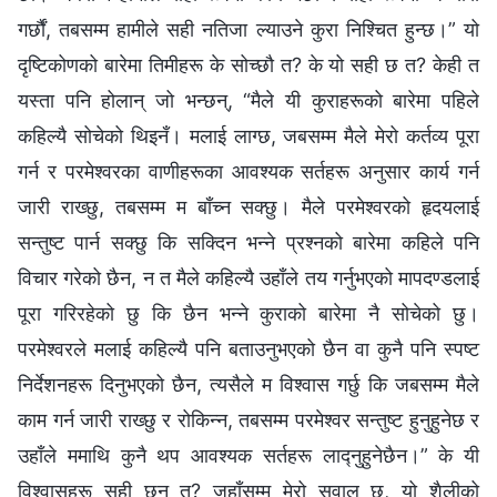
गर्छौं, तबसम्म हामीले सही नतिजा ल्याउने कुरा निश्चित हुन्छ।” यो
दृष्टिकोणको बारेमा तिमीहरू के सोच्छौ त? के यो सही छ त? केही त
यस्ता पनि होलान् जो भन्छन्, “मैले यी कुराहरूको बारेमा पहिले
कहिल्यै सोचेको थिइनँ। मलाई लाग्छ, जबसम्म मैले मेरो कर्तव्य पूरा
गर्न र परमेश्‍वरका वाणीहरूका आवश्यक सर्तहरू अनुसार कार्य गर्न
जारी राख्छु, तबसम्म म बाँच्न सक्छु। मैले परमेश्‍वरको हृदयलाई
सन्तुष्ट पार्न सक्छु कि सक्दिन भन्ने प्रश्नको बारेमा कहिले पनि
विचार गरेको छैन, न त मैले कहिल्यै उहाँले तय गर्नुभएको मापदण्डलाई
पूरा गरिरहेको छु कि छैन भन्ने कुराको बारेमा नै सोचेको छु।
परमेश्‍वरले मलाई कहिल्यै पनि बताउनुभएको छैन वा कुनै पनि स्पष्ट
निर्देशनहरू दिनुभएको छैन, त्यसैले म विश्‍वास गर्छु कि जबसम्म मैले
काम गर्न जारी राख्छु र रोकिन्न, तबसम्म परमेश्‍वर सन्तुष्ट हुनुहुनेछ र
उहाँले ममाथि कुनै थप आवश्यक सर्तहरू लाद्‍नुहुनेछैन।” के यी
विश्‍वासहरू सही छन् त? जहाँसम्म मेरो सवाल छ, यो शैलीको