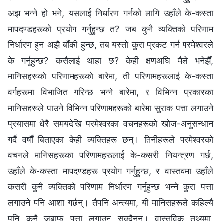
अझ भन्ने हो भने, यसलाई निर्धारण गर्नको लागि उहाँले के-कस्ता
मापदण्डहरूको प्रयोग गर्नुहुन्छ त? जब कुनै व्यक्तिको परिणाम
निर्धारण हुन अझै बाँकी हुन्छ, तब यस्तो कुरा प्रकट गर्न परमेश्‍वरले
के गर्नुहुन्छ? कसैलाई थाहा छ? केही क्षणअघि मैले भनेझैँ,
मानिसहरूको परिणामहरूको बारेमा, ती परिणामहरूलाई के-कस्ता
वर्गहरूमा विभाजित गरिन्छ भन्ने बारेमा, र विभिन्न प्रकारका
मानिसहरूले पाउने विभिन्न परिणामहरूको बारेमा सुराक पत्ता लगाउने
प्रयासमा धेरै समयदेखि परमेश्‍वरका वचनहरूको खोज-अनुसन्धान
गर्दै वर्षौं बिताएका केही व्यक्तिहरू छन्। तिनीहरूले परमेश्‍वरको
वचनले मानिसहरूका परिणामहरूलाई के-कसरी नियन्त्रण गर्छ,
उहाँले के-कस्ता मापदण्डहरू प्रयोग गर्नुहुन्छ, र वास्तवमा उहाँले
कसरी कुनै व्यक्तिको परिणाम निर्धारण गर्नुहुन्छ भन्ने कुरा पत्ता
लगाउने पनि आशा गर्छन्। तैपनि अन्त्यमा, यी मानिसहरूले कहिल्यै
पनि कुनै जबाफ पत्ता लगाउन सक्दैनन्। वास्तविक तथ्यमा,