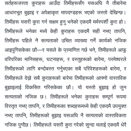
सर्तहरूजस्ता कुराहरू आउँदा तिमीहरूसँग यसअघि नै तीबारेमा
आधारभूत बुझाइ र अपेक्षाकृत मापदण्डहरू भएको जस्तो देखिन्छ।
तिमीहरू यसरी कुरा गर्न सक्षम हुनु भनेको एकदमै मर्मस्पर्शी कुरा हो।
तिमीहरूले भनेका मध्ये केही कुराहरू एकदमै सही नभए तापनि,
तिमीहरू पहिले नै सत्यताको उचित व्याख्या गर्ने कार्यको नजिक
आइपुगिसकेका छौ—र यसले के प्रमाणित गर्छ भने, तिमीहरूले आफू
वरिपरिका मानिसहरू, घटनाहरू, र वस्तुहरूको बारेमा, परमेश्‍वरले
तिमीहरूको लागि बन्दोबस्त गर्नुभएका सबै परिवेशहरूको बारेमा, र
तिमीहरूले देख्ने सबै कुराहरूको बारेमा तिमीहरूको आफ्नो वास्तविक
बुझाइलाई विकसित गरिसकेका छौ। यो यस्तो बुझाइ हो जुन
सत्यताको नजिक छ। तिमीहरूले भनेका कुराहरू सम्पूर्ण रूपमा
विस्तृत नभए तापनि, र तिमीहरूका शब्दहरूमध्ये केही एकदमै उपयुक्त
नभए तापनि, तिमीहरूको बुझाइ यसअघि नै सत्यताको वास्तविकता
नजिक पुग्दैछ। तिमीहरूले यसरी कुरा गरेको सुन्दा मलाई एकदमै धेरै