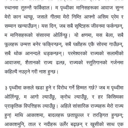
स्थानमा तुरुन्तै फर्किहाल। म पृथ्वीका मानिसहरूका आवाज सुन्न
मेरो कान थाप्छु, जसले गीतमा मेरो निम्ति आफ्नो असिम प्रेम र
सम्मान खन्याउँछन्। यस दिन, जब सबै सृष्टिहरू जीवनमा फर्कन्छन्,
म मानिसहरूको संसारमा ओर्लिन्छु। यो क्षणमा, यस बेला, सबै
फूलहरू उन्मत्त बनेर फक्रिन्छन्, सबै पक्षीहरू एकै सोरमा गाउँछन्,
सबै थोक आनन्दले धड्कन्छन्। परमेश्‍वरको राज्यको सलामीको
आवाजमा, शैतानको राज्य ढल्छ, राज्यको स्तुतिगानको गर्जनमा
कहिल्यै नउठ्ने गरी नाश हुन्छ।
३ पृथ्वीमा कसले खडा हुने र विरोध गर्ने हिम्मत गर्छ? जब म पृथ्वीमा
ओर्लिन्छु, म आगो ल्याउँछु, क्रोध ल्याउँछु, र हर किसिमका
प्राकृतिक विपत्तिहरू ल्याउँछु। अहिले सांसारिक राज्यहरू मेरो राज्य
हुन्! माथि आकाशमा, बादलहरू छताछुल्ल र तरङ्गित हुन्छन्;
आकाशमुनि, ताल र नदीहरू उर्लेर बढ्छन् र खुसीको साथ एक