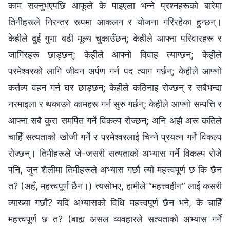
काम सक्नुभएपछि आफूले के पाइएला भन्ने प्रश्नहरूको बारेमा
तिनीहरूले निरन्तर रूपमा आकलन र योजना गरिरहेका हुन्छन्।
केहीले दुई गुणा बढी मूल्य चुकाउँछन्; केहीले आफ्‍ना परिवारहरू र
जागिरहरू छाड्छन्; केहीले आफ्नो विवाह त्याग्छन्; केहीले
परमेश्‍वरको लागि जीवन अर्पण गर्न पद त्याग गर्छन्; केहीले आफ्‍नो
कर्तव्य वहन गर्न घर छाड्छन्; केहीले कठिनाइ रोज्छन् र सबैभन्दा
नरमाइला र थकाउने कामहरू गर्न सुरु गर्छन्; केहीले आफ्नो सम्पत्ति र
आफ्ना सबै कुरा समर्पित गर्ने विकल्प रोज्छन्; अनि अझै अरू कतिले
चाहिँ सत्यताको खोजी गर्ने र परमेश्‍वरलाई चिन्ने प्रयत्न गर्ने विकल्प
रोज्छन्। तिमीहरूले जे-जसरी सत्यताको अभ्यास गर्ने विकल्प रोजे
पनि, जुन शैलीमा तिमीहरूले अभ्यास गर्छौ त्यो महत्त्वपूर्ण छ कि छैन
त? (अहँ, महत्त्वपूर्ण छैन।) त्यसोभए, हामीले “महत्त्वहीन” लाई कसरी
व्याख्या गर्छौं? यदि अभ्यासको विधि महत्त्वपूर्ण छैन भने, के चाहिँ
महत्त्वपूर्ण छ त? (बाह्य असल व्यवहारले सत्यताको अभ्यास गर्ने