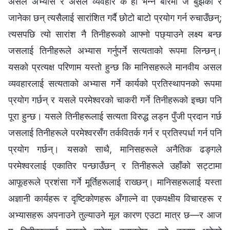
असल अभ्यास र असल व्यवहार के हो भन्ने बारेमा जे बुझेका र
जानेका छन् त्यसैलाई सारांशित गर्दै छोटो बाटो प्रयोग गर्न रुचाउँछन्;
त्यसपछि त्यो सारांश नै तिनीहरूको आफ्नो पछ्याउने लक्ष्य बन्छ
जसलाई तिनीहरूले अभ्यास गर्नुपर्ने सत्यताको रूपमा लिन्छन्।
यसको प्रत्यक्ष परिणाम यस्तो हुन्छ कि मानिसहरूले मानवीय असल
व्यवहारलाई सत्यताको अभ्यास गर्ने कार्यको प्रतिस्थापनको रूपमा
प्रयोग गर्छन् र यसले परमेश्‍वरको चाकरी गर्ने तिनीहरूको इच्छा पनि
पूरा हुन्छ। यसले तिनीहरूलाई सत्यता विरुद्ध लड्न पुँजी प्रदान गर्छ
जसलाई तिनीहरूले परमेश्‍वरसँग तर्कवितर्क गर्न र प्रतिस्पर्धा गर्न पनि
प्रयोग गर्छन्। यसको साथै, मानिसहरूले अनैतिक ढङ्गले
परमेश्‍वरलाई एकातिर पन्छाउँछन् र तिनीहरूले उहाँको सट्टामा
आफूहरूले प्रशंसा गर्ने मूर्तिहरूलाई राख्छन्। मानिसहरूलाई यस्ता
अज्ञानी कार्यहरू र दृष्टिकोणहरू अँगाल्ने वा एकपक्षीय विचारहरू र
अभ्यासहरू अपनाउने तुल्याउने मूल कारण एउटा मात्र छ—र आज