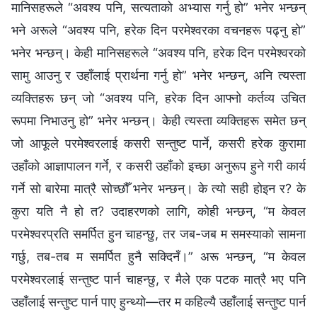
मानिसहरूले “अवश्‍य पनि, सत्यताको अभ्यास गर्नु हो” भनेर भन्छन्
भने अरूले “अवश्य पनि, हरेक दिन परमेश्‍वरका वचनहरू पढ्नु हो”
भनेर भन्छन्। केही मानिसहरूले “अवश्य पनि, हरेक दिन परमेश्‍वरको
सामु आउनु र उहाँलाई प्रार्थना गर्नु हो” भनेर भन्छन्, अनि त्यस्ता
व्यक्तिहरू छन् जो “अवश्य पनि, हरेक दिन आफ्नो कर्तव्य उचित
रूपमा निभाउनु हो” भनेर भन्छन्। केही त्यस्ता व्यक्तिहरू समेत छन्
जो आफूले परमेश्‍वरलाई कसरी सन्तुष्ट पार्ने, कसरी हरेक कुरामा
उहाँको आज्ञापालन गर्ने, र कसरी उहाँको इच्छा अनुरूप हुने गरी कार्य
गर्ने सो बारेमा मात्रै सोच्छौँ भनेर भन्छन्। के त्यो सही होइन र? के
कुरा यति नै हो त? उदाहरणको लागि, कोही भन्छन्, “म केवल
परमेश्‍वरप्रति समर्पित हुन चाहन्छु, तर जब-जब म समस्याको सामना
गर्छु, तब-तब म समर्पित हुनै सक्दिनँ।” अरू भन्छन्, “म केवल
परमेश्‍वरलाई सन्तुष्ट पार्न चाहन्छु, र मैले एक पटक मात्रै भए पनि
उहाँलाई सन्तुष्ट पार्न पाए हुन्थ्यो—तर म कहिल्यै उहाँलाई सन्तुष्ट पार्न