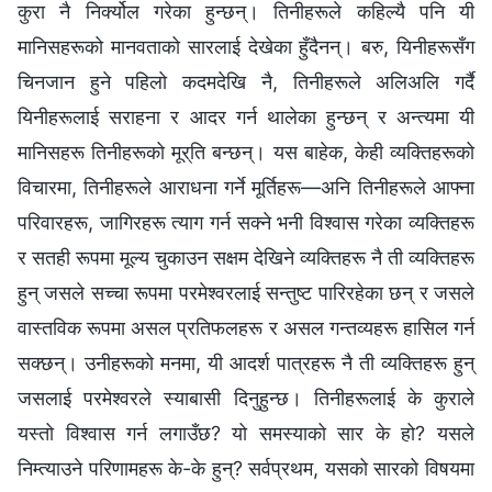
कुरा नै निर्क्योल गरेका हुन्छन्। तिनीहरूले कहिल्यै पनि यी
मानिसहरूको मानवताको सारलाई देखेका हुँदैनन्। बरु, यिनीहरूसँग
चिनजान हुने पहिलो कदमदेखि नै, तिनीहरूले अलिअलि गर्दै
यिनीहरूलाई सराहना र आदर गर्न थालेका हुन्छन् र अन्त्यमा यी
मानिसहरू तिनीहरूको मूर्ति बन्छन्। यस बाहेक, केही व्यक्तिहरूको
विचारमा, तिनीहरूले आराधना गर्ने मूर्तिहरू—अनि तिनीहरूले आफ्ना
परिवारहरू, जागिरहरू त्याग गर्न सक्ने भनी विश्‍वास गरेका व्यक्तिहरू
र सतही रूपमा मूल्य चुकाउन सक्षम देखिने व्यक्तिहरू नै ती व्यक्तिहरू
हुन् जसले सच्चा रूपमा परमेश्‍वरलाई सन्तुष्ट पारिरहेका छन् र जसले
वास्तविक रूपमा असल प्रतिफलहरू र असल गन्तव्यहरू हासिल गर्न
सक्छन्। उनीहरूको मनमा, यी आदर्श पात्रहरू नै ती व्यक्तिहरू हुन्
जसलाई परमेश्‍वरले स्याबासी दिनुहुन्छ। तिनीहरूलाई के कुराले
यस्तो विश्‍वास गर्न लगाउँछ? यो समस्याको सार के हो? यसले
निम्त्याउने परिणामहरू के-के हुन्? सर्वप्रथम, यसको सारको विषयमा