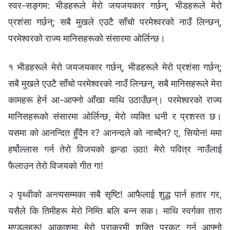
स्वर-सङ्गम: भीडहरूले मेरो जयजयकार गर्छन्, भीडहरूले मेरो
प्रशंसा गर्छन्; सबै मुखले एउटै साँचो परमेश्‍वरको नाउँ लिन्छन्,
परमेश्‍वरको राज्य मानिसहरूको संसारमा ओर्लिन्छ।
१ भीडहरूले मेरो जयजयकार गर्छन्, भीडहरूले मेरो प्रशंसा गर्छन्;
सबै मुखले एउटै साँचो परमेश्‍वरको नाउँ लिन्छन्, सबै मानिसहरूले मेरा
कामहरू हेर्न आ-आफ्नो आँखा माथि उठाउँछन्। परमेश्‍वरको राज्य
मानिसहरूको संसारमा ओर्लिन्छ, मेरो व्यक्ति धनी र प्रशस्त छ।
यसमा को आनन्दित हुँदैन र? आनन्दले को नाच्दैन? ए, सियोन! ममा
हर्षोल्‍लास गर्न तेरो विजयको झन्डा उठा! मेरो पवित्र नाउँलाई
फैलाउन तेरो विजयको गीत गा!
२ पृथ्वीको अन्त्यसम्‍मका सबै सृष्टि! आफैलाई शुद्ध पार्न हतार गर,
यसैले कि तिमीहरू मेरो निम्ति बलि बन्न सक। माथि स्वर्गका तारा
मण्डलहरू! आकाशमा मेरो पराक्रमी शक्ति प्रकट गर्न आफ्‍नो