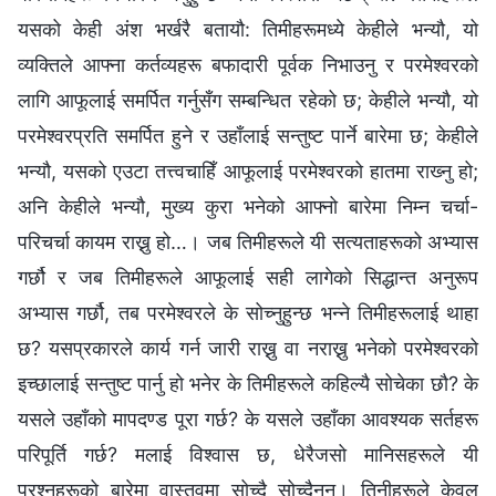
यसको केही अंश भर्खरै बतायौ: तिमीहरूमध्ये केहीले भन्यौ, यो
व्यक्तिले आफ्ना कर्तव्यहरू बफादारी पूर्वक निभाउनु र परमेश्‍वरको
लागि आफूलाई समर्पित गर्नुसँग सम्‍बन्धित रहेको छ; केहीले भन्यौ, यो
परमेश्‍वरप्रति समर्पित हुने र उहाँलाई सन्तुष्ट पार्ने बारेमा छ; केहीले
भन्यौ, यसको एउटा तत्त्वचाहिँ आफूलाई परमेश्‍वरको हातमा राख्‍नु हो;
अनि केहीले भन्यौ, मुख्य कुरा भनेको आफ्‍नो बारेमा निम्न चर्चा-
परिचर्चा कायम राख्नु हो…। जब तिमीहरूले यी सत्यताहरूको अभ्यास
गर्छौ र जब तिमीहरूले आफूलाई सही लागेको सिद्धान्त अनुरूप
अभ्यास गर्छौ, तब परमेश्‍वरले के सोच्नुहुन्छ भन्ने तिमीहरूलाई थाहा
छ? यसप्रकारले कार्य गर्न जारी राख्नु वा नराख्नु भनेको परमेश्‍वरको
इच्छालाई सन्तुष्ट पार्नु हो भनेर के तिमीहरूले कहिल्यै सोचेका छौ? के
यसले उहाँको मापदण्ड पूरा गर्छ? के यसले उहाँका आवश्यक सर्तहरू
परिपूर्ति गर्छ? मलाई विश्‍वास छ, धेरैजसो मानिसहरूले यी
प्रश्नहरूको बारेमा वास्तवमा सोच्दै सोच्दैनन्। तिनीहरूले केवल