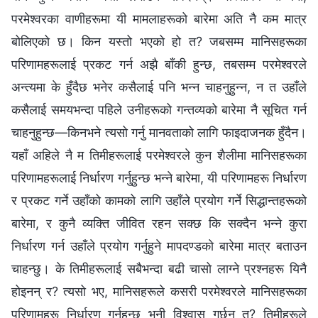
परमेश्‍वरका वाणीहरूमा यी मामलाहरूको बारेमा अति नै कम मात्र
बोलिएको छ। किन यस्तो भएको हो त? जबसम्म मानिसहरूका
परिणामहरूलाई प्रकट गर्न अझै बाँकी हुन्छ, तबसम्म परमेश्‍वरले
अन्त्यमा के हुँदैछ भनेर कसैलाई पनि भन्न चाहनुहुन्न, न त उहाँले
कसैलाई समयभन्दा पहिले उनीहरूको गन्तव्यको बारेमा नै सूचित गर्न
चाहनुहुन्छ—किनभने त्यसो गर्नु मानवताको लागि फाइदाजनक हुँदैन।
यहाँ अहिले नै म तिमीहरूलाई परमेश्‍वरले कुन शैलीमा मानिसहरूका
परिणामहरूलाई निर्धारण गर्नुहुन्छ भन्ने बारेमा, यी परिणामहरू निर्धारण
र प्रकट गर्ने उहाँको कामको लागि उहाँले प्रयोग गर्ने सिद्धान्तहरूको
बारेमा, र कुनै व्यक्ति जीवित रहन सक्छ कि सक्दैन भन्ने कुरा
निर्धारण गर्न उहाँले प्रयोग गर्नुहुने मापदण्डको बारेमा मात्र बताउन
चाहन्छु। के तिमीहरूलाई सबैभन्दा बढी चासो लाग्‍ने प्रश्नहरू यिनै
होइनन् र? त्यसो भए, मानिसहरूले कसरी परमेश्‍वरले मानिसहरूका
परिणामहरू निर्धारण गर्नुहुन्छ भनी विश्‍वास गर्छन् त? तिमीहरूले