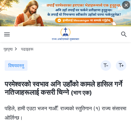
गृहपृष्ठ
पढाइहरू
विषयवस्तु
परमेश्‍वरको स्वभाव अनि उहाँको कामले हासिल गर्ने
नतिजाहरूलाई कसरी चिन्ने
(भाग एक)
पहिले, हामी एउटा भजन गाऔँ: राज्यको स्तुतिगान (१) राज्य संसारमा
ओर्लिन्छ।