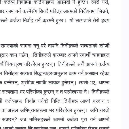
कै समस्याको सामना गर्नु परे तापनि तिनीहरूले सत्यताको खोजी
सार काम गर्छन्। तिनीहरूले बारम्बार आफ्नै स्वार्थी चाहनाहरू
ँ नियन्त्रण गरिरहेका हुन्छन्। तिनीहरूले सधैँ आफ्‍नो कर्तव्य
 र तिनीहरू सत्यता सिद्धान्तहरूअनुसार काम गर्न असक्षम रहेका
िक बन्‍नेछन्, श्रमिक नामकै लायक हुनेछन्। त्यसो भए, आफ्ना
 त सत्यतामा भर परिरहेका हुन्छन् न त परमेश्‍वरमा नै। तिनीहरूले
ी कर्तव्यहरू निर्वाह गर्नको निम्ति तिनीहरू आफ्नै वरदान र
ति वा असल अभिप्रायहरूमा भर परिरहेका हुन्छन्। अनि यस्तो
न सक्‍छन्? जब मानिसहरूले आफ्‍नो कर्तव्य पूरा गर्न आफ्‍नो
आफ्‍नो कर्तव्य निभाइरहेका छन्, दुष्कर्म गरिरहेका छैनन् जस्तो