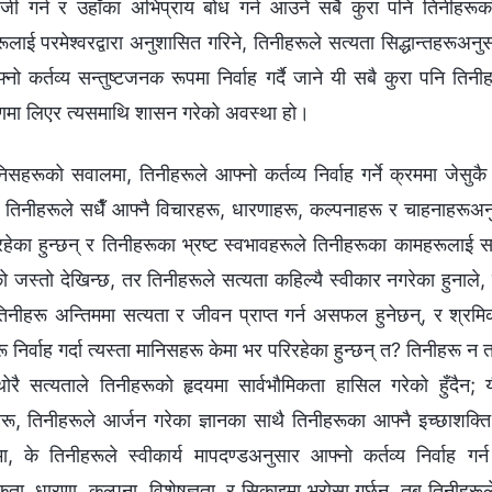
निसहरूको सवालमा, तिनीहरूले आफ्नो कर्तव्य निर्वाह गर्ने क्रममा जेसु
 र तिनीहरूले सधैँ आफ्नै विचारहरू, धारणाहरू, कल्पनाहरू र चाहनाहरूअनु
रहेका हुन्छन् र तिनीहरूका भ्रष्ट स्वभावहरूले तिनीहरूका कामहरूलाई सधै
को जस्तो देखिन्छ, तर तिनीहरूले सत्यता कहिल्यै स्वीकार नगरेका हुनाले,
 तिनीहरू अन्तिममा सत्यता र जीवन प्राप्त गर्न असफल हुनेछन्, र श्रम
रू निर्वाह गर्दा त्यस्ता मानिसहरू केमा भर परिरहेका हुन्छन् त? तिनीहरू न
थोरै सत्यताले तिनीहरूको हृदयमा सार्वभौमिकता हासिल गरेको हुँदैन; य
हरू, तिनीहरूले आर्जन गरेका ज्ञानका साथै तिनीहरूका आफ्नै इच्छाशक्
ा, के तिनीहरूले स्वीकार्य मापदण्डअनुसार आफ्‍नो कर्तव्य निर्वाह गर्
कता, धारणा, कल्‍पना, विशेषज्ञता, र सिकाइमा भरोसा गर्छन्, तब तिनीहरूले 