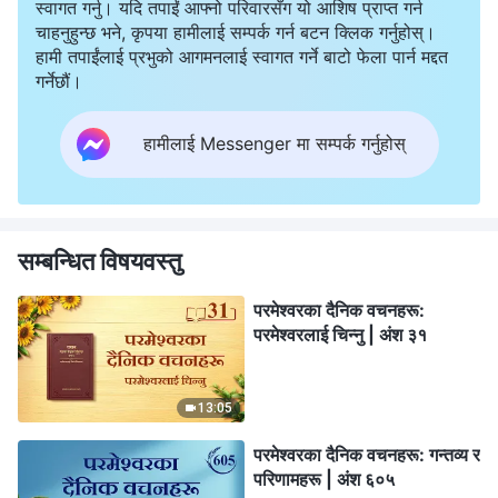
स्वागत गर्नु। यदि तपाईं आफ्नो परिवारसँग यो आशिष प्राप्त गर्न
चाहनुहुन्छ भने, कृपया हामीलाई सम्पर्क गर्न बटन क्लिक गर्नुहोस्।
हामी तपाईंलाई प्रभुको आगमनलाई स्वागत गर्ने बाटो फेला पार्न मद्दत
गर्नेछौं।
हामीलाई Messenger मा सम्पर्क गर्नुहोस्
सम्बन्धित विषयवस्तु
परमेश्‍वरका दैनिक वचनहरू:
परमेश्‍वरलाई चिन्‍नु | अंश ३१
13:05
परमेश्‍वरका दैनिक वचनहरू: गन्तव्य र
परिणामहरू | अंश ६०५