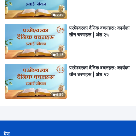
7:49
परमेश्‍वरका दैनिक वचनहरू: कार्यका
तीन चरणहरू | अंश २५
7:15
परमेश्‍वरका दैनिक वचनहरू: कार्यका
तीन चरणहरू | अंश १२
6:59
मेनु