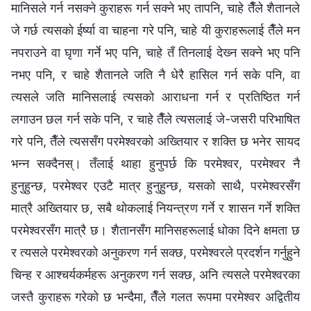
मानिसले गर्न नसक्‍ने कुराहरू गर्न सक्‍ने भए तापनि, चाहे तैँले शैतानले
जे गर्छ त्यसको ईर्ष्या वा चाहना गरे पनि, चाहे यी कुराहरूलाई तैँले मन
नपराउने वा घृणा गर्ने भए पनि, चाहे तँ तिनलाई देख्‍न सक्‍ने भए पनि
नभए पनि, र चाहे शैतानले जति नै धेरै हासिल गर्न सके पनि, वा
त्यसले जति मानिसलाई त्यसको आराधना गर्न र प्रतिष्ठित गर्न
लगाउन छल गर्न सके पनि, र चाहे तैँले त्यसलाई जे-जसरी परिभाषित
गरे पनि, तैँले त्यससँग परमेश्‍वरको अख्‍तियार र शक्ति छ भनेर सायद
भन्‍न सक्दैनस्। तँलाई थाहा हुनुपर्छ कि परमेश्‍वर, परमेश्‍वर नै
हुनुहुन्छ, परमेश्‍वर एउटै मात्र हुनुहुन्छ, यसको साथै, परमेश्‍वरसँग
मात्रै अख्‍तियार छ, सबै थोकलाई नियन्त्रण गर्ने र शासन गर्ने शक्ति
परमेश्‍वरसँग मात्रै छ। शैतानसँग मानिसहरूलाई धोका दिने क्षमता छ
र त्यसले परमेश्‍वरको अनुकरण गर्न सक्छ, परमेश्‍वरले प्रदर्शन गर्नुहुने
चिन्‍ह र आश्‍चर्यकर्महरू अनुकरण गर्न सक्छ, अनि त्यसले परमेश्‍वरका
जस्तै कुराहरू गरेको छ भन्दैमा, तैँले गलत रूपमा परमेश्‍वर अद्वितीय