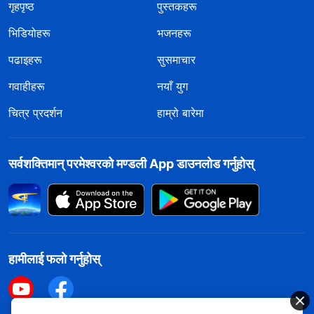
गृहपृष्ठ
पुस्तकहरू
भिडियोहरू
भजनहरू
पढाइहरू
सुसमाचार
गवाहीहरू
नयाँ युग
चित्र प्रदर्शन
हाम्रो बारेमा
सर्वशक्तिमान्‌ परमेश्‍वरको मण्डली App डाउनलोड गर्नुहोस्
हामीलाई फलो गर्नुहोस्