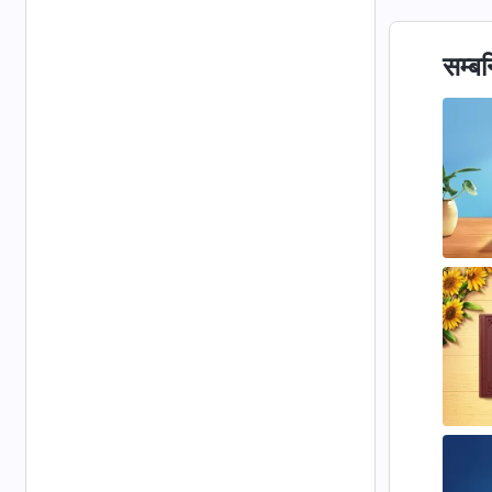
सम्बन