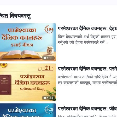
्धित विषयवस्तु
परमेश्‍वरका दैनिक वचनहरू: दे
किन देहधारणको अर्थ येशूको काममा पूरा 
गर्नुभयो त्यो देहमा परमेश्‍वरले गर्ने...
6:11
परमेश्‍वरका दैनिक वचनहरू: परमेश
परमेश्‍वरले मानवजातिको सृष्टिदेखि नै
तर सरलताको बाबजुद, यसमा परमेश्‍वरको
5:54
परमेश्‍वरका दैनिक वचनहरू: जी
सिद्ध पारिनुपर्नेहरूका लागि, विजय गरि