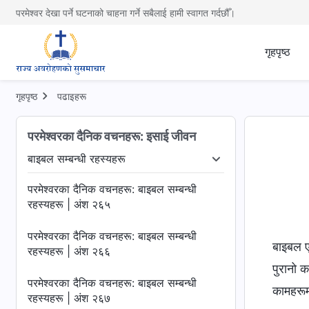
परमेश्वर देखा पर्ने घटनाको चाहना गर्ने सबैलाई हामी स्वागत गर्दछौँ।
गृहपृष्ठ
गृहपृष्ठ
पढाइहरू
परमेश्‍वरका दैनिक वचनहरू: इसाई जीवन
बाइबल सम्‍बन्धी रहस्यहरू
जे हुनुहुन्छ
बाइबल सम्‍बन्धी रहस्यहरू
धार्मिक धारणाहरू खुलासा 
परमेश्‍वरका दैनिक वचनहरू: बाइबल सम्‍बन्धी
रहस्यहरू | अंश २६५
परमेश्‍वरका दैनिक वचनहरू: बाइबल सम्‍बन्धी
बाइबल ए
रहस्यहरू | अंश २६६
पुरानो क
परमेश्‍वरका दैनिक वचनहरू: बाइबल सम्‍बन्धी
कामहरूम
रहस्यहरू | अंश २६७