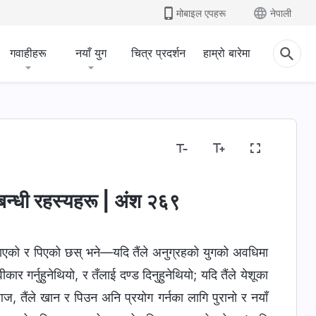
मोबाइल एपहरू
नेपाली
गवाहीहरू
नयाँ युग
चित्र प्रदर्शन
हाम्रो बारेमा
्तव्य र परिणामहरू
‍बन्धी रहस्यहरू | अंश २६९
खाएको र पिएको छस् भने—यदि तैंले अनुग्रहको युगको अवधिमा
 गर्नुहुनेथियो, र तँलाई दण्ड दिनुहुनेथियो; यदि तैंले येशूका
ज, तैंले खान र पिउन अनि प्रयोग गर्नका लागि पुरानो र नयाँ