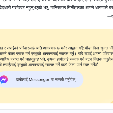
हधारी परमेश्‍वर नहुनुभएको भए, मानिसहरू तिनीहरूका आफ्नै धारणाले बरबा
—वच
ाई र तपाईको परिवारलाई अति आवश्यक छ भनेर आह्वान गर्दै: पीडा बिना सुन्दर ज
ताउने मौका प्राप्त गर्न प्रभुको आगमनलाई स्वागत गर्नु। यदि तपाईं आफ्नो परिवार
आशिष प्राप्त गर्न चाहनुहुन्छ भने, कृपया हामीलाई सम्पर्क गर्न बटन क्लिक गर्नुहो
ी तपाईंलाई प्रभुको आगमनलाई स्वागत गर्ने बाटो फेला पार्न मद्दत गर्नेछौं।
हामीलाई Messenger मा सम्पर्क गर्नुहोस्