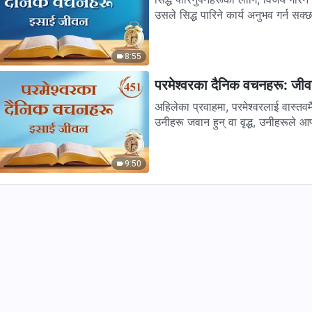
उसले सिद्ध पारिने कार्य अनुभव गर्न सक्छ
8:55
परमेश्‍वरका दैनिक वचनहरू: जी
अहिलेका प्रवाहमा, परमेश्‍वरलाई वास्तवमै
उनीहरू जवान हुन् वा वृद्ध, उनीहरूले आफ्
9:50