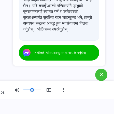
छैन। यदि तपाईँ आफ्नो परिवारसँगै प्रभुको
पुनरागमनलाई स्वागत गर्न र परमेश्‍वरको
सुरक्षाअन्तर्गत सुरक्षित रहन चाहनुहुन्छ भने, हाम्रो
अध्ययन समूहमा आबद्ध हुन म्यासेन्जरमा क्लिक
गर्नुहोस्। भोलिसम्म नपर्खनुहोस्।
हामीलाई Messenger मा सम्पर्क गर्नुहोस्
:08