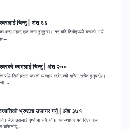
्‍वरलाई चिन्‍नु | अंश ६६
दिरभन्दा महान् एक जना हुनुहुन्छ। तर यदि तिमीहरूले यसको अर्थ
ु,...
श्‍वरको कामलाई चिन्‍नु | अंश २००
छि तिनीहरूले कस्तो व्यवहार गर्छन् त्यो बारेमा सचेत हुनुपर्दछ।
ा,...
वजातिको भ्रष्टता उजागर गर्नु | अंश ३७१
। मैले उसलाई पृथ्वीमा सबै थोक व्यवस्थापन गर्न दिएर कम
 घाँसलाई,...