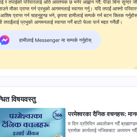
ाई र तपाईको परिवारलाई अति आवश्यक छ भनेर आह्वान गर्दै: पीडा बिना सुन्दर ज
ताउने मौका प्राप्त गर्न प्रभुको आगमनलाई स्वागत गर्नु। यदि तपाईं आफ्नो परिवार
आशिष प्राप्त गर्न चाहनुहुन्छ भने, कृपया हामीलाई सम्पर्क गर्न बटन क्लिक गर्नुहो
ी तपाईंलाई प्रभुको आगमनलाई स्वागत गर्ने बाटो फेला पार्न मद्दत गर्नेछौं।
हामीलाई Messenger मा सम्पर्क गर्नुहोस्
्धित विषयवस्तु
परमेश्‍वरका दैनिक वचनहरू: मान
म दिन प्रतिदिन अवलोकन गर्दै ब्रह्माण
प्रत्येक कार्यलाई नजिकबाट अध्ययन गर्दै