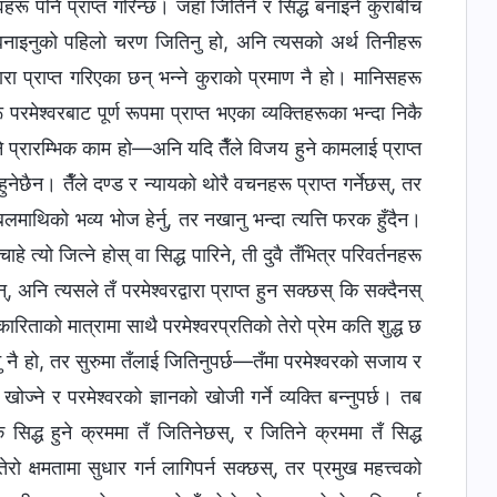
हरू पनि प्राप्त गरिन्छ। जहाँ जितिने र सिद्ध बनाइने कुराबीच
ध बनाइनुको पहिलो चरण जितिनु हो, अनि त्यसको अर्थ तिनीहरू
्वारा प्राप्त गरिएका छन् भन्ने कुराको प्रमाण नै हो। मानिसहरू
रमेश्‍वरबाट पूर्ण रूपमा प्राप्त भएका व्यक्तिहरूका भन्दा निकै
 प्रारम्भिक काम हो—अनि यदि तैँले विजय हुने कामलाई प्राप्त
्यम हुनेछैन। तैँले दण्ड र न्यायको थोरै वचनहरू प्राप्त गर्नेछस्, तर
टेबलमाथिको भव्य भोज हेर्नु, तर नखानु भन्दा त्यत्ति फरक हुँदैन।
हे त्यो जित्ने होस् वा सिद्ध पारिने, ती दुवै तँभित्र परिवर्तनहरू
 अनि त्यसले तँ परमेश्‍वरद्वारा प्राप्त हुन सक्छस् कि सक्दैनस्
ारिताको मात्रामा साथै परमेश्‍वरप्रतिको तेरो प्रेम कति शुद्ध छ
नु नै हो, तर सुरुमा तँलाई जितिनुपर्छ—तँमा परमेश्‍वरको सजाय र
न खोज्ने र परमेश्‍वरको ज्ञानको खोजी गर्ने व्यक्ति बन्नुपर्छ। तब
 कि सिद्ध हुने क्रममा तँ जितिनेछस्, र जितिने क्रममा तँ सिद्ध
ो क्षमतामा सुधार गर्न लागिपर्न सक्छस्, तर प्रमुख महत्त्वको