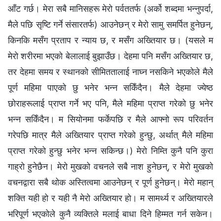
आँट गर्छ। मेरा सबै मानिसहरू मेरो पर्वततर्फ (अर्को शब्दमा भन्‍नुपर्दा,
मैले पछि सृष्टि गर्ने संसारतर्फ) आउनेछन् र मेरो सामु समर्पित हुनेछन्,
किनकि मसँग प्रताप र न्याय छ, र मसँग अख्तियार छ। (यसले म
मेरो शरीरमा भएको बेलालाई बुझाउँछ। देहमा पनि मसँग अख्तियार छ,
तर देहमा समय र स्थानको सीमिततालाई नाघ्‍न नसकिने भएकोले मैले
पूर्ण महिमा पाएको छु भनेर भन्‍न सकिँदैन। मैले देहमा ज्येष्ठ
छोराहरूलाई प्राप्‍त गर्ने भए पनि, मैले महिमा प्राप्‍त गरेको छु भनेर
भन्‍न सकिँदैन। म सियोनमा फर्केपछि र मैले आफ्नो रूप परिवर्तन
गरेपछि मात्र मैले अख्तियार प्राप्‍त गरेको हुन्छु, अर्थात् मैले महिमा
प्राप्‍त गरेको हुन्छु भनेर भन्‍न सकिन्छ।) मेरो निम्ति कुनै पनि कुरा
गाह्रो हुनेछैन। मेरो मुखको वचनले सबै नाश हुनेछन्, र मेरो मुखको
वचनद्वारा सबै थोक अस्तित्वमा आउनेछन् र पूर्ण हुनेछन्। मेरो महान्
शक्ति यही हो र यही नै मेरो अख्तियार हो। म सामर्थ्य र अख्तियारले
भरिपूर्ण भएकोले कुनै व्यक्तिले मलाई बाधा दिने हिम्मत गर्न सकेन।