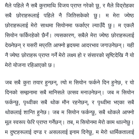
मैले पहिले नै सबै कुरामाथि विजय प्राप्त गरेको छु, र मैले विद्रोहका
सबै छोराहरूलाई पहिले नै जितिसकेको छु। म मेरा ज्येष्ठ
छोराहरूलाई मेरो साथमा सियोनमा फर्काएर ल्याउँदै छु। म एकलै
सियोन फर्किरहेको छैनँ। त्यसकारण, सबैले मेरा ज्येष्ठ छोराहरूलाई
देख्‍नेछन् र यसरी मप्रति आफ्नो हृदयमा आदरभाव जगाउनेछन्। यही
नै ज्येष्ठ छोराहरू प्राप्‍त गर्ने मेरो लक्ष्य हो र संसारको सृष्टिदेखि नै यो
मेरो योजना रहिआएको छ।
जब सबै कुरा तयार हुन्छन्, त्यो म सियोन फर्कने दिन हुनेछ, र यो
दिनको सम्झनामा सबै मानिसले उत्सव मनाउनेछन्। जब म सियोन
फर्कन्छु, पृथ्वीका सबै थोक मौन रहनेछन्, र पृथ्वीमा भएका सबै
थोकलाई शान्ति हुनेछ। जब म सियोन फर्कन्छु, सबै थोकले आफ्नो
मूल स्वरूप फेरि प्राप्‍त गर्नेछन्। तब, म सियोनमा मेरो काम थाल्नेछु।
म दुष्टहरूलाई दण्ड र असललाई इनाम दिनेछु, म मेरो धार्मिकतालाई