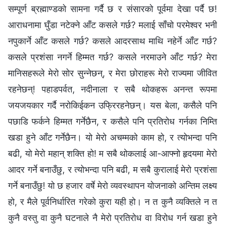
सम्पूर्ण ब्रह्माण्डको सामना गर्दै छ र संसारको पूर्वमा देखा पर्दै छ!
आराधनामा घुँडा नटेक्‍ने आँट कसले गर्छ? मलाई साँचो परमेश्‍वर भनी
नपुकार्ने आँट कसले गर्छ? कसले आदरसाथ माथि नहेर्ने आँट गर्छ?
कसले प्रशंसा नगर्ने हिम्मत गर्छ? कसले नरमाउने आँट गर्छ? मेरा
मानिसहरूले मेरो सोर सुन्‍नेछन्, र मेरा छोराहरू मेरो राज्यमा जीवित
रहनेछन्! पहाडपर्वत, नदीनाला र सबै थोकहरू अनन्त रूपमा
जयजयकार गर्दै नरोकिईकन उफ्रिरहनेछन्। यस बेला, कसैले पनि
पछाडि फर्कने हिम्मत गर्नेछैन, र कसैले पनि प्रतिरोध गर्नका निम्ति
खडा हुने आँट गर्नेछैन। यो मेरो अचम्मको काम हो, र त्योभन्दा पनि
बढी, यो मेरो महान् शक्ति हो! म सबै थोकलाई आ-आफ्नो हृदयमा मेरो
आदर गर्ने बनाउँछु, र त्योभन्दा पनि बढी, म सबै कुरालाई मेरो प्रशंसा
गर्ने बनाउँछु! यो छ हजार वर्षे मेरो व्यवस्थापन योजनाको अन्तिम लक्ष्य
हो, र मैले पूर्वनिर्धारित गरेको कुरा यही हो। न त कुनै व्यक्तिले न त
कुनै वस्तु वा कुनै घटनाले नै मेरो प्रतिरोध वा विरोध गर्न खडा हुने