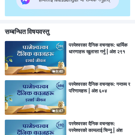
सम्बन्धित विषयवस्तु
परमेश्‍वरका दैनिक वचनहरू: धार्मिक
धारणाहरू खुलासा गर्नु | अंश २९१
9:40
परमेश्‍वरका दैनिक वचनहरू: गन्तव्य र
परिणामहरू | अंश ६०४
5:47
परमेश्‍वरका दैनिक वचनहरू:
परमेश्‍वरको कामलाई चिन्‍नु | अंश