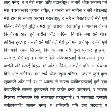
लागू गर्नेछु, र म मेरो न्याय अघि बढाउनेछु। म सबै थोक सम्पन्‍न गर्न
मेरा वचनहरूको प्रयोग गर्नेछु, र यसरी सबै मानिस र सबै थोकलाई
मेरो हातको सजाय अनुभव गराउनेछु, र सबै मानिसहरूलाई मेरो पूर्ण
महिमा, मेरो पूर्ण बुद्धि र मेरो पूर्ण उदारता देखाउनेछु। न्यायको दौरान
विद्रोहमा खडा हुने कसैले आँट गर्नेछैन, किनकि ममा सबै थोक
हासिल हुन्छन्; र यहाँ सबै मानिसले मेरो पूर्ण मर्यादा देखून् र मेरो पूर्ण
विजयको स्वाद लिऊन्, किनकि ममा सबै कुरा प्रकट हुन्छन्।
यसबाट, मेरो महान् शक्ति र मेरो अख्तियारलाई देख्‍न सम्भव हुन्छ।
कसैले पनि मलाई चिढ्याउने आँट गर्नेछैन, र कसैले पनि मलाई बाधा
दिने आँट गर्नेछैन। ममा सबै थोक खुला गरिन्छ। कसले कुनै कुरा
लुकाउने आँट गर्छ र? म अवश्य नै त्यस्ता व्यक्तिहरूलाई कुनै दया
देखाउँदिनँ! त्यस्ता दुष्टहरूले मेरो कठोर दण्ड पाउनैपर्छ, र त्यस्ता
निकम्मा मानिसहरू मेरो नजरबाट हटाइनुपर्छ। म फलामको डन्डाले
उनीहरूमाथि शासन गर्नेछु र अलिकति पनि दया नदेखाई र