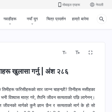
मोबाइल एपहरू
नेपाली
गवाहीहरू
नयाँ युग
चित्र प्रदर्शन
हाम्रो बारेमा
ाहरू खुलासा गर्नु | अंश २८६
े तिमीहरू फरिसीहरूको सार जान्न चाहन्छौ? तिनीहरू मसीहका
नी विश्‍वास मात्र गरे, तैपनि जीवन सत्यताको पछि लागेनन्।
 जीवनको मार्गको कुनै ज्ञान छैन र सत्यताको मार्ग के हो सो