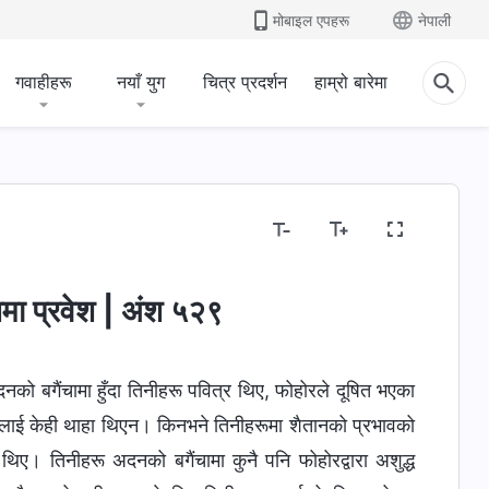
मोबाइल एपहरू
नेपाली
गवाहीहरू
नयाँ युग
चित्र प्रदर्शन
हाम्रो बारेमा
मा प्रवेश | अंश ५२९
 अदनको बगैंचामा हुँदा तिनीहरू पवित्र थिए, फोहोरले दूषित भएका
ूलाई केही थाहा थिएन। किनभने तिनीहरूमा शैतानको प्रभावको
थिए। तिनीहरू अदनको बगैंचामा कुनै पनि फोहोरद्वारा अशुद्ध