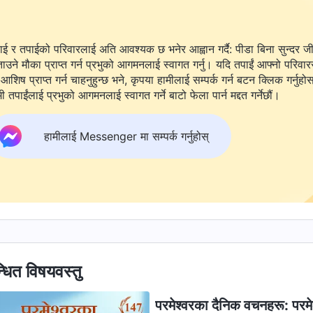
ाई र तपाईको परिवारलाई अति आवश्यक छ भनेर आह्वान गर्दै: पीडा बिना सुन्दर ज
ताउने मौका प्राप्त गर्न प्रभुको आगमनलाई स्वागत गर्नु। यदि तपाईं आफ्नो परिवार
आशिष प्राप्त गर्न चाहनुहुन्छ भने, कृपया हामीलाई सम्पर्क गर्न बटन क्लिक गर्नुहो
ी तपाईंलाई प्रभुको आगमनलाई स्वागत गर्ने बाटो फेला पार्न मद्दत गर्नेछौं।
हामीलाई Messenger मा सम्पर्क गर्नुहोस्
्धित विषयवस्तु
परमेश्‍वरका दैनिक वचनहरू: परमे