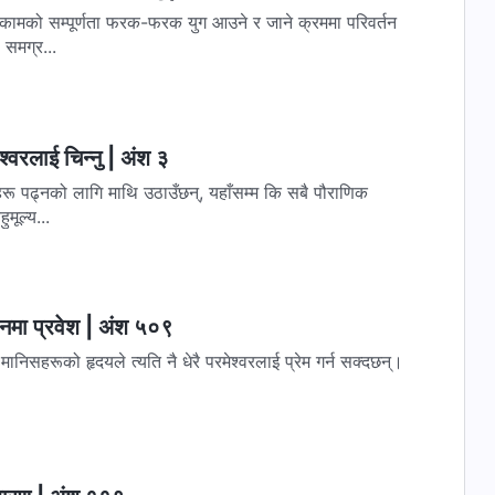
 कामको सम्पूर्णता फरक-फरक युग आउने र जाने क्रममा परिवर्तन
 समग्र...
‍वरलाई चिन्‍नु | अंश ३
नहरू पढ्‍नको लागि माथि उठाउँछन्, यहाँसम्म कि सबै पौराणिक
मूल्य...
वनमा प्रवेश | अंश ५०९
, मानिसहरूको हृदयले त्यति नै धेरै परमेश्‍वरलाई प्रेम गर्न सक्दछन्।