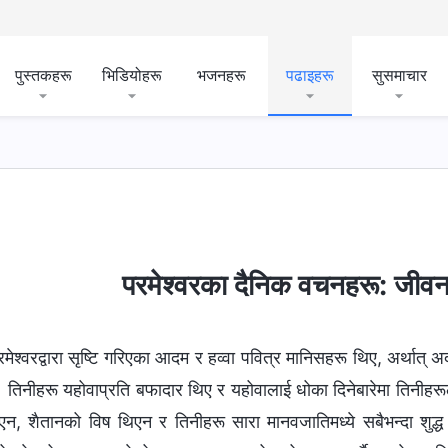
पुस्तकहरू
भिडियोहरू
भजनहरू
पढाइहरू
सुसमाचार
परमेश्‍वरका दैनिक वचनहरू: जीवन
रमेश्‍वरद्वारा सृष्टि गरिएका आदम र हव्‍वा पवित्र मानिसहरू थिए, अर्थात्
 तिनीहरू यहोवाप्रति बफादार थिए र यहोवालाई धोका दिनेबारेमा तिनीहर
एन, शैतानको विष थिएन र तिनीहरू सारा मानवजातिमध्ये सबैभन्दा शुद्ध 