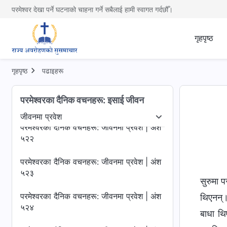
५१८
परमेश्वर देखा पर्ने घटनाको चाहना गर्ने सबैलाई हामी स्वागत गर्दछौँ।
परमेश्‍वरका दैनिक वचनहरू: जीवनमा प्रवेश | अंश
५१९
गृहपृष्ठ
परमेश्‍वरका दैनिक वचनहरू: जीवनमा प्रवेश | अंश
५२०
गृहपृष्ठ
पढाइहरू
परमेश्‍वरका दैनिक वचनहरू: जीवनमा प्रवेश | अंश
परमेश्‍वरका दैनिक वचनहरू: इसाई जीवन
५२१
जीवनमा प्रवेश
उजागर गर्नु
जीवनमा प्रवेश
गन्तव्य र परिणामहरू
परमेश्‍वरका दैनिक वचनहरू: जीवनमा प्रवेश | अंश
५२२
परमेश्‍वरका दैनिक वचनहरू: जीवनमा प्रवेश | अंश
५२३
सुरुमा प
परमेश्‍वरका दैनिक वचनहरू: जीवनमा प्रवेश | अंश
थिएनन्।
५२४
बाधा थि