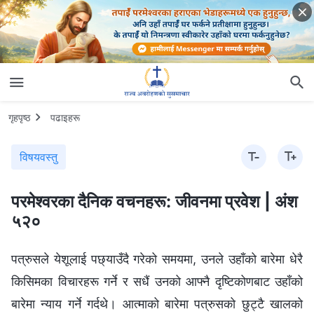
गृहपृष्ठ
पढाइहरू
विषयवस्तु
परमेश्‍वरका दैनिक वचनहरू: जीवनमा प्रवेश | अंश
५२०
पत्रुसले येशूलाई पछ्याउँदै गरेको समयमा, उनले उहाँको बारेमा धेरै
किसिमका विचारहरू गर्ने र सधैं उनको आफ्नै दृष्टिकोणबाट उहाँको
बारेमा न्याय गर्ने गर्दथे। आत्माको बारेमा पत्रुसको छुट्टै खालको