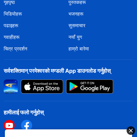
गृहपृष्ठ
पुस्तकहरू
भिडियोहरू
भजनहरू
पढाइहरू
सुसमाचार
गवाहीहरू
नयाँ युग
चित्र प्रदर्शन
हाम्रो बारेमा
सर्वशक्तिमान्‌ परमेश्‍वरको मण्डली App डाउनलोड गर्नुहोस्
हामीलाई फलो गर्नुहोस्