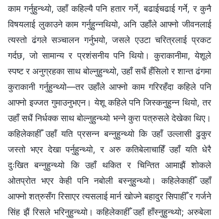
काम गर्नुहुन्थ्यो, उहाँ कहिल्यै पनि हतार गर्ने, बढाईचढाई गर्ने, र कुनै
विषयलाई लुकाउने काम गर्नुहुन्नथियो, अनि उहाँले आफ्नो जीवनलाई
त्यस्तो ढंगले सञ्चालन गर्नुभयो, जसले एउटा चरित्रलाई प्रकट
गर्दछ, जो सामान्य र प्रशंसनीय पनि थियो। कुराकानीमा, येशूले
स्पष्ट र अनुग्रहका साथ बोल्नुहुन्थ्यो, उहाँ सधैं हँसिलो र शान्त ढंगमा
कुराकानी गर्नुहुन्थ्यो—तर उहाँले आफ्नो काम गरिरहँदा कहिले पनि
आफ्नो इज्जत गुमाउनुभएन। येशू कहिले पनि जिस्कनुहुन्न थियो, तर
उहाँ सधैं निर्धक्क साथ बोल्नुहुन्थ्यो भन्ने कुरा पत्रुसले देखेका थिए।
कहिलेकाहीँ उहाँ यति प्रसन्न बन्नुहुन्थ्यो कि उहाँ उल्लासी ढुकुर
जस्तो भएर देखा पर्नुहुन्थ्यो, र अरु कतिबेलाचाहिँ उहाँ यति धेरै
दुःखित बन्नुहुन्थ्यो कि उहाँ थकित र चिन्तित आमाझैं शोकले
ओतप्रोत भएर केही पनि नबोली बस्नुहुन्थ्यो। कहिलेकाहीँ उहाँ
आफ्नो शत्रुसँग रिसाएर त्यसलाई मार्न खोज्ने बहादुर सिपाहीँ र गर्जने
सिंह झैं रिसले भरिनुहुन्थ्यो। कहिलेकाहीँ उहाँ हाँस्नुहुन्थ्यो; अरुबेला