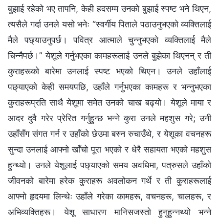
बुझाई रहेको भए तापनि, केही हदसम्म उनको बुझाई स्पष्ट भने थिएन,
त्यसैले गर्दा उनले यसो भनेः “स्वर्गीय पिताले पठाउनुभएको व्यक्तिलाई
मैले पछ्याउनुपर्छ। पवित्र आत्माले चुन्नुभएको व्यक्तिलाई मैले
चिन्नैपर्छ।” येशूले गर्नुभएका कामहरूलाई उनले बुझेका थिएनन् र ती
कुराहरूको बारेमा उनलाई स्पष्ट भएको थिएन। उनले उहाँलाई
पछ्याएको केही समयपछि, उहाँले गर्नुभएका कामहरू र भन्नुभएका
कुराहरूप्रति साथै येशूमा समेत उनको चाख बढ्यो। येशूले माया र
आदर दुवै गरेर प्रेरित गर्नुहुन्छ भन्ने कुरा उनले महशुस गरे; उनी
उहाँसँग संगत गर्न र उहाँको छेउमा बस्न रुचाउँथे, र येशूका वचनहरू
सुन्दा उनलाई आफ्नो खाँचो पूरा भएको र धेरै सहायता भएको महशुस
हुन्थ्यो। उनले येशूलाई पछ्याएको समय अवधिमा, पत्रुसले उहाँको
जीवनको बारेमा हरेक कुराहरू अवलोकन गर्थे र ती कुराहरूलाई
आफ्नो हृदयमा लिन्थेः उहाँले गरेका कामहरू, वचनहरू, चालहरू, र
अभिव्यक्तिहरू। येशू साधारण मानिसजस्तो हुनुहुन्नथ्यो भन्ने