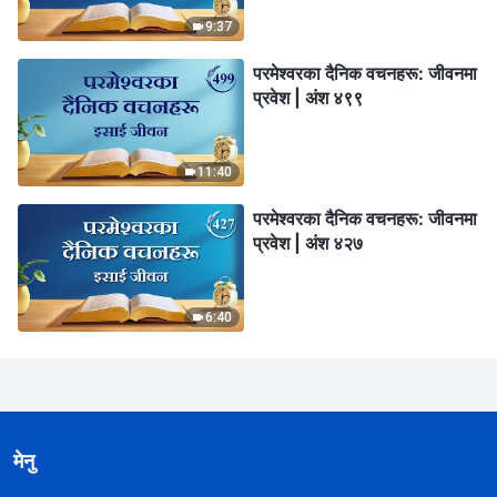
9:37
परमेश्‍वरका दैनिक वचनहरू: जीवनमा
प्रवेश | अंश ४९९
11:40
परमेश्‍वरका दैनिक वचनहरू: जीवनमा
प्रवेश | अंश ४२७
6:40
मेनु