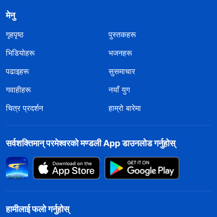
मेनु
गृहपृष्ठ
पुस्तकहरू
भिडियोहरू
भजनहरू
पढाइहरू
सुसमाचार
गवाहीहरू
नयाँ युग
चित्र प्रदर्शन
हाम्रो बारेमा
सर्वशक्तिमान्‌ परमेश्‍वरको मण्डली App डाउनलोड गर्नुहोस्
हामीलाई फलो गर्नुहोस्