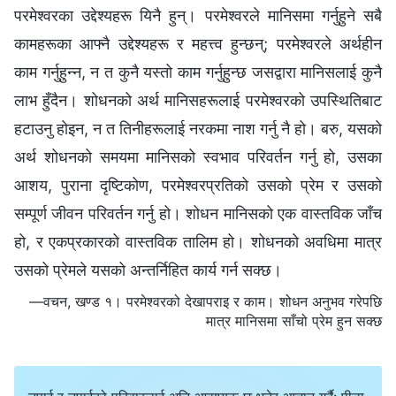
परमेश्‍वरका उद्देश्यहरू यिनै हुन्। परमेश्‍वरले मानिसमा गर्नुहुने सबै
कामहरूका आफ्नै उद्देश्यहरू र महत्त्व हुन्छन्; परमेश्‍वरले अर्थहीन
काम गर्नुहुन्न, न त कुनै यस्तो काम गर्नुहुन्छ जसद्वारा मानिसलाई कुनै
लाभ हुँदैन। शोधनको अर्थ मानिसहरूलाई परमेश्‍वरको उपस्थितिबाट
हटाउनु होइन, न त तिनीहरूलाई नरकमा नाश गर्नु नै हो। बरु, यसको
अर्थ शोधनको समयमा मानिसको स्वभाव परिवर्तन गर्नु हो, उसका
आशय, पुराना दृष्टिकोण, परमेश्‍वरप्रतिको उसको प्रेम र उसको
सम्पूर्ण जीवन परिवर्तन गर्नु हो। शोधन मानिसको एक वास्तविक जाँच
हो, र एकप्रकारको वास्तविक तालिम हो। शोधनको अवधिमा मात्र
उसको प्रेमले यसको अन्तर्निहित कार्य गर्न सक्छ।
—वचन, खण्ड १। परमेश्‍वरको देखापराइ र काम। शोधन अनुभव गरेपछि
मात्र मानिसमा साँचो प्रेम हुन सक्छ