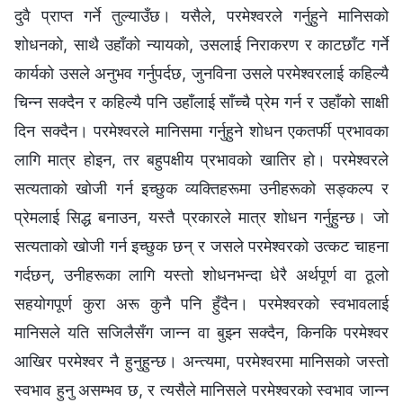
दुवै प्राप्त गर्ने तुल्याउँछ। यसैले, परमेश्‍वरले गर्नुहुने मानिसको
शोधनको, साथै उहाँको न्यायको, उसलाई निराकरण र काटछाँट गर्ने
कार्यको उसले अनुभव गर्नुपर्दछ, जुनविना उसले परमेश्‍वरलाई कहिल्यै
चिन्न सक्दैन र कहिल्यै पनि उहाँलाई साँच्चै प्रेम गर्न र उहाँको साक्षी
दिन सक्दैन। परमेश्‍वरले मानिसमा गर्नुहुने शोधन एकतर्फी प्रभावका
लागि मात्र होइन, तर बहुपक्षीय प्रभावको खातिर हो। परमेश्‍वरले
सत्यताको खोजी गर्न इच्छुक व्यक्तिहरूमा उनीहरूको सङ्कल्प र
प्रेमलाई सिद्ध बनाउन, यस्तै प्रकारले मात्र शोधन गर्नुहुन्छ। जो
सत्यताको खोजी गर्न इच्छुक छन् र जसले परमेश्‍वरको उत्कट चाहना
गर्दछन्, उनीहरूका लागि यस्तो शोधनभन्दा धेरै अर्थपूर्ण वा ठूलो
सहयोगपूर्ण कुरा अरू कुनै पनि हुँदैन। परमेश्‍वरको स्वभावलाई
मानिसले यति सजिलैसँग जान्न वा बुझ्‍न सक्दैन, किनकि परमेश्‍वर
आखिर परमेश्‍वर नै हुनुहुन्छ। अन्त्यमा, परमेश्‍वरमा मानिसको जस्तो
स्वभाव हुनु असम्भव छ, र त्यसैले मानिसले परमेश्‍वरको स्वभाव जान्न