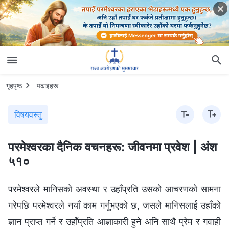
गृहपृष्ठ
पढाइहरू
विषयवस्तु
परमेश्‍वरका दैनिक वचनहरू: जीवनमा प्रवेश | अंश
५१०
परमेश्‍वरले मानिसको अवस्था र उहाँप्रति उसको आचरणको सामना
गरेपछि परमेश्‍वरले नयाँ काम गर्नुभएको छ, जसले मानिसलाई उहाँको
ज्ञान प्राप्त गर्ने र उहाँप्रति आज्ञाकारी हुने अनि साथै प्रेम र गवाही