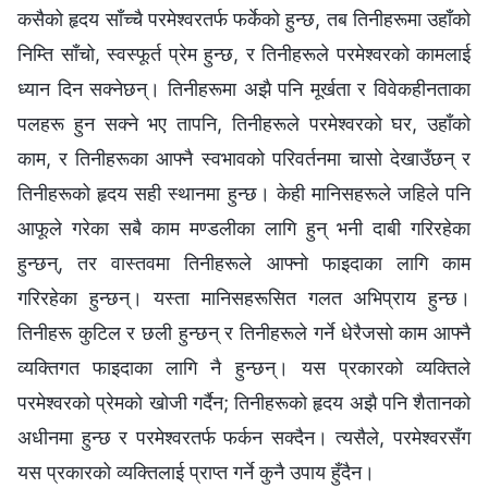
कसैको हृदय साँच्‍चै परमेश्‍वरतर्फ फर्केको हुन्छ, तब तिनीहरूमा उहाँको
निम्ति साँचो, स्वस्फूर्त प्रेम हुन्छ, र तिनीहरूले परमेश्‍वरको कामलाई
ध्यान दिन सक्‍नेछन्। तिनीहरूमा अझै पनि मूर्खता र विवेकहीनताका
पलहरू हुन सक्‍ने भए तापनि, तिनीहरूले परमेश्‍वरको घर, उहाँको
काम, र तिनीहरूका आफ्नै स्वभावको परिवर्तनमा चासो देखाउँछन् र
तिनीहरूको हृदय सही स्थानमा हुन्छ। केही मानिसहरूले जहिले पनि
आफूले गरेका सबै काम मण्डलीका लागि हुन् भनी दाबी गरिरहेका
हुन्छन्, तर वास्तवमा तिनीहरूले आफ्नो फाइदाका लागि काम
गरिरहेका हुन्छन्। यस्ता मानिसहरूसित गलत अभिप्राय हुन्छ।
तिनीहरू कुटिल र छली हुन्छन् र तिनीहरूले गर्ने धेरैजसो काम आफ्नै
व्यक्तिगत फाइदाका लागि नै हुन्छन्। यस प्रकारको व्यक्तिले
परमेश्‍वरको प्रेमको खोजी गर्दैन; तिनीहरूको हृदय अझै पनि शैतानको
अधीनमा हुन्छ र परमेश्‍वरतर्फ फर्कन सक्दैन। त्यसैले, परमेश्‍वरसँग
यस प्रकारको व्यक्तिलाई प्राप्त गर्ने कुनै उपाय हुँदैन।