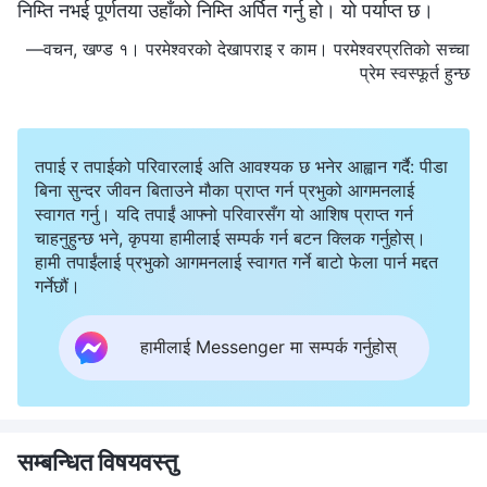
निम्ति नभई पूर्णतया उहाँको निम्ति अर्पित गर्नु हो। यो पर्याप्त छ।
—वचन, खण्ड १। परमेश्‍वरको देखापराइ र काम। परमेश्‍वरप्रतिको सच्‍चा
प्रेम स्वस्फूर्त हुन्छ
तपाई र तपाईको परिवारलाई अति आवश्यक छ भनेर आह्वान गर्दै: पीडा
बिना सुन्दर जीवन बिताउने मौका प्राप्त गर्न प्रभुको आगमनलाई
स्वागत गर्नु। यदि तपाईं आफ्नो परिवारसँग यो आशिष प्राप्त गर्न
चाहनुहुन्छ भने, कृपया हामीलाई सम्पर्क गर्न बटन क्लिक गर्नुहोस्।
हामी तपाईंलाई प्रभुको आगमनलाई स्वागत गर्ने बाटो फेला पार्न मद्दत
गर्नेछौं।
हामीलाई Messenger मा सम्पर्क गर्नुहोस्
सम्बन्धित विषयवस्तु