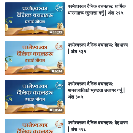
परमेश्‍वरका दैनिक वचनहरू: धार्मिक
धारणाहरू खुलासा गर्नु | अंश २९५
11:33
परमेश्‍वरका दैनिक वचनहरू: देहधारण
| अंश १३१
6:34
परमेश्‍वरका दैनिक वचनहरू:
मानवजातिको भ्रष्टता उजागर गर्नु |
अंश ३०५
10:44
परमेश्‍वरका दैनिक वचनहरू: देहधारण
| अंश १२८