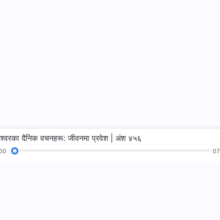
ेश्‍वरका दैनिक वचनहरू: जीवनमा प्रवेश | अंश ४५६
00
07
भजनहरू
पढाइहरू
सुसमाचार
गवाहीहरू