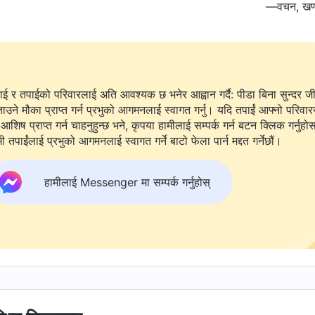
—वचन, खण्ड 
ाई र तपाईको परिवारलाई अति आवश्यक छ भनेर आह्वान गर्दै: पीडा बिना सुन्दर ज
ताउने मौका प्राप्त गर्न प्रभुको आगमनलाई स्वागत गर्नु। यदि तपाईं आफ्नो परिवार
आशिष प्राप्त गर्न चाहनुहुन्छ भने, कृपया हामीलाई सम्पर्क गर्न बटन क्लिक गर्नुहो
ी तपाईंलाई प्रभुको आगमनलाई स्वागत गर्ने बाटो फेला पार्न मद्दत गर्नेछौं।
हामीलाई Messenger मा सम्पर्क गर्नुहोस्