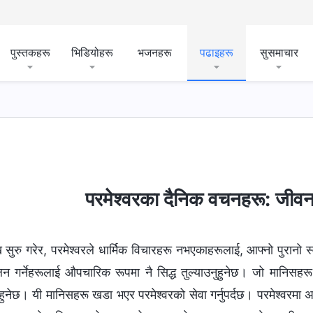
पुस्तकहरू
भिडियोहरू
भजनहरू
पढाइहरू
सुसमाचार
परमेश्‍वरका दैनिक वचनहरू: जीवन
सुरु गरेर, परमेश्‍वरले धार्मिक विचारहरू नभएकाहरूलाई, आफ्नो पुरानो स
लन गर्नेहरूलाई औपचारिक रूपमा नै सिद्ध तुल्याउनुहुनेछ। जो मानिसहरू 
्नुहुनेछ। यी मानिसहरू खडा भएर परमेश्‍वरको सेवा गर्नुपर्दछ। परमेश्‍वरम