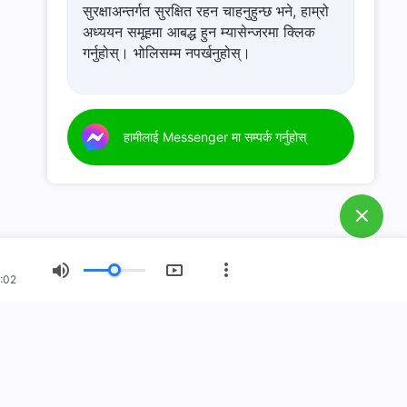
सुरक्षाअन्तर्गत सुरक्षित रहन चाहनुहुन्छ भने, हाम्रो
अध्ययन समूहमा आबद्ध हुन म्यासेन्जरमा क्लिक
गर्नुहोस्। भोलिसम्म नपर्खनुहोस्।
हामीलाई Messenger मा सम्पर्क गर्नुहोस्
:02
नयाँ युग
चित्र प्रदर्शन
हाम्रो बारेमा