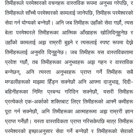
तिमीहरूले परमेश्‍वरको वचनहरू वास्तविक रूपमा अनुभव गरेपछि, र
तिमीहरूले साँच्चै परमेश्‍वरको कामलाई जानेपछि, तिमीहरू परमेश्‍वरको
सेवा गर्न योग्यको बन्नेछौ। अनि जब तिमीहरू उहाँको सेवा गर्छौ, त्यस
बेला परमेश्‍वरले तिमीहरूका आत्मिक आँखाहरू खोलिदिनुहुनेछ र
उहाँको कामलाई अझ राम्ररी बुझ्ने र त्यसलाई स्पष्ट रूपमा देख्ने
तिमीहरूलाई अनुमति दिनुहुनेछ। जब तिमीहरू यस वास्तविकतामा
प्रवेश गर्छौ, तब तिमीहरूका अनुभवहरू अझ गहन र वास्तविक
बन्नेछन्, अनि त्यस्ता अनुभवहरू प्राप्त गर्ने तिमीहरू सबै
मण्डलीहरूको माझमा हिँड्न सक्नेछौ अनि आफ्ना दाजुभाइ, दिदी-
बहिनीहरूका निम्ति प्रबन्ध गरिदिन सक्नेछौ, यसरी तिमीहरू
प्रत्येकले एक-अर्काको शक्तिबाट लिएर तिमीहरूको आफ्नै कमीहरू
पूरा गर्न सक्नेछौ, अनि तिमीहरूका आत्माहरूमा अझ राम्ररी ज्ञान
प्राप्त गर्नेछौ। यस्ता वास्तविकता प्राप्त गरिसकेपछि मात्र तिमीहरू
परमेश्‍वरको इच्छाअनुसार सेवा गर्ने बन्नेछौ र तिमीहरूको सेवाको