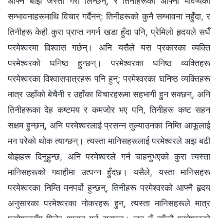
आफ्नै बोझ जस्तो गरी लिन्छन्, र तिनीहरूका आफ्नो भविष्यका
सम्भावनाहरूमाथि विचार गर्दैनन्: तिनीहरूको कुनै सम्भावना नहुँदा, र
तिनीहरू केही कुरा प्राप्त नगर्न खडा हुँदा पनि, प्रेमिलो हृदयले सधैँ
परमेश्‍वरमा विश्‍वास गर्छन्। अनि यसैले यस प्रकारका व्यक्ति
परमेश्‍वरको घनिष्ठ हुन्छन्। परमेश्‍वरका घनिष्ठ व्यक्तिहरू
परमेश्‍वरका विश्‍वासपात्रहरू पनि हुन्; परमेश्‍वरका घनिष्ठ व्यक्तिहरू
मात्र उहाँको बेचैनी र उहाँका विचारहरूमा सहभागी हुन सक्छन्, अनि
तिनीहरूका देह कष्टमय र कमजोर भए पनि, तिनीहरू कष्ट सहन
सक्षम हुन्छन्, अनि परमेश्‍वरलाई प्रसन्न तुल्याउनका निम्ति आफूलाई
मन परेको थोक त्याग्छन्। त्यस्ता मानिसहरूलाई परमेश्‍वरले अझ बढी
बोझहरू दिनुहुन्छ, अनि परमेश्‍वरले गर्न चाहनुभएको कुरा त्यस्ता
मानिसहरूको गवाहीमा उत्पन्न हुँदछ। यसैले, यस्ता मानिसहरू
परमेश्‍वरका निम्ति मनपर्दो हुन्छन्, तिनीहरू परमेश्‍वरको आफ्नै हृदय
अनुसारका परमेश्‍वरका नोकरहरू हुन्, त्यस्ता मानिसहरूले मात्र