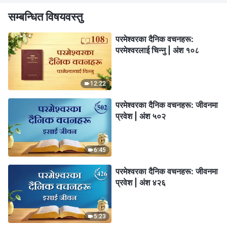
सम्बन्धित विषयवस्तु
परमेश्‍वरका दैनिक वचनहरू:
परमेश्‍वरलाई चिन्‍नु | अंश १०८
12:22
परमेश्‍वरका दैनिक वचनहरू: जीवनमा
प्रवेश | अंश ५०२
6:45
परमेश्‍वरका दैनिक वचनहरू: जीवनमा
प्रवेश | अंश ४२६
5:23