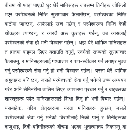
बीचमा यो थाहा पाएको छु: धेरै मानिसहरू जबसम्म तिनीहरू जोसिलो
भएर परमेश्‍वरको निम्ति सुसमाचार फैलाउँछन्, परमेश्‍वरका निम्ति
बाटोमा जान्छन्, आफैलाई खर्च गर्छन् र परमेश्‍वरका निम्ति केही
थोकहरू त्याग्छन्, र त्यस्तै अरू कुराहरू गर्छन्, तब त्यसलाई
परमेश्‍वरको सेवा हो भनी विश्‍वास गर्छन्। अझ धेरै धार्मिक मानिसहरू
त हातमा बाइबल लिएर यताउति दगुर्नु, स्वर्गको राज्यको सुसमाचार
फैलाउनु, र मानिसहरूलाई पश्चात्ताप र पाप-स्वीकार गर्न लगाएर मुक्त
गर्नु परमेश्‍वरको सेवा गर्नु हो भनी विश्‍वास गर्छन्। यस्ता धेरै धार्मिक
अगुवाहरू पनि छन्, जसले परमेश्‍वरको सेवा गर्नु भनेको उच्च अध्ययन
गरेर अनि सेमिनरीमा तालिम लिएर च्यापलमा प्रचार गर्नु र बाइबलका
शास्त्रहरू पढेर मानिसहरूलाई शिक्षा दिनु हो भनी विचार गर्छन्।
यसबाहेक, गरिब क्षेत्रहरूमा यस्ता मानिसहरू हुन्छन् जसले
परमेश्‍वरको सेवा गर्नु भनेको बिरामीलाई निको पार्नु र तिनीहरूका
दाजुभाइ, दिदी-बहिनीहरूको बीचमा भएका भूतात्माहरू निकाल्नु वा