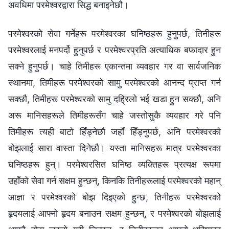
अवधिमा परमेश्‍वरद्वारा सिद्ध बनाइनेछौ।
परमेश्‍वरको सेवा गर्नेहरू परमेश्‍वरका घनिष्ठहरू हुनुपर्छ, तिनीहरू
परमेश्‍वरलाई मनपर्दो हुनुपर्छ र परमेश्‍वरप्रति अत्याधिक बफादार हुन
सक्ने हुनुपर्छ। चाहे तिमीहरू एकान्तमा व्यवहार गर वा सार्वजनिक
स्थानमा, तिमीहरू परमेश्‍वरको सामु परमेश्‍वरको आनन्द प्राप्त गर्न
सक्छौ, तिमीहरू परमेश्‍वरको सामु दह्रिलो भई खडा हुन सक्छौ, अनि
अरू मानिसहरूले तिमीहरूसँग चाहे जस्तोसुकै व्यवहार गरे पनि
तिमीहरू त्यही बाटो हिँड्नेछौ जहाँ हिँड्नुपर्छ, अनि परमेश्‍वरको
बोझलाई सारा वास्ता दिनेछौ। यस्ता मानिसहरू मात्र परमेश्‍वरका
घनिष्ठहरू हुन्। परमेश्‍वरसित घनिष्ठ व्यक्तिहरू प्रत्यक्ष रूपमा
उहाँको सेवा गर्न सक्षम हुन्छन्, किनकि तिनीहरूलाई परमेश्‍वरको महान्
आज्ञा र परमेश्‍वरको बोझ दिइएको हुन्छ, तिनीहरू परमेश्‍वरको
हृदयलाई आफ्नो हृदय बनाउन सक्षम हुन्छन्, र परमेश्‍वरको बोझलाई