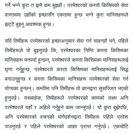
गर्ने भन्ने कुरा त झनै कम बुझ्छौ। परमेश्‍वरको कस्तो किसिमको सेवा
वास्तवमा उहाँको इच्छासँग एकतामा हुन्छ भन्ने कुरा मानिसहरूले
झट्टै बुझ्नु आवश्यक हुन्छ।
यदि तिमीहरू परमेश्‍वरको इच्छाअनुसार सेवा गर्न चाहन्छौ भने, पहिले
तिमीहरूले यो बुझ्नुपर्छ कि, परमेश्‍वरका निम्ति कस्ता किसिमका
मानिसहरू मनपर्दा हुन्छन्, परमेश्‍वरले कस्ता किसिमका मानिसहरूलाई
घृणा गर्नुहुन्छ, परमेश्‍वरले कस्ता किसिमका मानिसहरूलाई सिद्ध
बनाउनुहुन्छ र कस्ता किसिमका मानिसहरू परमेश्‍वरको सेवा गर्न
योग्यका हुन्छन्। कम्तीमा पनि तिमीहरू यो ज्ञानद्वारा सुसज्जित भएको
हुनुपर्छ। यसबाहेक, तिमीहरूले परमेश्‍वरको कामको लक्ष्य अनि
परमेश्‍वरले यहाँ र अहिले गर्नुहुने काम जान्नुपर्छ। यो कुरा बुझेपछि,
अनि परमेश्‍वरको वचनको मार्गदर्शनद्वारा तिमीहरू पहिले प्रवेश
पाउनुपर्छ र पहिले परमेश्‍वरको आज्ञा प्राप्त गर्नुपर्छ। एकचोटि