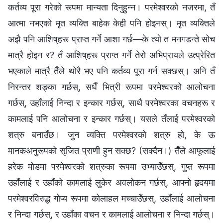
कर्तव्य पूरा गरेको रूपमा मान्यता दिनुहुन्न। परमेश्‍वरको नजरमा, तँ
आत्मा नभएको मृत व्यक्ति बाहेक केही पनि होइनस्। मृत व्यक्तिले
अझै पनि आशिष्‌हरू प्राप्त गर्ने आशा गर्छ—के त्यो त मनगडन्ते सोच
मात्रै होइन र? तँ आशिष्‌हरू प्राप्त गर्ने तेरो अभिप्रायले उत्प्रेरित
भएकाले मात्रै तैँले थोरै भए पनि कर्तव्य पूरा गर्न सक्छस्। अनि तँ
निरन्तर शङ्का गर्छस्, सधैँ भित्री रूपमा परमेश्‍वरको आलोचना
गर्छस्, उहाँलाई निन्दा र इन्कार गर्छस्, साथै परमेश्‍वरका वचनहरू र
कामलाई पनि आलोचना र इन्कार गर्छस्। यसले तँलाई परमेश्‍वरको
शत्रु बनाउँछ। जुन व्यक्ति परमेश्‍वरको शत्रु हो, के ऊ
मानकअनुरूपको सृजित प्राणी हुन सक्छ? (सक्दैन।) तैँले आफूलाई
हरेक मोडमा परमेश्‍वरको शत्रुका रूपमा उभ्याउँछस्, गुप्त रूपमा
उहाँलाई र उहाँको कामलाई लुकेर अवलोकन गर्छस्, आफ्नो हृदयमा
परमेश्‍वरविरुद्ध गोप्य रूपमा कोलाहल मच्चाउँछस्, उहाँलाई आलोचना
र निन्दा गर्छस्, र उहाँका वचन र कामलाई आलोचना र निन्दा गर्छस्।