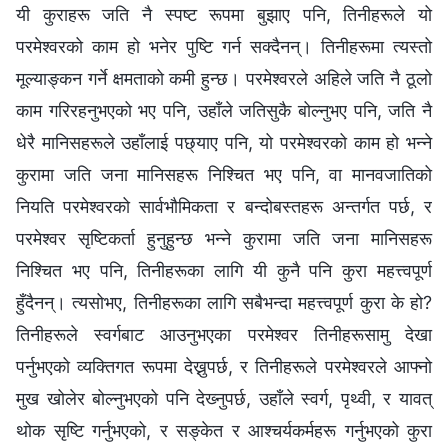
यी कुराहरू जति नै स्पष्ट रूपमा बुझाए पनि, तिनीहरूले यो
परमेश्‍वरको काम हो भनेर पुष्टि गर्न सक्दैनन्। तिनीहरूमा त्यस्तो
मूल्याङ्कन गर्ने क्षमताको कमी हुन्छ। परमेश्‍वरले अहिले जति नै ठूलो
काम गरिरहनुभएको भए पनि, उहाँले जतिसुकै बोल्नुभए पनि, जति नै
धेरै मानिसहरूले उहाँलाई पछ्याए पनि, यो परमेश्‍वरको काम हो भन्ने
कुरामा जति जना मानिसहरू निश्चित भए पनि, वा मानवजातिको
नियति परमेश्‍वरको सार्वभौमिकता र बन्दोबस्तहरू अन्तर्गत पर्छ, र
परमेश्‍वर सृष्टिकर्ता हुनुहुन्छ भन्ने कुरामा जति जना मानिसहरू
निश्चित भए पनि, तिनीहरूका लागि यी कुनै पनि कुरा महत्त्वपूर्ण
हुँदैनन्। त्यसोभए, तिनीहरूका लागि सबैभन्दा महत्त्वपूर्ण कुरा के हो?
तिनीहरूले स्वर्गबाट आउनुभएका परमेश्‍वर तिनीहरूसामु देखा
पर्नुभएको व्यक्तिगत रूपमा देख्नुपर्छ, र तिनीहरूले परमेश्‍वरले आफ्नो
मुख खोलेर बोल्नुभएको पनि देख्‍नुपर्छ, उहाँले स्वर्ग, पृथ्वी, र यावत्
थोक सृष्टि गर्नुभएको, र सङ्केत र आश्चर्यकर्महरू गर्नुभएको कुरा