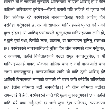
लाग्छ? यो त समयको सुरुदेखि अस्तित्वमा नभएको आशिष् हो र फेरि
कहिल्यै अस्तित्वमा हुनेछैन—तँलाई कसरी यति सजिलै यो प्राप्त गर्न
दिन सकिन्छ र? परमेश्‍वरले मानवजातिलाई यस्तो आशिष् दिने
प्रतिज्ञा गर्नुभएको छ, तर यो साधारण मानिसहरूले प्राप्त गर्न सक्ने
कुरा होइन। यो आशिष् परमेश्‍वरले चुन्नुभएका मानिसहरूका लागि हो,
र कुनै मूर्ख गधा, जिउँदो लास, बदमास, वा फटाहाहरू चुनिनु असम्भव
छ। परमेश्‍वरले मानवजातिलाई मुक्ति दिन तीन चरणको काम गर्नुहुन्छ,
र अन्त्यमा, उहाँले विजेताहरूको एउटा समूह बनाउनुहुनेछ, र यी
मानिसहरूलाई यावत् थोकका मालिक बन्न र नयाँ मानवजाति बन्न
सक्षम बनाउनुहुन्छ। मानवजातिका लागि यो कति ठूलो आशिष् हो!
आखिरी दिनहरूको न्यायको कामको यो चरण कति वर्षदेखि चलिरहेको
छ? (तीस वर्षभन्दा बढी समयदेखि।) यो तीस वर्षभन्दा बढीको
समयलाई नै हेर्दा, परमेश्‍वरले कति धेरै मूल्य चुकाउनुभएको छ र उहाँले
कति धेरै काम गर्नुभएको छ भन्ने कुरा देख्न सकिन्छ, त्यसकारण