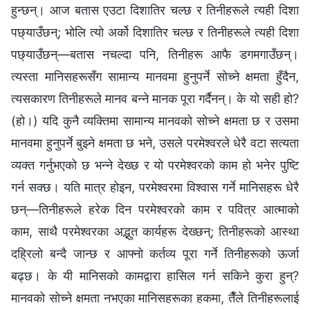
हुन्छन्। आज बतास एउटा दिशातिर चल्छ र तिनीहरूले त्यही दिशा
पछ्याउँछन्; भोलि त्यो अर्को दिशातिर चल्छ र तिनीहरूले त्यही दिशा
पछ्याउँछन्—बतास नचल्दा पनि, तिनीहरू आफै डगमगाउँछन्।
त्यस्ता मानिसहरूसँग सामान्य मानवमा हुनुपर्ने सोच्ने क्षमता हुँदैन,
त्यसकारण तिनीहरूले मानव बन्ने मानक पूरा गर्दैनन्। के यो सही हो?
(हो।) यदि कुनै व्यक्तिमा सामान्य मानवको सोच्ने क्षमता छ र उसमा
मानवमा हुनुपर्ने बुझ्ने क्षमता छ भने, उसले परमेश्‍वरले धेरै वटा सत्यता
व्यक्त गर्नुभएको छ भन्ने देख्छ र यो परमेश्‍वरको काम हो भनेर पुष्टि
गर्न सक्छ। यति मात्र होइन, परमेश्‍वरमा विश्‍वास गर्ने मानिसहरू धेरै
छन्—तिनीहरूले हरेक दिन परमेश्‍वरको काम र पवित्र आत्माको
काम, साथै परमेश्‍वरका अद्भुत कार्यहरू देख्छन्; तिनीहरूको आस्था
दह्रिलो बन्दै जान्छ र आफ्नो कर्तव्य पूरा गर्ने तिनीहरूको ऊर्जा
बढ्छ। के यी मानिसको कामद्वारा हासिल गर्न सकिने कुरा हुन्?
मानवको सोच्ने क्षमता नभएका मानिसहरूका हकमा, तैँले तिनीहरूलाई