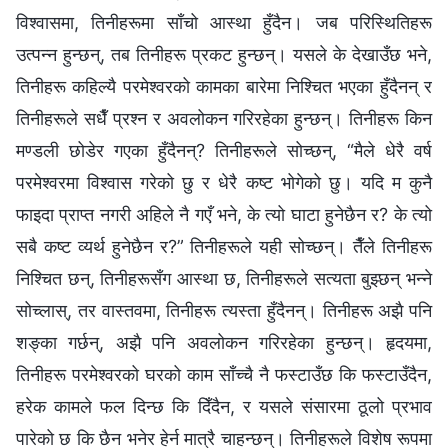
विश्‍वासमा, तिनीहरूमा साँचो आस्था हुँदैन। जब परिस्थितिहरू
उत्पन्न हुन्छन्, तब तिनीहरू प्रकट हुन्छन्। यसले के देखाउँछ भने,
तिनीहरू कहिल्यै परमेश्‍वरको कामका बारेमा निश्चित भएका हुँदैनन् र
तिनीहरूले सधैँ प्रश्न र अवलोकन गरिरहेका हुन्छन्। तिनीहरू किन
मण्डली छोडेर गएका हुँदैनन्? तिनीहरूले सोच्छन्, “मैले धेरै वर्ष
परमेश्‍वरमा विश्‍वास गरेको छु र धेरै कष्ट भोगेको छु। यदि म कुनै
फाइदा प्राप्त नगरी अहिले नै गएँ भने, के त्यो घाटा हुनेछैन र? के त्यो
सबै कष्ट व्यर्थ हुनेछैन र?” तिनीहरूले यही सोच्छन्। तैँले तिनीहरू
निश्चित छन्, तिनीहरूसँग आस्था छ, तिनीहरूले सत्यता बुझ्छन् भन्ने
सोच्लास्, तर वास्तवमा, तिनीहरू त्यस्ता हुँदैनन्। तिनीहरू अझै पनि
शङ्का गर्छन्, अझै पनि अवलोकन गरिरहेका हुन्छन्। हृदयमा,
तिनीहरू परमेश्‍वरको घरको काम साँच्चै नै फस्टाउँछ कि फस्टाउँदैन,
हरेक कामले फल दिन्छ कि दिँदैन, र यसले संसारमा ठूलो प्रभाव
पारेको छ कि छैन भनेर हेर्न मात्रै चाहन्छन्। तिनीहरूले विशेष रूपमा