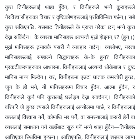
कुरा तिनीहरूलाई थाहा हुँदैन, र तिनीहरूले भन्ने कुराहरूले
गैरविश्‍वासीहरूका विचार र दृष्टिकोणहरूलाई प्रतिविम्बित गर्छन्। सबै
कुरा सकिएपछि, यसबाट तिनीहरूले के प्राप्त गरेका छन् भन्ने कुरा
देख्न सकिँदैन। के त्यस्ता मानिसहरू अत्यन्तै मूर्ख होइनन् र? (हुन्।)
मूर्ख मानिसहरू ठ्याक्कै यसरी नै व्यवहार गर्छन्। त्यसोभए, यस्ता
मानिसहरूलाई सम्हाल्ने सिद्धान्तहरू के-के हुन्? तिनीहरूका
प्रकटीकरणहरूका आधारमा, तिनीहरूलाई अत्यन्तै धोकेबाज र दुष्ट
मानिस मान्न मिल्दैन। तर, तिनीहरूमा एउटा घातक कमजोरी हुन्छ,
जुन के हो भने, यी मानिसहरूमा विचार हुँदैन, आत्मा हुँदैन, र
तिनीहरूले कुनै पनि कुरालाई छर्लङ्ग देख्न सक्दैनन्। तिनीहरूको
वरिपरि जे हुन्छ त्यसले तिनीहरूलाई अन्योलमा पार्छ, र तिनीहरूलाई
कसलाई विश्‍वास गर्ने, कोमाथि भर पर्ने, वा समस्यालाई कसरी हेर्ने वा
त्यसलाई समाधान गर्न कहाँबाट सुरु गर्ने भन्ने थाहा हुँदैन—तिनीहरू
आत्तिएका स्थितिमा हुन्छन्। आत्तिएपछि, तिनीहरूलाई शङ्का लाग्न