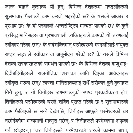
जान्न चाहने कुराहरू यी हुन्: विभिन्न देशहरूमा मण्डलीहरूले
सुसमाचार फैलाउने काम कस्तो भइरहेको छ? के यसको आकार र
प्रभाव छ? के यो प्रवाहले अन्तर्राष्ट्रिय मान्यता पाएको छ? के कुनै
प्रसिद्ध मानिसहरू वा प्रभावशाली व्यक्तिहरूले कामको यो चरणलाई
स्वीकार गरेका छन्? के सर्वशक्तिमान् परमेश्‍वरको मण्डलीलाई संयुक्त
राष्ट्र सङ्घले स्वीकार वा अनुमोदन गरेको छ? के यसले विभिन्न
देशका सरकारहरूको समर्थन पाएको छ? के विभिन्न देशका दाजुभाइ-
दिदीबहिनीहरूले राजनीतिक शरणका लागि दिएका आवेदनहरू
स्वीकृत भएका छन्? त्यस्ता मानिसहरूलाई सधैँ सरोकार हुने कुराहरू
यिनै हुन्, र यो तिनीहरू डगमगाउनुको स्पष्ट प्रकटीकरण हो।
तिनीहरूले परमेश्‍वरको घरले शक्ति प्राप्त गरेको छ र सुसमाचारको
काम फैलिएको छ भन्ने देखेपछि, तिनीहरू आफूले परमेश्‍वरको घर
नछोडेकोमा भाग्यमानी महसुस गर्छन्, र तिनीहरूले परमेश्‍वरमा शङ्का
गर्न छोड्छन्। तर तिनीहरूले परमेश्‍वरको घरको काममा बाधा,