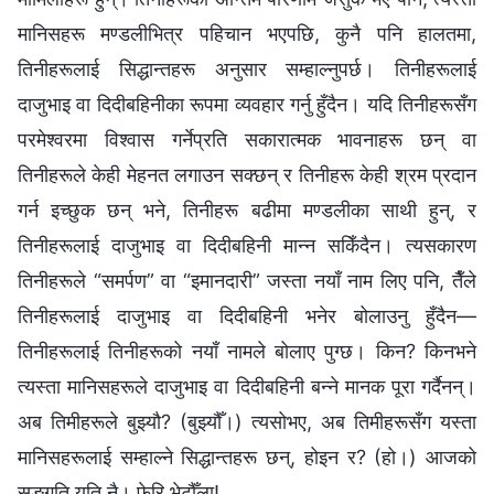
मानिसहरू मण्डलीभित्र पहिचान भएपछि, कुनै पनि हालतमा,
तिनीहरूलाई सिद्धान्तहरू अनुसार सम्हाल्नुपर्छ। तिनीहरूलाई
दाजुभाइ वा दिदीबहिनीका रूपमा व्यवहार गर्नु हुँदैन। यदि तिनीहरूसँग
परमेश्‍वरमा विश्‍वास गर्नेप्रति सकारात्मक भावनाहरू छन् वा
तिनीहरूले केही मेहनत लगाउन सक्छन् र तिनीहरू केही श्रम प्रदान
गर्न इच्छुक छन् भने, तिनीहरू बढीमा मण्डलीका साथी हुन्, र
तिनीहरूलाई दाजुभाइ वा दिदीबहिनी मान्‍न सकिँदैन। त्यसकारण
तिनीहरूले “समर्पण” वा “इमानदारी” जस्ता नयाँ नाम लिए पनि, तैँले
तिनीहरूलाई दाजुभाइ वा दिदीबहिनी भनेर बोलाउनु हुँदैन—
तिनीहरूलाई तिनीहरूको नयाँ नामले बोलाए पुग्छ। किन? किनभने
त्यस्ता मानिसहरूले दाजुभाइ वा दिदीबहिनी बन्ने मानक पूरा गर्दैनन्।
अब तिमीहरूले बुझ्यौ? (बुझ्यौँ।) त्यसोभए, अब तिमीहरूसँग यस्ता
मानिसहरूलाई सम्हाल्ने सिद्धान्तहरू छन्, होइन र? (हो।) आजको
सङ्गति यति नै। फेरि भेटौँला!