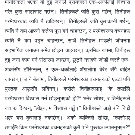
मानसिकता भएका यी दुई जनाले प्रायजसो एक-अर्कालाई विश्‍वास
गरेर कुरा साटासाट गर्छन्। तिनीहरूले जति कुरा गर्छन्, तिनीहरू
परमेश्‍वरबाट त्यति नै टाढिन्छन्। तिनीहरूले जति कुराकानी गर्छन्,
त्यति नै कम आफ्नो कर्तव्य पूरा गर्न चाहन्छन्, र परमेश्‍वरका वचनहरू
त्यति नै कम पढ्न चाहन्छन्, साथै तिनीहरू मण्डली जीवनमा
सहभागिता जनाउन समेत छोड्न चाहन्छन्। क्रमिक रूपमा, तिनीहरू
दुई जना काम गर्न संसारमा जान्छन्, छुट्नै नसक्ने जोडी जस्तै एक-
अर्कासँग टाँसिन्छन्, र एक-अर्कालाई अँगालोमा बेरेर सँगै बाहिर
जान्छन्। जाने बेलामा, तिनीहरूले परमेश्‍वरका वचनहरूको एउटा पनि
पुस्तक आफूसँग लाँदैनन्। कसैले तिनीहरूलाई “के तपाईँले
परमेश्‍वरमा विश्‍वास गर्न छोड्नुभएको हो?” भनेर सोध्छ, र तिनीहरूले
जवाफ दिन्छन्, “होइन, म विश्‍वास गर्छु।” तिनीहरूले अझै पनि जिद्दी
भएर यस कुरालाई नकार्छन्। अर्को व्यक्तिले सोध्छ, “त्यसोभए
तपाईँले किन परमेश्‍वरका वचनहरूको कुनै पनि पुस्तक ल्याउनुभएन?”