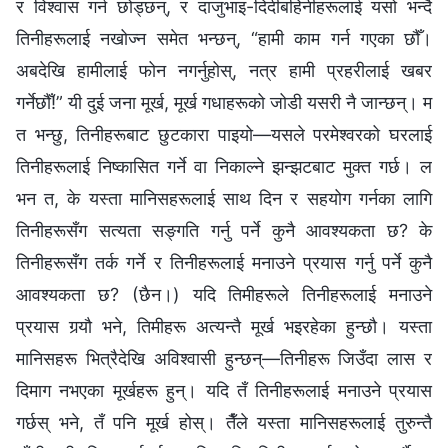
र विश्‍वास गर्न छोड्छन्, र दाजुभाइ-दिदीबहिनीहरूलाई यसो भन्दै
तिनीहरूलाई नखोज्न समेत भन्छन्, “हामी काम गर्न गएका छौँ।
अबदेखि हामीलाई फोन नगर्नुहोस्, नत्र हामी प्रहरीलाई खबर
गर्नेछौँ!” यी दुई जना मूर्ख, मूर्ख गधाहरूको जोडी यसरी नै जान्छन्। म
त भन्छु, तिनीहरूबाट छुटकारा पाइयो—यसले परमेश्‍वरको घरलाई
तिनीहरूलाई निष्कासित गर्ने वा निकाल्ने झन्झटबाट मुक्त गर्छ। ल
भन त, के यस्ता मानिसहरूलाई साथ दिन र सहयोग गर्नका लागि
तिनीहरूसँग सत्यता सङ्गति गर्नु पर्ने कुनै आवश्यकता छ? के
तिनीहरूसँग तर्क गर्ने र तिनीहरूलाई मनाउने प्रयास गर्नु पर्ने कुनै
आवश्यकता छ? (छैन।) यदि तिमीहरूले तिनीहरूलाई मनाउने
प्रयास गर्‍यौ भने, तिमीहरू अत्यन्तै मूर्ख भइरहेका हुन्छौ। यस्ता
मानिसहरू भित्रैदेखि अविश्‍वासी हुन्छन्—तिनीहरू जिउँदा लास र
दिमाग नभएका मूर्खहरू हुन्। यदि तँ तिनीहरूलाई मनाउने प्रयास
गर्छस् भने, तँ पनि मूर्ख होस्। तैँले यस्ता मानिसहरूलाई तुरुन्तै