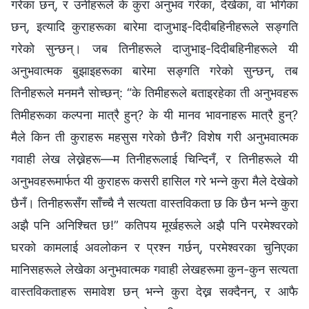
गरेका छन्, र उनीहरूले के कुरा अनुभव गरेका, देखेका, वा भोगेका
छन्, इत्यादि कुराहरूका बारेमा दाजुभाइ-दिदीबहिनीहरूले सङ्गति
गरेको सुन्छन्। जब तिनीहरूले दाजुभाइ-दिदीबहिनीहरूले यी
अनुभवात्मक बुझाइहरूका बारेमा सङ्गति गरेको सुन्छन्, तब
तिनीहरूले मनमनै सोच्छन्: “के तिमीहरूले बताइरहेका ती अनुभवहरू
तिमीहरूका कल्पना मात्रै हुन्? के यी मानव भावनाहरू मात्रै हुन्?
मैले किन ती कुराहरू महसुस गरेको छैनँ? विशेष गरी अनुभवात्मक
गवाही लेख लेख्नेहरू—म तिनीहरूलाई चिन्दिनँ, र तिनीहरूले यी
अनुभवहरूमार्फत यी कुराहरू कसरी हासिल गरे भन्ने कुरा मैले देखेको
छैनँ। तिनीहरूसँग साँच्चै नै सत्यता वास्तविकता छ कि छैन भन्ने कुरा
अझै पनि अनिश्चित छ!” कतिपय मूर्खहरूले अझै पनि परमेश्‍वरको
घरको कामलाई अवलोकन र प्रश्न गर्छन्, परमेश्‍वरका चुनिएका
मानिसहरूले लेखेका अनुभवात्मक गवाही लेखहरूमा कुन-कुन सत्यता
वास्तविकताहरू समावेश छन् भन्ने कुरा देख्न सक्दैनन्, र आफै