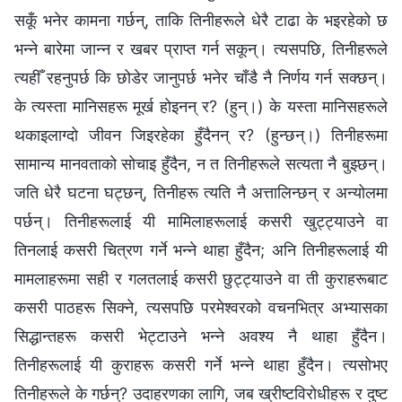
सकूँ भनेर कामना गर्छन्, ताकि तिनीहरूले धेरै टाढा के भइरहेको छ
भन्ने बारेमा जान्न र खबर प्राप्त गर्न सकून्। त्यसपछि, तिनीहरूले
त्यहीँ रहनुपर्छ कि छोडेर जानुपर्छ भनेर चाँडै नै निर्णय गर्न सक्छन्।
के त्यस्ता मानिसहरू मूर्ख होइनन् र? (हुन्।) के यस्ता मानिसहरूले
थकाइलाग्दो जीवन जिइरहेका हुँदैनन् र? (हुन्छन्।) तिनीहरूमा
सामान्य मानवताको सोचाइ हुँदैन, न त तिनीहरूले सत्यता नै बुझ्छन्।
जति धेरै घटना घट्छन्, तिनीहरू त्यति नै अत्तालिन्छन् र अन्योलमा
पर्छन्। तिनीहरूलाई यी मामिलाहरूलाई कसरी खुट्ट्याउने वा
तिनलाई कसरी चित्रण गर्ने भन्ने थाहा हुँदैन; अनि तिनीहरूलाई यी
मामलाहरूमा सही र गलतलाई कसरी छुट्ट्याउने वा ती कुराहरूबाट
कसरी पाठहरू सिक्ने, त्यसपछि परमेश्‍वरको वचनभित्र अभ्यासका
सिद्धान्तहरू कसरी भेट्टाउने भन्ने अवश्य नै थाहा हुँदैन।
तिनीहरूलाई यी कुराहरू कसरी गर्ने भन्ने थाहा हुँदैन। त्यसोभए
तिनीहरूले के गर्छन्? उदाहरणका लागि, जब ख्रीष्टविरोधीहरू र दुष्ट