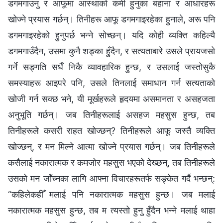
डगमगाउनु र आफूमा आस्थाको कमी हुनुका बहाना र आधारहरू
खोज्ने प्रयास गर्छन्। तिनीहरू आफू डगमगाइरहेका हुनाले, अरू पनि
डगमगाइरहेको हुनुपर्छ भन्ने सोच्छन्। यदि कोही व्यक्ति कहिल्यै
डगमगाउँदैन, उसमा कुनै शङ्का हुँदैन, र सत्यताबारे उसले प्रायजसो
गर्ने सङ्गति सधैँ निकै व्यावहारिक हुन्छ, र उसलाई जस्तोसुकै
समस्याहरू आइपरे पनि, उसले तिनलाई समाधान गर्न सत्यताको
खोजी गर्न सक्छ भने, यी मूर्खहरूले हृदयमा असमानता र असहजता
अनुभूति गर्छन्। जब तिनीहरूलाई असहज महसुस हुन्छ, तब
तिनीहरूले कसरी राहत खोज्छन्? तिनीहरूले आफू जस्तै व्यक्ति
खोज्छन्, र मन मिल्ने आत्मा खोज्ने प्रयास गर्छन्। जब तिनीहरूले
कसैलाई नकारात्मक र कमजोर महसुस भएको देख्छन्, तब तिनीहरूले
उसको मन जाँच्नका लागि आफ्ना विचारहरूतर्फ सङ्केत गर्दै भन्छन्:
“कहिलेकहीँ मलाई पनि नकारात्मक महसुस हुन्छ। जब मलाई
नकारात्मक महसुस हुन्छ, तब म त्यस्तो हुनु हुँदैन भन्ने मलाई थाहा