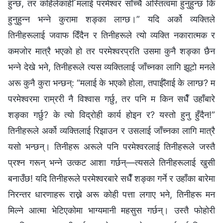
हुन्छ, तर कहिलेकाहीँ मलाई परमेश्‍वर साँच्चै अस्तित्वमा हुनुहुन्छ कि
हुनुहुन्न भन्ने कुरामा शङ्का लाग्छ।” यदि अर्को व्यक्तिले
तिनीहरूलाई जवाफ दिँदैन र तिनीहरूले त्यो व्यक्ति नकारात्मक र
कमजोर मात्रै भएको हो तर परमेश्‍वरप्रति उसमा कुनै शङ्का छैन
भन्ने देखे भने, तिनीहरूले त्यस व्यक्तिलाई जाँच्नका लागि झूटो मनले
अरू कुनै कुरा भन्छन्: “मलाई के भएको होला, तपाईँलाई के लाग्छ? म
परमेश्‍वरमा राम्ररी नै विश्‍वास गर्छु, तर पनि म किन सधैँ उहाँबारे
शङ्का गर्छु? के त्यो विद्रोही कार्य होइन र? यस्तो हुनु हुँदैन!”
तिनीहरूले अर्को व्यक्तिलाई रिझाउन र उसलाई जाँच्नका लागि मात्रै
यसो भन्छन्। तिनीहरू अरूले पनि परमेश्‍वरलाई तिनीहरूले जस्तै
प्रश्न गरून् भन्ने उत्कट आशा गर्छन्—त्यसले तिनीहरूलाई खुसी
बनाउँछ! यदि तिनीहरूले परमेश्‍वरबारे सधैँ शङ्का गर्ने र उहाँका बारेमा
निरन्तर धारणाहरू राख्ने अरू कोही पत्ता लगाए भने, तिनीहरू मन
मिल्ने आत्मा भेटिएकोमा भाग्यमानी महसुस गर्छन्। उस्तै फोहोरी