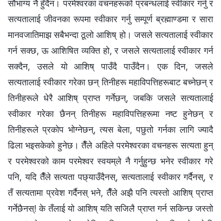
सौभाग्य नै हुँदैन। परमेश्‍वरका वचनहरूको प्रबन्धलाई स्वीकार गर्नु र
सत्यतालाई जीवनका रूपमा स्वीकार गर्नु सम्पूर्ण ब्रह्माण्डमा र सारा
मानवजातिमाझ सबैभन्दा ठूलो आशिष् हो। जसले सत्यतालाई स्वीकार
गर्न सक्छ, ऊ आशिषित व्यक्ति हो, र जसले सत्यतालाई स्वीकार गर्न
सक्दैन, उसले यो आशिष् पाउँदै पाउँदैन। एक दिन, जसले
सत्यतालाई स्वीकार गरेका छन् तिनीहरू महाविपत्तिहरूबाट बच्नेछन् र
तिनीहरूले धेरै आशिष् प्राप्त गर्नेछन्, जबकि जसले सत्यतालाई
स्वीकार गरेका छैनन् तिनीहरू महाविपत्तिहरूमा नष्ट हुनेछन् र
तिनीहरूले प्रकोप भोग्नेछन्, त्यस बेला, पछुतो गर्नका लागि ज्यादै
ढिला भइसकेको हुनेछ। तैँले अहिले परमेश्‍वरका वचनहरू सत्यता हुन्
र परमेश्‍वरको काम परमेश्‍वर स्वयम्‌ले नै गर्नुहुन्छ भनेर स्वीकार गरे
पनि, यदि तैँले सत्यता पछ्याउँदैनस्, सत्यतालाई स्वीकार गर्दैनस्, र
तँ सत्यतामा प्रवेश गर्दैनस् भने, तैँले अझै पनि त्यस्तो आशिष् प्राप्त
गर्नेछैनस्! के तँलाई यो आशिष् यति सजिलै प्राप्त गर्न सकिन्छ जस्तो