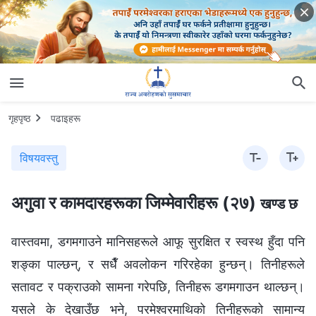
गृहपृष्ठ
पढाइहरू
विषयवस्तु
अगुवा र कामदारहरूका जिम्‍मेवारीहरू (२७)
खण्ड छ
वास्तवमा, डगमगाउने मानिसहरूले आफू सुरक्षित र स्वस्थ हुँदा पनि
शङ्का पाल्छन्, र सधैँ अवलोकन गरिरहेका हुन्छन्। तिनीहरूले
सतावट र पक्राउको सामना गरेपछि, तिनीहरू डगमगाउन थाल्छन्।
यसले के देखाउँछ भने, परमेश्‍वरमाथिको तिनीहरूको सामान्य