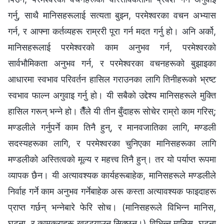
गर्नु, साथै मानिसहरूलाई सत्यता बुझ्न, परमेश्‍वरका वचन अभ्यास
गर्न, र आफ्ना कर्तव्यहरू राम्ररी पूरा गर्न मदत गर्नु हो। अनि अर्को,
मानिसहरूलाई परमेश्‍वरको काम अनुभव गर्न, परमेश्‍वरको
सार्वभौमिकता अनुभव गर्न, र परमेश्‍वरका वचनहरूको बुझाइका
आधारमा स्वभाव परिवर्तन हासिल गराउनका लागि तिनीहरूको भ्रष्ट
स्वभाव फाल्न अगुवाइ गर्नु हो। यी सबैको उद्देश्य मानिसहरूले मुक्ति
हासिल गरून् भन्ने हो। तैँले यी तीन बुँदाहरू सोचेर राम्रो काम गरिस्;
मण्डलीले गर्नुपर्ने काम तिनै हुन्, र मानवजातिका लागि, मण्डली
सदस्यहरूका लागि, र परमेश्‍वरका चुनिएका मानिसहरूका लागि
मण्डलीको अस्तित्वको मूल्य र महत्त्व तिनै हुन्। तर यो पर्याप्त रूपमा
व्यापक छैन। यी अत्यावश्यक कार्यहरूबाहेक, मानिसहरूले मण्डलीले
निर्वाह गर्ने काम अनुभव गर्नेबाहेक अरू कस्ता अत्यावश्यक फाइदाहरू
प्राप्त गर्छन् भन्नेबारे फेरि सोच। (मानिसहरूले विभिन्न मानिस,
घटना, र कामकुराहरू खुट्ट्याउन सिक्छन्।) विभिन्न मानिस, घटना