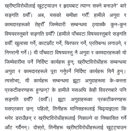
ख्रीष्टविरोधीलाई खुट्ट्याउन र हृदयबाट त्याग्‍न सक्‍ने बनाउने” बारे
सङ्गति गर्‍यौँ। अब, यसको समीक्षा गरौँ: हामीले अगुवा र
कामदारहरूको तेह्रौँ जिम्मेवारी सम्बन्धमा ठ्याक्कै कुन-कुन
विषयवस्तुबारे सङ्गति गर्‍यौँ? (हामीले पाँचवटा विषयवस्तुबारे सङ्गति
गर्‍यौँ: खुलासा गर्ने, काटछाँट गर्ने, चिरफार गर्ने, प्रतिबन्ध लगाउने, र
निगरानी गर्ने।) यी पाँचवटा विषयवस्तु नै अगुवा र कामदारहरूको यो
जिम्मेवारीमा पर्ने निर्दिष्ट कार्यहरू हुन्; ख्रीष्टविरोधीहरू सम्बन्धमा
अगुवा र कामदारहरूले पूरा गर्नुपर्ने निर्दिष्ट कार्यहरू यिनै हुन्।
त्यसोभए, यी कार्यहरू सम्बन्धमा झूटा अगुवाहरूमा के-कस्ता
प्रकटीकरणहरू हुन्छन्? के हामीले यसअघि केही विवरणबारे पनि
सङ्गति गर्‍यौँ? (गर्‍यौँ।) झूटा अगुवाहरूका प्रकटीकरणहरू
यसप्रकार छन्: पहिलो, तिनीहरू मानिसहरूलाई चिढ्याइएला कि
भनेर डराउँछन् र ख्रीष्टविरोधीहरूलाई निकाल्ने वा निष्कासित गर्ने
आँट गर्दैनन्। दोस्रो, तिनीहरू ख्रीष्टविरोधीहरूलाई खुट्ट्याउन