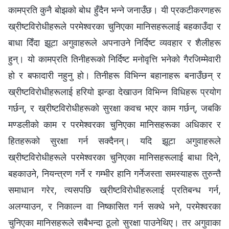
कामप्रति कुनै बोझको बोध हुँदैन भन्ने जनाउँछ। यी प्रकटीकरणहरू
ख्रीष्टविरोधीहरूले परमेश्‍वरका चुनिएका मानिसहरूलाई बहकाउँदा र
बाधा दिँदा झूटा अगुवाहरूले अपनाउने निर्दिष्ट व्यवहार र शैलीहरू
हुन्। यो कामप्रति तिनीहरूको निर्दिष्ट मनोवृत्ति भनेको गैरजिम्मेवारी
हो र बफादारी नहुनु हो। तिनीहरू विभिन्न बहानाहरू बनाउँछन् र
ख्रीष्टविरोधीहरूलाई हरियो झन्डा देखाउन विभिन्न विधिहरू प्रयोग
गर्छन्, र ख्रीष्टविरोधीहरूको सुरक्षा कवच भएर काम गर्छन्, जबकि
मण्डलीको काम र परमेश्‍वरका चुनिएका मानिसहरूका अधिकार र
हितहरूको सुरक्षा गर्न सक्दैनन्। यदि झूटा अगुवाहरूले
ख्रीष्टविरोधीहरूले परमेश्‍वरका चुनिएका मानिसहरूलाई बाधा दिने,
बहकाउने, नियन्त्रण गर्ने र गम्भीर हानि गर्नेजस्ता समस्याहरू तुरुन्तै
समाधान गरेर, त्यसपछि ख्रीष्टविरोधीहरूलाई प्रतिबन्ध गर्न,
अलग्याउन, र निकाल्न वा निष्कासित गर्न सक्थे भने, परमेश्‍वरका
चुनिएका मानिसहरूले सबैभन्दा ठूलो सुरक्षा पाउनेथिए। तर अगुवाका