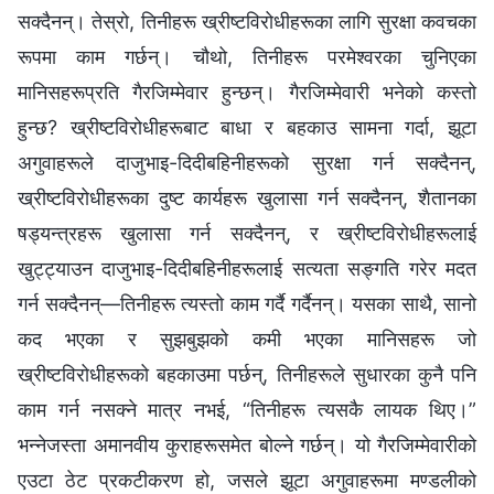
सक्दैनन्। तेस्रो, तिनीहरू ख्रीष्टविरोधीहरूका लागि सुरक्षा कवचका
रूपमा काम गर्छन्। चौथो, तिनीहरू परमेश्‍वरका चुनिएका
मानिसहरूप्रति गैरजिम्मेवार हुन्छन्। गैरजिम्मेवारी भनेको कस्तो
हुन्छ? ख्रीष्टविरोधीहरूबाट बाधा र बहकाउ सामना गर्दा, झूटा
अगुवाहरूले दाजुभाइ-दिदीबहिनीहरूको सुरक्षा गर्न सक्दैनन्,
ख्रीष्टविरोधीहरूका दुष्ट कार्यहरू खुलासा गर्न सक्दैनन्, शैतानका
षड्यन्त्रहरू खुलासा गर्न सक्दैनन्, र ख्रीष्टविरोधीहरूलाई
खुट्ट्याउन दाजुभाइ-दिदीबहिनीहरूलाई सत्यता सङ्गति गरेर मदत
गर्न सक्दैनन्—तिनीहरू त्यस्तो काम गर्दै गर्दैनन्। यसका साथै, सानो
कद भएका र सुझबुझको कमी भएका मानिसहरू जो
ख्रीष्टविरोधीहरूको बहकाउमा पर्छन्, तिनीहरूले सुधारका कुनै पनि
काम गर्न नसक्ने मात्र नभई, “तिनीहरू त्यसकै लायक थिए।”
भन्नेजस्ता अमानवीय कुराहरूसमेत बोल्‍ने गर्छन्। यो गैरजिम्मेवारीको
एउटा ठेट प्रकटीकरण हो, जसले झूटा अगुवाहरूमा मण्डलीको