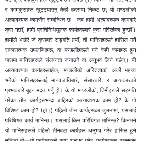
र कामकुराहरू खुट्ट्याउनु केही हदसम्म निकट छ; यो मण्डलीको
अत्यावश्यक कामसँग सम्बन्धित छ। जब हामी अत्यावश्यक कामबारे
कुरा गर्छौँ, हामी प्रतिनिधिमूलक कार्यहरूबारे कुरा गरिरहेका हुन्छौँ।
हामीले भर्खरै जे कुराबारे सङ्गति गर्‍यौँ, ती मानिसहरूले हासिल गर्ने
सकारात्मक उपलब्धिहरू, वा मण्डलीहरूले गर्ने केही कामहरू हुन्
जसमा मानिसहरूले संलग्नता जनाउने वा अनुभव लिने गर्छन्। यी
अत्यावश्यक कार्यहरूबाहेक, मण्डलीको अस्तित्वको अर्को महत्त्व
भनेको मानिसहरूलाई मानवजातिबारे, संसारबारे, र अन्धकारको
प्रभावबारे बुझ्न मदत गर्नु हो। के यो मण्डलीको, तिमीहरूले सङ्गति
गरेका तीन कार्यहरूभन्दा बाहिरको अत्यावश्यक काम हो? के यो
विशिष्ट काम हो? (हो।) पहिलो तीन कार्यहरूका तुलनामा, यसलाई
परिधिगत कार्य मानिन्छ। यसलाई किन परिधिगत मानिन्छ? किनभने
यो मानिसहरूले पहिलो तीनवटा कार्यहरू अनुभव गरेर हासिल हुने
नतिजा हो—यो परमेश्‍वरको काम अनुभव गरेर, परमेश्‍वरका वचनहरू