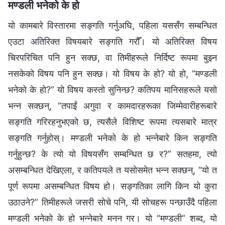
मण्डली भनेको के हो
यो कामबारे विस्तारमा सङ्गति गर्नुअघि, पहिला यससँग सम्बन्धित
एउटा अतिरिक्त विषयबारे सङ्गति गरौँ। यो अतिरिक्त विषय
चिरपरिचित पनि हुन सक्छ, वा तिमीहरूले निर्दिष्ट रूपमा बुझ्न
नसकेको विषय पनि हुन सक्छ। यो विषय के हो? यो हो, “मण्डली
भनेको के हो?” यो विषय कस्तो सुनिन्छ? कतिपय मानिसहरूले यसो
भन्‍न सक्छन्, “तपाईं अगुवा र कामदारहरूका जिम्मेवारीहरूबारे
सङ्गति गरिरहनुभएको छ, त्यसैले विशिष्ट रूपमा त्यसबारे मात्र
सङ्गति गर्नुहोस्। मण्डली भनेको के हो भन्नेबारे किन सङ्गति
गर्नुहुन्छ? के त्यो यो विषयसँग सम्बन्धित छ र?” सतहमा, त्यो
असम्बन्धित देखिएला, र कतिपयले त यसोसमेत भन्‍न सक्छन्, “यो त
पूर्ण रूपमा असम्बन्धित विषय हो। सङ्गतिका लागि किन यो कुरा
उठाउने?” तिमीहरूले जसरी सोचे पनि, यी सोचहरू पन्छाउँदै पहिला
मण्डली भनेको के हो भन्नेबारे मनन गर। यो “मण्डली” शब्द, यो