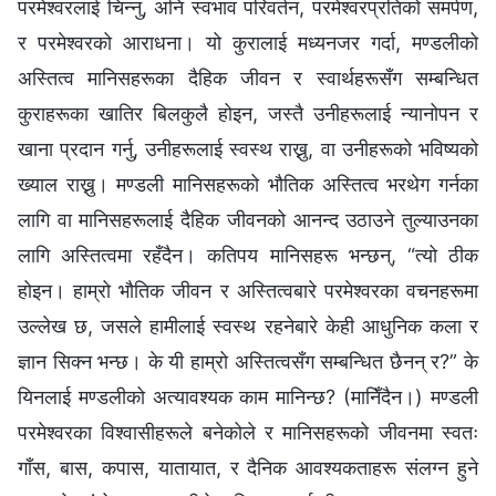
परमेश्‍वरलाई चिन्नु, अनि स्वभाव परिवर्तन, परमेश्‍वरप्रतिको समर्पण,
र परमेश्‍वरको आराधना। यो कुरालाई मध्यनजर गर्दा, मण्डलीको
अस्तित्व मानिसहरूका दैहिक जीवन र स्वार्थहरूसँग सम्बन्धित
कुराहरूका खातिर बिलकुलै होइन, जस्तै उनीहरूलाई न्यानोपन र
खाना प्रदान गर्नु, उनीहरूलाई स्वस्थ राख्नु, वा उनीहरूको भविष्यको
ख्याल राख्नु। मण्डली मानिसहरूको भौतिक अस्तित्व भरथेग गर्नका
लागि वा मानिसहरूलाई दैहिक जीवनको आनन्द उठाउने तुल्याउनका
लागि अस्तित्वमा रहँदैन। कतिपय मानिसहरू भन्छन्, “त्यो ठीक
होइन। हाम्रो भौतिक जीवन र अस्तित्वबारे परमेश्‍वरका वचनहरूमा
उल्लेख छ, जसले हामीलाई स्वस्थ रहनेबारे केही आधुनिक कला र
ज्ञान सिक्न भन्छ। के यी हाम्रो अस्तित्वसँग सम्बन्धित छैनन् र?” के
यिनलाई मण्डलीको अत्यावश्यक काम मानिन्छ? (मानिँदैन।) मण्डली
परमेश्‍वरका विश्‍वासीहरूले बनेकोले र मानिसहरूको जीवनमा स्वतः
गाँस, बास, कपास, यातायात, र दैनिक आवश्यकताहरू संलग्न हुने