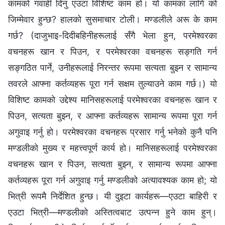
कामको गवाही दिनु एउटा विशिष्ट काम हो। यो कामका लागि को
जिम्मेवार हुन्छ? हालको सुसमाचार टोली। मण्डलीले अरू के काम
गर्छ? (दाजुभाइ-दिदीबहिनीहरूलाई सँगै भेला हुन, परमेश्‍वरका
वचनहरू खान र पिउन, र परमेश्‍वरका वचनहरू सङ्गति गर्न
सङ्गठित पार्ने, उनीहरूलाई निरन्तर रूपमा सत्यता बुझ्न र सामान्य
तवरले आफ्ना कर्तव्यहरू पूरा गर्न सक्षम तुल्याउने काम गर्छ।) यो
विशिष्ट कामको उद्देश्य मानिसहरूलाई परमेश्‍वरका वचनहरू खान र
पिउन, सत्यता बुझ्न, र आफ्ना कर्तव्यहरू सामान्य रूपमा पूरा गर्न
अगुवाइ गर्नु हो। परमेश्‍वरका वचनहरू प्रसार गर्नु भनेको कुनै पनि
मण्डलीको मुख्य र महत्त्वपूर्ण कार्य हो। मानिसहरूलाई परमेश्‍वरका
वचनहरू खान र पिउन, सत्यता बुझ्न, र सामान्य रूपमा आफ्ना
कर्तव्यहरू पूरा गर्न अगुवाइ गर्नु मण्डलीको अत्यावश्यक काम हो; यो
भित्री रूपमै निर्देशित हुन्छ। यी दुइटा कार्यहरू—एउटा बाहिरी र
एउटा भित्री—मण्डलीको अस्तित्वबाट उत्पन्न हुने काम हुन्।