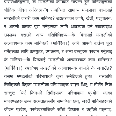
परिस्थितिहरूमा, के मण्डलीको कामबाट उत्पन्न हुने मानिसहरूको
भौतिक जीवन अस्तित्वसँग सम्बन्धित सामान्य मामलाका कामलाई
मण्डलीको जरुरी काम मानिन्छ? उदाहरणका लागि, खेती, पशुपालन,
र आफ्नो कर्तव्य पूरा गर्नेहरूका लागि आवश्यक पर्ने खाद्यपदार्थ
उपलब्ध गराउने अन्य गतिविधिहरू—के यिनलाई मण्डलीको
अत्यावश्यक काम मानिन्छ? (मानिँदैन।) अनि आफ्नो कर्तव्य पूरा
गर्नेहरूका लागि कम्प्युटर, उपकरण, र अन्य वस्तुहरू प्रदान गर्नुलाई
के मानिन्छ—के यिनलाई मण्डलीको अत्यावश्यक काम मानिन्छ?
(मानिँदैन।) त्यसोभए मण्डलीको अत्यावश्यक कामले के जनाउँछ?
यसमा मण्डलीको परिभाषाको कुरा समेटिएको हुन्छ। यसअघि
तिमीहरूले दिएका मण्डलीका परिभाषाहरू राम्रा थिए; म तीसँग निकै
सन्तुष्ट थिएँ किनभने तिमीहरूका परिभाषामा प्रयोग भएका
मापदण्डहरू उच्च सत्यताहरूसँग सम्बन्धित छन्, जस्तै मानिसहरूको
जीवन प्रवेश, परमेश्‍वरमाथिको साँचो विश्‍वास र उहाँको पछ्याइ,