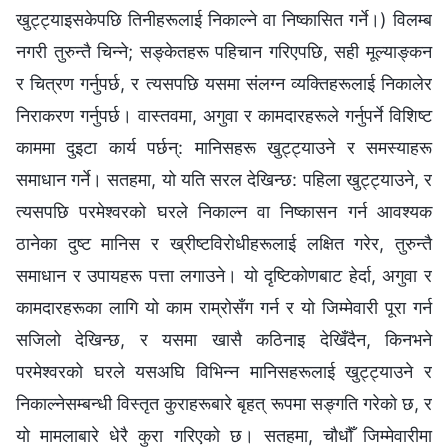
खुट्ट्याइसकेपछि तिनीहरूलाई निकाल्ने वा निष्कासित गर्ने।) विलम्ब
नगरी तुरुन्तै चिन्ने; सङ्केतहरू पहिचान गरिएपछि, सही मूल्याङ्कन
र चित्रण गर्नुपर्छ, र त्यसपछि यसमा संलग्न व्यक्तिहरूलाई निकालेर
निराकरण गर्नुपर्छ। वास्तवमा, अगुवा र कामदारहरूले गर्नुपर्ने विशिष्ट
काममा दुइटा कार्य पर्छन्: मानिसहरू खुट्ट्याउने र समस्याहरू
समाधान गर्ने। सतहमा, यो यति सरल देखिन्छ: पहिला खुट्ट्याउने, र
त्यसपछि परमेश्‍वरको घरले निकाल्न वा निष्कासन गर्न आवश्यक
ठानेका दुष्ट मानिस र ख्रीष्टविरोधीहरूलाई लक्षित गरेर, तुरुन्तै
समाधान र उपायहरू पत्ता लगाउने। यो दृष्टिकोणबाट हेर्दा, अगुवा र
कामदारहरूका लागि यो काम राम्रोसँग गर्न र यो जिम्मेवारी पूरा गर्न
सजिलो देखिन्छ, र यसमा खासै कठिनाइ देखिँदैन, किनभने
परमेश्‍वरको घरले यसअघि विभिन्न मानिसहरूलाई खुट्ट्याउने र
निकाल्नेसम्बन्धी विस्तृत कुराहरूबारे बृहत् रूपमा सङ्गति गरेको छ, र
यो मामलाबारे धेरै कुरा गरिएको छ। सतहमा, चौधौँ जिम्मेवारीमा