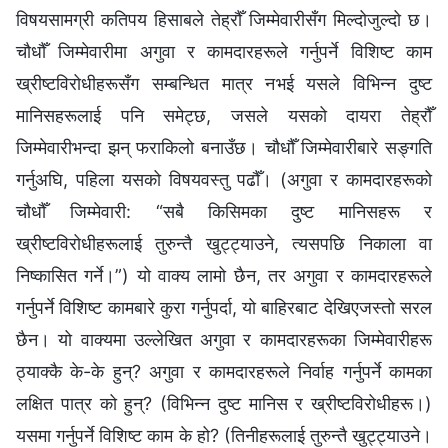
विषयसामग्री कतिपय हिसाबले तेह्रौँ जिम्मेवारीसँग मिल्दोजुल्दो छ।
चौधौँ जिम्मेवारीमा अगुवा र कामदारहरूले गर्नुपर्ने विशिष्ट काम
ख्रीष्टविरोधीहरूसँग सम्बन्धित मात्र नभई यसले विभिन्न दुष्ट
मानिसहरूलाई पनि समेट्छ, जसले यसको दायरा तेह्रौँ
जिम्मेवारीभन्दा झन् फराकिलो बनाउँछ। चौधौँ जिम्मेवारीबारे सङ्गति
गर्नुअघि, पहिला यसको विषयवस्तु पढौँ। (अगुवा र कामदारहरूको
चौधौँ जिम्मेवारी: “सबै किसिमका दुष्ट मानिसहरू र
ख्रीष्टविरोधीहरूलाई तुरुन्तै खुट्ट्याउने, त्यसपछि निकाला वा
निष्कासित गर्ने।”) यो वाक्य लामो छैन, तर अगुवा र कामदारहरूले
गर्नुपर्ने विशिष्ट कामबारे कुरा गर्नुपर्दा, यो बाहिरबाट देखिएजस्तो सरल
छैन। यो वाक्यमा उल्लेखित अगुवा र कामदारहरूका जिम्मेवारीहरू
ठ्याक्कै के-के हुन्? अगुवा र कामदारहरूले निर्वाह गर्नुपर्ने कामका
लक्षित पात्र को हुन्? (विभिन्न दुष्ट मानिस र ख्रीष्टविरोधीहरू।)
यसमा गर्नुपर्ने विशिष्ट काम के हो? (तिनीहरूलाई तुरुन्तै खुट्ट्याउने।