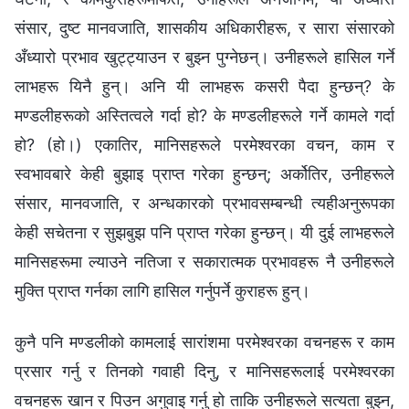
संसार, दुष्ट मानवजाति, शासकीय अधिकारीहरू, र सारा संसारको
अँध्यारो प्रभाव खुट्ट्याउन र बुझ्न पुग्नेछन्। उनीहरूले हासिल गर्ने
लाभहरू यिनै हुन्। अनि यी लाभहरू कसरी पैदा हुन्छन्? के
मण्डलीहरूको अस्तित्वले गर्दा हो? के मण्डलीहरूले गर्ने कामले गर्दा
हो? (हो।) एकातिर, मानिसहरूले परमेश्‍वरका वचन, काम र
स्वभावबारे केही बुझाइ प्राप्त गरेका हुन्छन्; अर्कोतिर, उनीहरूले
संसार, मानवजाति, र अन्धकारको प्रभावसम्बन्धी त्यहीअनुरूपका
केही सचेतना र सुझबुझ पनि प्राप्त गरेका हुन्छन्। यी दुई लाभहरूले
मानिसहरूमा ल्याउने नतिजा र सकारात्मक प्रभावहरू नै उनीहरूले
मुक्ति प्राप्त गर्नका लागि हासिल गर्नुपर्ने कुराहरू हुन्।
कुनै पनि मण्डलीको कामलाई सारांशमा परमेश्‍वरका वचनहरू र काम
प्रसार गर्नु र तिनको गवाही दिनु, र मानिसहरूलाई परमेश्‍वरका
वचनहरू खान र पिउन अगुवाइ गर्नु हो ताकि उनीहरूले सत्यता बुझ्न,