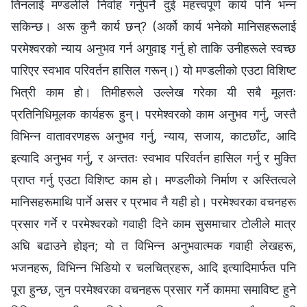
तिनलाई मण्डलीले निर्वाह गर्नुपर्ने दुई महत्त्वपूर्ण कार्य पनि भन्न
सकिन्छ। अरू कुनै कार्य छन्? (अर्को कार्य भनेको मानिसहरूलाई
परमेश्‍वरको न्याय अनुभव गर्न अगुवाइ गर्नु हो ताकि उनीहरूले स्वच्छ
पारिएर स्वभाव परिवर्तन हासिल गरून्।) यो मण्डलीको एउटा विशिष्ट
भित्री काम हो। तिमीहरूले उल्लेख गरेका यी सबै मूलतः
प्रतिनिधिमूलक कार्यहरू हुन्। परमेश्‍वरको काम अनुभव गर्नु, जस्तै
विभिन्न वातावरणहरू अनुभव गर्नु, न्याय, सजाय, काटछाँट, आदि
इत्यादि अनुभव गर्नु, र अन्ततः स्वभाव परिवर्तन हासिल गर्नु र मुक्ति
प्राप्त गर्नु एउटा विशिष्ट काम हो। मण्डलीको निर्माण र अस्तित्वले
मानिसहरूमाथि पार्ने असर र प्रभाव नै यही हो। परमेश्‍वरका वचनहरू
प्रसार गर्ने र परमेश्‍वरको गवाही दिने काम सुसमाचार टोलीले मात्र
अघि बढाउने होइन; यो त विभिन्न अनुभवात्मक गवाही लेखहरू,
भजनहरू, विभिन्न भिडियो र चलचित्रहरू, आदि इत्यादिमार्फत पनि
पूरा हुन्छ, जुन परमेश्‍वरका वचनहरू प्रसार गर्ने काममा समाविष्ट हुने