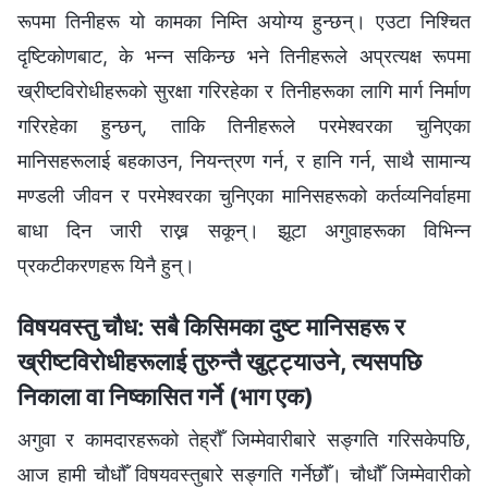
रूपमा तिनीहरू यो कामका निम्ति अयोग्य हुन्छन्। एउटा निश्‍चित
दृष्टिकोणबाट, के भन्न सकिन्छ भने तिनीहरूले अप्रत्यक्ष रूपमा
ख्रीष्टविरोधीहरूको सुरक्षा गरिरहेका र तिनीहरूका लागि मार्ग निर्माण
गरिरहेका हुन्छन्, ताकि तिनीहरूले परमेश्‍वरका चुनिएका
मानिसहरूलाई बहकाउन, नियन्त्रण गर्न, र हानि गर्न, साथै सामान्य
मण्डली जीवन र परमेश्‍वरका चुनिएका मानिसहरूको कर्तव्यनिर्वाहमा
बाधा दिन जारी राख्न सकून्। झूटा अगुवाहरूका विभिन्न
प्रकटीकरणहरू यिनै हुन्।
विषयवस्तु चौध: सबै किसिमका दुष्ट मानिसहरू र
ख्रीष्टविरोधीहरूलाई तुरुन्तै खुट्ट्याउने, त्यसपछि
निकाला वा निष्कासित गर्ने (भाग एक)
अगुवा र कामदारहरूको तेह्रौँ जिम्मेवारीबारे सङ्गति गरिसकेपछि,
आज हामी चौधौँ विषयवस्तुबारे सङ्गति गर्नेछौँ। चौधौँ जिम्मेवारीको