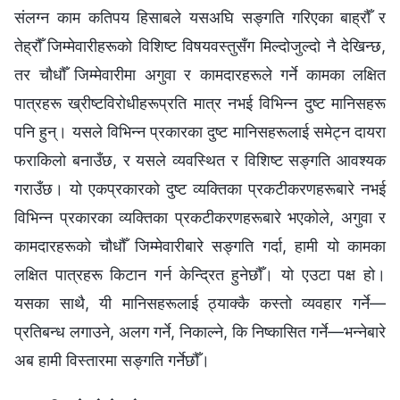
संलग्न काम कतिपय हिसाबले यसअघि सङ्गति गरिएका बाह्रौँ र
तेह्रौँ जिम्मेवारीहरूको विशिष्ट विषयवस्तुसँग मिल्दोजुल्दो नै देखिन्छ,
तर चौधौँ जिम्मेवारीमा अगुवा र कामदारहरूले गर्ने कामका लक्षित
पात्रहरू ख्रीष्टविरोधीहरूप्रति मात्र नभई विभिन्न दुष्ट मानिसहरू
पनि हुन्। यसले विभिन्न प्रकारका दुष्ट मानिसहरूलाई समेट्न दायरा
फराकिलो बनाउँछ, र यसले व्यवस्थित र विशिष्ट सङ्गति आवश्यक
गराउँछ। यो एकप्रकारको दुष्ट व्यक्तिका प्रकटीकरणहरूबारे नभई
विभिन्न प्रकारका व्यक्तिका प्रकटीकरणहरूबारे भएकोले, अगुवा र
कामदारहरूको चौधौँ जिम्मेवारीबारे सङ्गति गर्दा, हामी यो कामका
लक्षित पात्रहरू किटान गर्न केन्द्रित हुनेछौँ। यो एउटा पक्ष हो।
यसका साथै, यी मानिसहरूलाई ठ्याक्कै कस्तो व्यवहार गर्ने—
प्रतिबन्ध लगाउने, अलग गर्ने, निकाल्ने, कि निष्कासित गर्ने—भन्नेबारे
अब हामी विस्तारमा सङ्गति गर्नेछौँ।