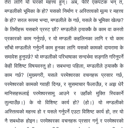
तेरा लागि यो घरको महत्त्व हुन्। अब, फेरि एकपटक भन् त,
मण्डलीको भूमिका के हो? यसको निर्माण र अस्तित्वको मूल्य र महत्त्व
के हो? सरल रूपमा भन्दा, मण्डलीले के गर्छ, यसले के भूमिका खेल्छ?
के तिमीहरू यसबारे प्रस्ट छौ? मण्डलीले ठ्याक्कै के काम वा कस्तो
प्रकारको काम गर्नुपर्छ, र यो मण्डली कहलिनका लागि र यो काम
साँचो मण्डलीले गर्नुपर्ने काम हुनका लागि यसको कामको दायरामा के
समावेश हुनुपर्छ? यो मण्डलीको परिभाषाका सन्दर्भमा सङ्गति गरिनुपर्ने
केही विशिष्ट विषयवस्तु हो। सबभन्दा पहिला, मण्डलीले ठ्याक्कै के
काम गर्छ? (मुख्यगरी, यसले परमेश्‍वरका वचनहरू प्रसार गर्छ,
परमेश्‍वरको कामको गवाही दिन्छ, र सुसमाचार फैलाउँछ, र अझ धेरै
मानिसहरूलाई परमेश्‍वरसामु आउने र उहाँको मुक्ति स्विकार्ने
तुल्याउँछ।) के यो विशिष्ट कार्य हो? (हो।) यो मण्डलीको
अस्तित्वको महत्त्व हो र यसले गर्नुपर्ने एउटा विशिष्ट कार्य हो, तर यो
नै सबथोक होइन। परमेश्‍वरका वचनहरू प्रसार गर्नु र परमेश्‍वरको