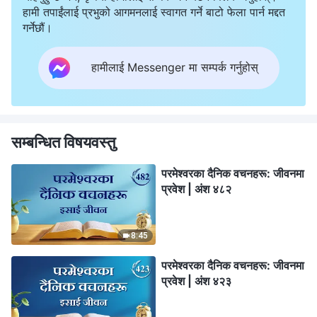
हामी तपाईंलाई प्रभुको आगमनलाई स्वागत गर्ने बाटो फेला पार्न मद्दत
गर्नेछौं।
हामीलाई Messenger मा सम्पर्क गर्नुहोस्
सम्बन्धित विषयवस्तु
परमेश्‍वरका दैनिक वचनहरू: जीवनमा
प्रवेश | अंश ४८२
8:45
परमेश्‍वरका दैनिक वचनहरू: जीवनमा
प्रवेश | अंश ४२३