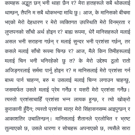
कामहरू अद्भुत छन् भनी थाहा छैन र? मेरा हातहरूले सबै थोकलाई
थाम्छन्, तैपनि म सबै थोकभन्दा माथि छु। आज, के मानिसको बीचमा
भएको मेरो देहधारण र मेरो व्यक्तिगत उपस्थिति मेरो विनम्रता र
लुप्तपनको साँचो अर्थ होइन र? बाह्य रूपमा, धेरै मानिसहरूले मलाई
असल भनी सराहना गर्छन् र मलाई सुन्दर भनी प्रशंसा गर्छन्, तर
कसले मलाई साँचो रूपमा चिन्छ र? आज, मैले किन तिमीहरूलाई
मलाई चिन भनी भनिरहेको छु त? के मेरो उद्देश्य ठूलो रातो
अजिङ्गरलाई सर्ममा पार्नु होइन र? म मानिसलाई मेरो प्रशंसा गर्न
बाध्य पार्न चाहन्न, बरु म उसलाई मलाई चिन्न लगाउन चाहन्छु,
जसमार्फत उसले मलाई प्रेम गर्नेछ र यसरी मेरो प्रशंसा गर्नेछ।
त्यस्तो प्रशंसाचाहिँ प्रशंसा भन्न लायक हुन्छ, र त्यो खोक्रो
कुराकानी हुँदैन; त्यस्तो प्रशंसा मात्र मेरो सिंहासनसम्म आइपुग्छन् र
आकाशतिर उचालिन्छन्। मानिसलाई शैतानले प्रलोभित र भ्रष्ट
तुल्याएको छ, उसले धारणा र सोचहरू अपनाएको छ, त्यसैले सारा