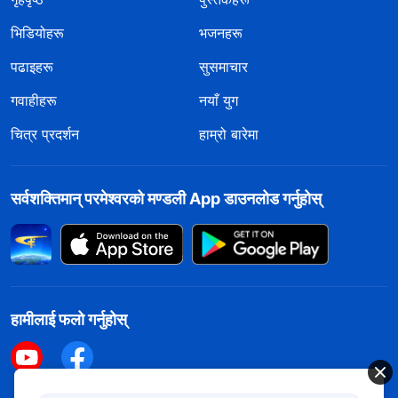
भिडियोहरू
भजनहरू
पढाइहरू
सुसमाचार
गवाहीहरू
नयाँ युग
चित्र प्रदर्शन
हाम्रो बारेमा
सर्वशक्तिमान्‌ परमेश्‍वरको मण्डली App डाउनलोड गर्नुहोस्
हामीलाई फलो गर्नुहोस्