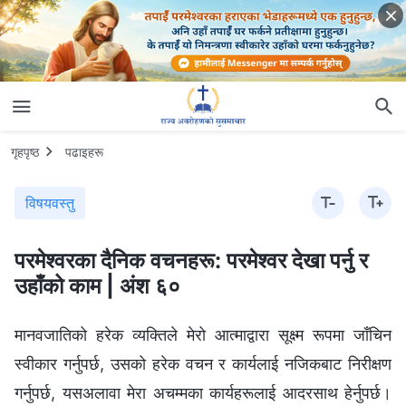
गृहपृष्ठ
पढाइहरू
विषयवस्तु
परमेश्‍वरका दैनिक वचनहरू: परमेश्‍वर देखा पर्नु र
उहाँको काम | अंश ६०
मानवजातिको हरेक व्यक्तिले मेरो आत्माद्वारा सूक्ष्म रूपमा जाँचिन
स्वीकार गर्नुपर्छ, उसको हरेक वचन र कार्यलाई नजिकबाट निरीक्षण
गर्नुपर्छ, यसअलावा मेरा अचम्मका कार्यहरूलाई आदरसाथ हेर्नुपर्छ।