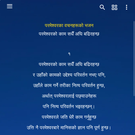
परमेश्‍वरका वचनहरूको भजन
परमेश्‍वरको काम सधैँ अघि बढिरहन्छ
१
परमेश्‍वरको काम सधैँ अघि बढिरहन्छ
र उहाँको कामको उद्देश्य परिवर्तन नभए पनि,
उहाँले काम गर्ने तरीका नित्य परिवर्तन हुन्छ,
अर्थात् परमेश्‍वरलाई पछ्याउनेहरू
पनि नित्य परिवर्तन भइरहन्छन्।
परमेश्‍वरले जति धेरै काम गर्नुहुन्छ
उत्ति नै परमेश्‍वरबारे मानिसको ज्ञान पनि पूर्ण हुन्छ।