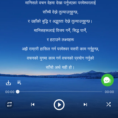
मानिसले वचन देहमा देखा पर्नुभएका परमेश्‍वरलाई
साँच्चै देख्ने तुल्याउनुहुन्छ,
र उहाँको बुद्धि र अद्भुतता देख्ने तुल्याउनुहुन्छ।
मानिसहरूलाई विजय गर्ने, सिद्ध पार्ने,
र हटाउने लक्ष्यहरू
अझै राम्ररी हासिल गर्न परमेश्‍वर यसरी काम गर्नुहुन्छ,
वचनको युगमा काम गर्न वचनको प्रयोग गर्नुको
साँचो अर्थ यही हो।
२
वचनहरूद्वारा मानिसले परमेश्‍वरको काम,
00:00
00:00
परमेश्‍वरको स्वभाव,
मानिसको सार, र मानिस जेमा प्रवेश गर्नु पर्ने हो,
त्यो थाहा पाउन पुग्छन्।