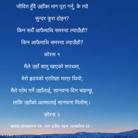
जीवित हुँदै उहाँका माग पूरा गर्नु, के त्यो
सुन्दर कुरा होइन?
किन सधैँ आफैमाथि समस्या ल्याउँछौ?
किन आफैमाथि समस्या ल्याउँछौ?
कोरस १
मैले उहाँ सामु खाएको शपथमा,
मेरो हृदयको प्रतिज्ञा मात्र थियो;
मैले प्रेम गर्ने उहाँलाई, सान्त्वना दिन चाहन्छु,
ताकि उहाँको आत्मालाई सान्त्वना मिलोस्।
कोरस २
हृदय मूल्यवान् छ, तर प्रेम झन् अनमोल छ।