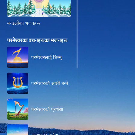
मण्डलीका भजनहरू
परमेश्‍वरका वचनहरूका भजनहरू
परमेश्‍वरलाई चिन्‍नु
परमेश्‍वरको साक्षी बन्‍ने
परमेश्वरको प्रशंसा