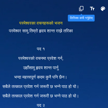
लिरिक्स कपी गर्नुहोस्
परमेश्‍वरका वचनहरूको भजन
परमेश्‍वर सामु तिम्रो हृदय शान्त राख्ने तरिका
पद १
परमेश्‍वरको वचनमा प्रवेश गर्न,
उहाँसामु हृदय शान्त पार्नु
भन्दा महत्त्वपूर्ण कदम कुनै पनि छैन।
सबैले तत्काल प्रवेश गर्न जरूरी छ भन्ने पाठ हो यो।
सबैले तत्काल प्रवेश गर्न जरूरी छ भन्ने पाठ हो यो।
पद २