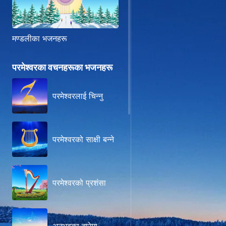
मण्डलीका भजनहरू
परमेश्‍वरका वचनहरूका भजनहरू
परमेश्‍वरलाई चिन्‍नु
परमेश्‍वरको साक्षी बन्‍ने
परमेश्वरको प्रशंसा