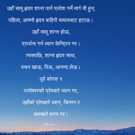
उहाँ सामु हृदय शान्त पार्न प्रवेश गर्ने मार्ग यी हुन्:
पहिला, आफ्नो हृदय बाहिरी मामलाबाट हटाऊ।
उहाँ सामु शान्त होऊ,
प्रार्थना गर्न ध्यान केन्द्रित गर।
त्यसपछि, शान्त हृदय साथ,
वचन खाऊ, पिऊ, आनन्द लेऊ।
पूर्व कोरस १
परमेश्‍वरको प्रेमबारे ध्यान गर,
उहाँको प्रेमबारे ध्यान, चिन्तन र
कामबारे मनन गर।
कोरस १