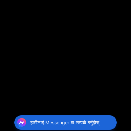
हामीलाई Messenger मा सम्पर्क गर्नुहोस्