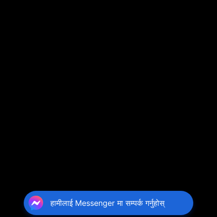
हामीलाई Messenger मा सम्पर्क गर्नुहोस्