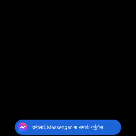
हामीलाई Messenger मा सम्पर्क गर्नुहोस्