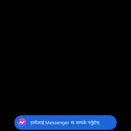
हामीलाई Messenger मा सम्पर्क गर्नुहोस्