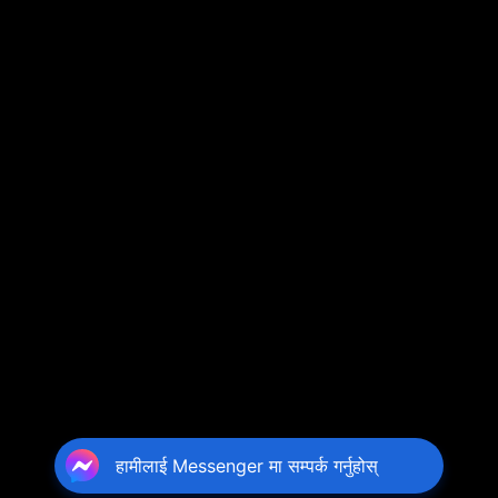
हामीलाई Messenger मा सम्पर्क गर्नुहोस्