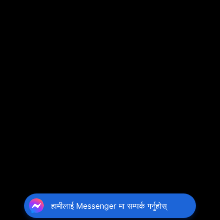
हामीलाई Messenger मा सम्पर्क गर्नुहोस्