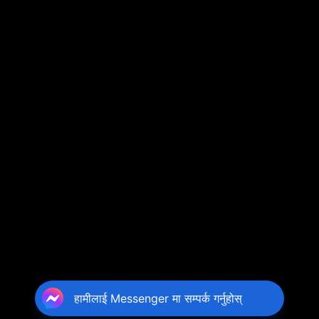
हामीलाई Messenger मा सम्पर्क गर्नुहोस्