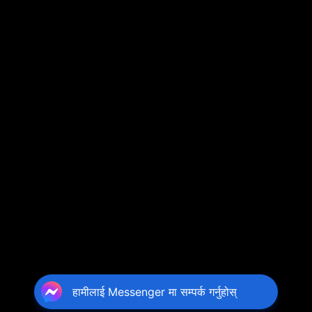
हामीलाई Messenger मा सम्पर्क गर्नुहोस्