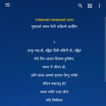
परमेश्‍वरका वचनहरूको भजन
गुमाएको समय फेरि कहिल्यै आउँदैन
१
दाजु-भाइ हो, ब्यूँझ! दिदी-बहिनी हो, ब्यूँझ!
मेरो दिन आउन विलम्ब हुनेछैन;
समय नै जीवन हो,
अनि समय आफ्‍नो हातमा लिनु भनेकै
जीवन बचाउनु हो!
समय त्यति टाढा छैन!
यदि तिमीहरू