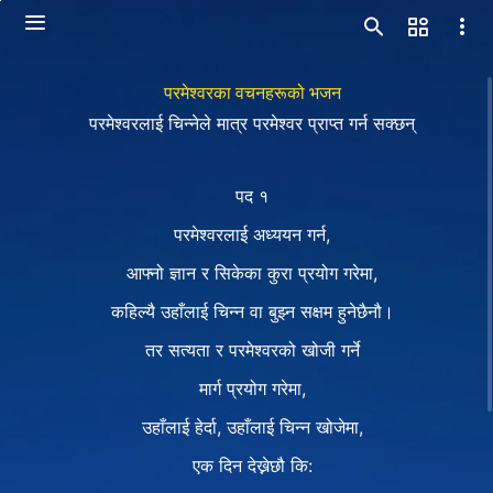
परमेश्‍वरका वचनहरूको भजन
परमेश्‍वरलाई चिन्नेले मात्र परमेश्‍वर प्राप्त गर्न सक्छन्
पद १
परमेश्‍वरलाई अध्ययन गर्न,
आफ्नो ज्ञान र सिकेका कुरा प्रयोग गरेमा,
कहिल्यै उहाँलाई चिन्न वा बुझ्न सक्षम हुनेछैनौ।
तर सत्यता र परमेश्‍वरको खोजी गर्ने
मार्ग प्रयोग गरेमा,
उहाँलाई हेर्दा, उहाँलाई चिन्न खोजेमा,
एक दिन देख्नेछौ कि: