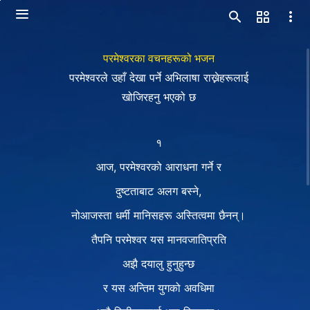
परमेश्‍वरका वचनहरूको भजन
परमेश्‍वरले उहाँ देखा पर्ने अभिलाषा राख्नेहरूलाई
खोजिरहनु भएको छ
१
आज, परमेश्‍वरको आराधना गर्ने र
दुष्टताबाट अलग बस्ने,
नोआजस्ता धर्मी मानिसहरू अस्तित्वमा छैनन्।
तैपनि परमेश्‍वर यस मानवजातिप्रति
अझै दयालु हुनुहुन्छ
र यस अन्तिम युगको अवधिमा