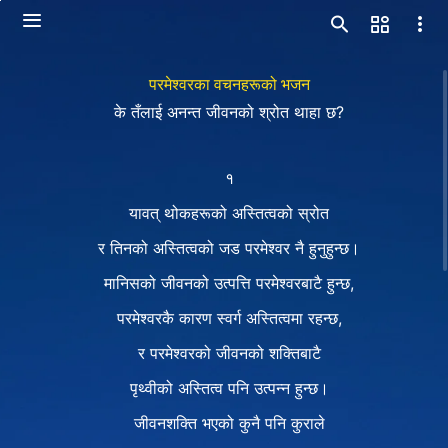
परमेश्‍वरका वचनहरूको भजन
के तँलाई अनन्त जीवनको श्रोत थाहा छ?
१
यावत् थोकहरूको अस्तित्वको स्रोत
र तिनको अस्तित्वको जड परमेश्‍वर नै हुनुहुन्छ।
मानिसको जीवनको उत्पत्ति परमेश्‍वरबाटै हुन्छ,
परमेश्‍वरकै कारण स्वर्ग अस्तित्वमा रहन्छ,
र परमेश्‍वरको जीवनको शक्तिबाटै
पृथ्वीको अस्तित्व पनि उत्पन्‍न हुन्छ।
जीवनशक्ति भएको कुनै पनि कुराले