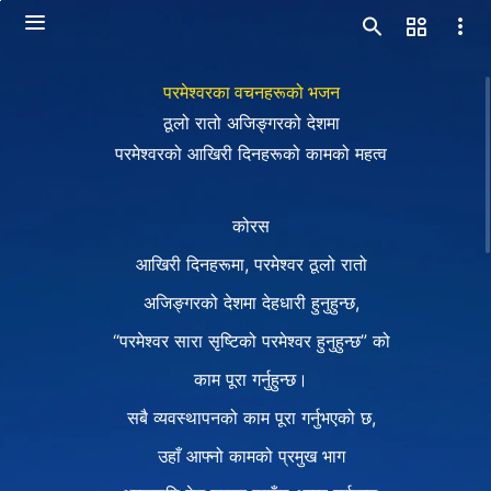
परमेश्‍वरका वचनहरूको भजन
ठूलो रातो अजिङ्गरको देशमा
परमेश्‍वरको आखिरी दिनहरूको कामको महत्व
कोरस
आखिरी दिनहरूमा, परमेश्‍वर ठूलो रातो
अजिङ्गरको देशमा देहधारी हुनुहुन्छ,
“परमेश्‍वर सारा सृष्टिको परमेश्‍वर हुनुहुन्छ” को
काम पूरा गर्नुहुन्छ।
सबै व्यवस्थापनको काम पूरा गर्नुभएको छ,
उहाँ आफ्नो कामको प्रमुख भाग