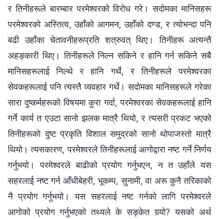
र तिनीहरूले बारम्‍बार परमेश्‍वरको विरोध गरे। सदोमका मानिसहरू
परमेश्‍वरको अस्तित्व, उहाँको आगमन, उहाँको दण्ड, र त्योभन्दा पनि
बढी उहाँका चेतावनीहरूप्रति शत्रुवत् थिए। तिनीहरू अत्यन्तै
अहङ्कारी थिए। तिनीहरूले निल्‍न सकिने र हानि गर्न सकिने सबै
मानिसहरूलाई निल्थे र हानि गर्थे, र तिनीहरूले परमेश्‍वरका
सेवकहरूलाई पनि त्यस्तै व्यवहार गर्थे। सदोमका मानिसहरूले गरेका
सारा दुष्कर्महरूको विषयमा कुरा गर्दा, परमेश्‍वरका सेवकहरूलाई हानि
गर्ने कार्य त एउटा सानो झलक मात्रै थियो, र त्यसरी प्रकट भएको
तिनीहरूको दुष्ट प्रकृति विशाल समुद्रको सानो थोपाजस्तो मात्रै
थियो। त्यसकारण, परमेश्‍वरले तिनीहरूलाई आगोद्वारा नष्ट गर्ने निर्णय
गर्नुभयो। परमेश्‍वरले बाढीको प्रयोग गर्नुभएन, न त उहाँले यस
सहरलाई नष्ट गर्न आँधीबेहरी, भूकम्प, सुनामी, वा अरू कुनै तरिकाको
नै प्रयोग गर्नुभयो। यस सहरलाई नष्ट गर्नको लागि परमेश्‍वरले
आगोको प्रयोग गर्नुभएको तथ्यले के सङ्केत गर्‍यो? यसको अर्थ