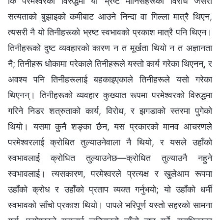
कि परमेश्‍वरको विरुद्धमा यी भ्रष्ट मानिसहरूको विरोध जसरी
सत्यताको बुझाइको कमीबाट आउने निन्दा वा गिल्‍ला मात्रै थिएन,
त्यसरी नै यो तिनीहरूको भ्रष्ट स्वभावको प्रकाश मात्रै पनि थिएन।
तिनीहरूको दुष्ट व्यवहारको कारण न त मूर्खता थियो न त अज्ञानता
नै; तिनीहरू धोकामा परेकाले तिनीहरूले यस्तो कार्य गरेका थिएनन्, र
अवश्य पनि तिनीहरूलाई बहकाइएकाले तिनीहरूले यसो गरेका
थिएनन्। तिनीहरूको व्यवहार कुख्यात रूपमा परमेश्‍वरको विरुद्धमा
गरिने निडर शत्रुताको कार्य, विरोध, र झगडाको स्तरमा पुगेको
थियो। यसमा कुनै शङ्का छैन, यस प्रकारको मानव आचरणले
परमेश्‍वरलाई क्रोधित तुल्याउनेवाला नै थियो, र यसले उहाँको
स्वभावलाई क्रोधित तुल्याउनेछ—क्रोधित तुल्याउनै नहुने
स्वभावलाई। त्यसकारण, परमेश्‍वरले प्रत्यक्ष र खुलेआम रूपमा
उहाँको क्रोध र उहाँको प्रताप व्यक्त गर्नुभयो; यो उहाँको धर्मी
स्वभावको साँचो प्रकाश थियो। पापले भरिपूर्ण यस्तो सहरको सामना