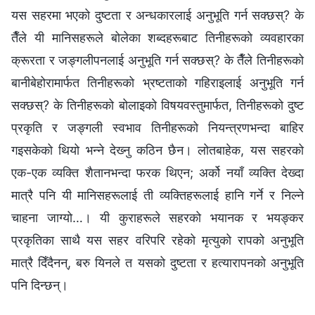
यस सहरमा भएको दुष्टता र अन्धकारलाई अनुभूति गर्न सक्छस्? के
तैँले यी मानिसहरूले बोलेका शब्‍दहरूबाट तिनीहरूको व्यवहारका
क्रूरता र जङ्गलीपनलाई अनुभूति गर्न सक्छस्? के तैँले तिनीहरूको
बानीबेहोरामार्फत तिनीहरूको भ्रष्टताको गहिराइलाई अनुभूति गर्न
सक्छस्? के तिनीहरूको बोलाइको विषयवस्तुमार्फत, तिनीहरूको दुष्ट
प्रकृति र जङ्गली स्वभाव तिनीहरूको नियन्त्रणभन्दा बाहिर
गइसकेको थियो भन्‍ने देख्‍नु कठिन छैन। लोतबाहेक, यस सहरको
एक-एक व्यक्ति शैतानभन्दा फरक थिएन; अर्को नयाँ व्यक्ति देख्दा
मात्रै पनि यी मानिसहरूलाई ती व्यक्तिहरूलाई हानि गर्ने र निल्‍ने
चाहना जाग्यो…। यी कुराहरूले सहरको भयानक र भयङ्कर
प्रकृतिका साथै यस सहर वरिपरि रहेको मृत्युको रापको अनुभूति
मात्रै दिँदैनन्, बरु यिनले त यसको दुष्टता र हत्यारापनको अनुभूति
पनि दिन्छन्।