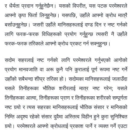
र धैर्यता प्रदान गर्नुहुनेछैन। यसको विपरीत, यस पटक परमेश्‍वरले
आफ्‍नो कृपा फिर्ता लिनुहुनेछ। यसपछि, उहाँले आफ्‍नो क्रोध मात्रै
बर्साउनुहुनेछ। जसरी उहाँले मानिसहरूलाई दण्ड दिन र नष्ट गर्नको
लागि फरक-फरक विधिहरूको प्रयोग गर्नुहुन्छ त्यसरी नै उहाँले
फरक-फरक तरिकाले आफ्‍नो क्रोध प्रकट गर्न सक्‍नुहुन्छ।
सदोम सहरलाई नष्ट गर्नको लागि परमेश्‍वरले गर्नुभएको आगोको
प्रयोग मानवजाति वा अरू कुनै पनि कुरालाई पूर्ण रूपमा नष्ट गर्ने
उहाँको सबैभन्दा शीघ्र तरिका हो। सदोमका मानिसहरूलाई जलाउँदा
यसले तिनीहरूका भौतिक शरीरलाई मात्र नष्ट गरेन; यसले
तिनीहरूका आत्मा, तिनीहरूका प्राण र तिनीहरूका शरीरको सम्पूर्णता
नष्ट गर्‍यो र त्यस सहरका मानिसहरूलाई भौतिक संसार र मानिसको
निम्ति अदृश्य रहेको संसार दुवैमा अस्तित्व विहीन हुने कुरा सुनिश्‍चित
गर्‍यो। परमेश्‍वरले आफ्‍नो क्रोधलाई प्रकाश पार्ने र व्यक्त गर्ने एउटा