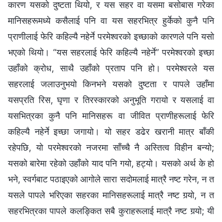
कारण यसको दुष्टता थियो, र यस सहर वा यसमा बसोबास गरेका
मानिसहरूमध्ये कसैलाई पनि वा यस सहरभित्र हुर्केको कुनै पनि
प्राणीलाई फेरि कहिल्यै नहेर्ने परमेश्‍वरको इच्‍छाको कारणले पनि यसो
भएको थियो। “यस सहरलाई फेरि कहिल्यै नहेर्ने” परमेश्‍वरको इच्‍छा
उहाँको क्रोध, साथै उहाँको प्रताप पनि हो। परमेश्‍वरले यस
सहरलाई जलाउनुभयो किनभने यसको दुष्टता र पापले उहाँमा
यसप्रति रिस, घृणा र तिरस्कारको अनुभूति गरायो र यसलाई वा
यसभित्रका कुनै पनि मानिसहरू वा जीवित प्राणीहरूलाई फेरि
कहिल्यै नहेर्ने इच्‍छा जगायो। यो सहर डढेर खरानी मात्र बाँकी
रहेपछि, यो परमेश्‍वरको नजरमा साँच्‍चै नै अस्तित्व विहीन बन्यो;
यसको बारेमा रहेको उहाँको याद पनि गयो, हट्यो। यसको अर्थ के हो
भने, स्वर्गबाट पठाइएको आगोले सारा सदोमलाई मात्रै नष्ट गरेन, न त
यसले पापले भरिएका सहरका मानिसहरूलाई मात्रै नष्ट गर्‍यो, न त
सहरभित्रका पापले कलङ्कित सबै कुराहरूलाई मात्रै नष्ट गर्‍यो; यी