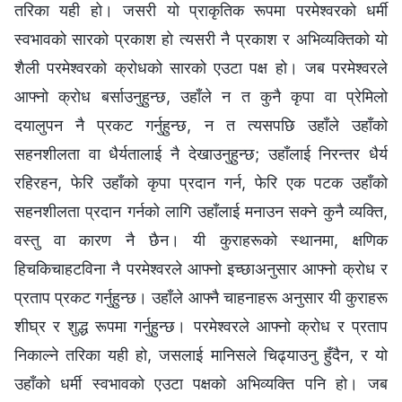
तरिका यही हो। जसरी यो प्राकृतिक रूपमा परमेश्‍वरको धर्मी
स्वभावको सारको प्रकाश हो त्यसरी नै प्रकाश र अभिव्यक्तिको यो
शैली परमेश्‍वरको क्रोधको सारको एउटा पक्ष हो। जब परमेश्‍वरले
आफ्‍नो क्रोध बर्साउनुहुन्छ, उहाँले न त कुनै कृपा वा प्रेमिलो
दयालुपन नै प्रकट गर्नुहुन्छ, न त त्यसपछि उहाँले उहाँको
सहनशीलता वा धैर्यतालाई नै देखाउनुहुन्छ; उहाँलाई निरन्तर धैर्य
रहिरहन, फेरि उहाँको कृपा प्रदान गर्न, फेरि एक पटक उहाँको
सहनशीलता प्रदान गर्नको लागि उहाँलाई मनाउन सक्‍ने कुनै व्यक्ति,
वस्तु वा कारण नै छैन। यी कुराहरूको स्थानमा, क्षणिक
हिचकिचाहटविना नै परमेश्‍वरले आफ्‍नो इच्‍छाअनुसार आफ्‍नो क्रोध र
प्रताप प्रकट गर्नुहुन्छ। उहाँले आफ्‍नै चाहनाहरू अनुसार यी कुराहरू
शीघ्र र शुद्ध रूपमा गर्नुहुन्छ। परमेश्‍वरले आफ्‍नो क्रोध र प्रताप
निकाल्ने तरिका यही हो, जसलाई मानिसले चिढ्याउनु हुँदैन, र यो
उहाँको धर्मी स्वभावको एउटा पक्षको अभिव्यक्ति पनि हो। जब