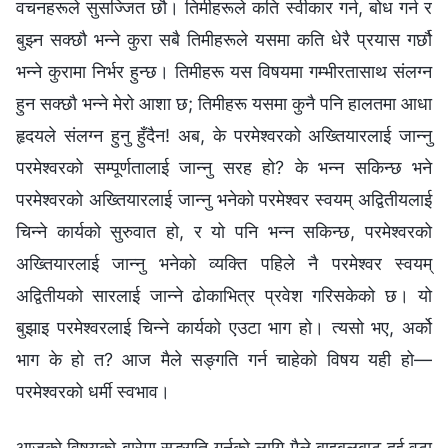
वचनहरूले सुसज्‍जित छौ। तिमीहरूले कति स्वीकार गर्न, बोध गर्न र
बुझ्‍न सक्छौ भन्‍ने कुरा सबै तिमीहरूले यसमा कति धेरै प्रयास गर्छौ
भन्‍ने कुरामा निर्भर हुन्छ। तिमीहरू यस विषयमा गम्भीरतासाथ संलग्‍न
हुन सक्छौ भन्‍ने मेरो आशा छ; तिमीहरू यसमा कुनै पनि हालतमा आधा
हृदयले संलग्‍न हुनु हुँदैन! अब, के परमेश्‍वरको अख्तियारलाई जान्‍नु
परमेश्‍वरको सम्पूर्णतालाई जान्‍नु सरह हो? के भन्‍न सकिन्छ भने
परमेश्‍वरको अख्तियारलाई जान्‍नु भनेको परमेश्‍वर स्वयम्‌ अद्वितीयलाई
चिन्‍ने कार्यको सुरुवात हो, र यो पनि भन्‍न सकिन्छ, परमेश्‍वरको
अख्तियारलाई जान्‍नु भनेको व्यक्ति पहिले नै परमेश्‍वर स्वयम्‌
अद्वितीयको सारलाई जान्‍ने ढोकाभित्र प्रवेश गरिसकेको छ। यो
बुझाइ परमेश्‍वरलाई चिन्‍ने कार्यको एउटा भाग हो। त्यसो भए, अर्को
भाग के हो त? आज मैले सङ्गति गर्न चाहेको विषय यही हो—
परमेश्‍वरको धर्मी स्वभाव।
आजको विषयको बारेमा सङ्गति गर्नको लागि मैले बाइबलबाट दुई वटा