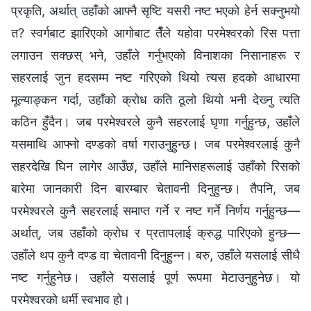
प्रकृति, अर्थात् उहाँको आफ्‍नै सृष्टि यसरी नष्ट भएको हेर्न सक्‍नुभयो
त? स्वर्गबाट झारिएको आगोबाट तैँले यहोवा परमेश्‍वरको रिस पत्ता
लगाउन सक्छस् भने, उहाँले गर्नुभएको विनाशका निसानाहरू र
सहरलाई जुन हदसम्‍म नष्ट गरिएको थियो त्यस हदको आधारमा
मूल्याङ्कन गर्दा, उहाँको क्रोध कति ठूलो थियो भनी देख्‍नु त्यति
कठिन हुँदैन। जब परमेश्‍वरले कुनै सहरलाई घृणा गर्नुहुन्छ, उहाँले
यसमाथि आफ्‍नो दण्डको वर्षा गराउनुहुन्छ। जब परमेश्‍वरलाई कुनै
सहरदेखि घिन लागेर आउँछ, उहाँले मानिसहरूलाई उहाँको रिसको
बारेमा जानकारी दिन बारम्‍बार चेतावनी दिनुहुन्छ। तैपनि, जब
परमेश्‍वरले कुनै सहरलाई समाप्त गर्ने र नष्ट गर्ने निर्णय गर्नुहुन्छ—
अर्थात्, जब उहाँको क्रोध र प्रतापलाई क्रुद्ध पारिएको हुन्छ—
उहाँले थप कुनै दण्ड वा चेतावनी दिनुहुन्‍न। बरु, उहाँले यसलाई सीधै
नष्ट गर्नुहुनेछ। उहाँले यसलाई पूर्ण रूपमा मेटाउनुहुनेछ। यो
परमेश्‍वरको धर्मी स्वभाव हो।