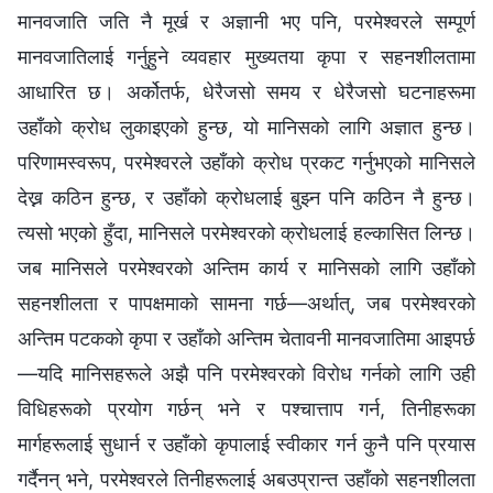
मानवजाति जति नै मूर्ख र अज्ञानी भए पनि, परमेश्‍वरले सम्पूर्ण
मानवजातिलाई गर्नुहुने व्यवहार मुख्यतया कृपा र सहनशीलतामा
आधारित छ। अर्कोतर्फ, धेरैजसो समय र धेरैजसो घटनाहरूमा
उहाँको क्रोध लुकाइएको हुन्छ, यो मानिसको लागि अज्ञात हुन्छ।
परिणामस्वरूप, परमेश्‍वरले उहाँको क्रोध प्रकट गर्नुभएको मानिसले
देख्न कठिन हुन्छ, र उहाँको क्रोधलाई बुझ्‍न पनि कठिन नै हुन्छ।
त्यसो भएको हुँदा, मानिसले परमेश्‍वरको क्रोधलाई हल्‍कासित लिन्छ।
जब मानिसले परमेश्‍वरको अन्तिम कार्य र मानिसको लागि उहाँको
सहनशीलता र पापक्षमाको सामना गर्छ—अर्थात्, जब परमेश्‍वरको
अन्तिम पटकको कृपा र उहाँको अन्तिम चेतावनी मानवजातिमा आइपर्छ
—यदि मानिसहरूले अझै पनि परमेश्‍वरको विरोध गर्नको लागि उही
विधिहरूको प्रयोग गर्छन् भने र पश्‍चात्ताप गर्न, तिनीहरूका
मार्गहरूलाई सुधार्न र उहाँको कृपालाई स्वीकार गर्न कुनै पनि प्रयास
गर्दैनन् भने, परमेश्‍वरले तिनीहरूलाई अबउप्रान्त उहाँको सहनशीलता