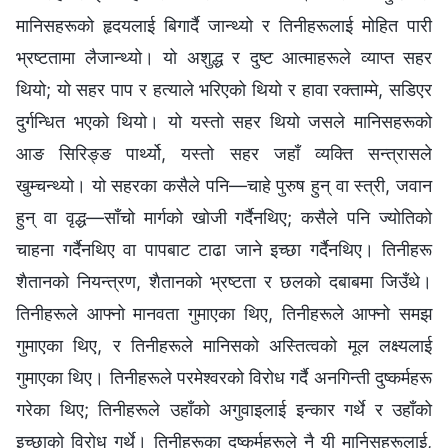
मानिसहरूको हृदयलाई बिगार्दै जान्थ्यो र तिनीहरूलाई मोहित पारी
भ्रष्टतामा लैजान्थ्यो। यो अशुद्ध र दुष्ट आत्‍माहरूले व्याप्त सहर
थियो; यो सहर पाप र हत्याले भरिएको थियो र हावा रक्ताम्मे, सडिएर
दुर्गन्धित भएको थियो। यो यस्तो सहर थियो जसले मानिसहरूको
आङ सिरिङ्ङ पार्थ्यो, यस्तो सहर जहाँ व्यक्ति सन्त्रासले
खुम्चन्थ्यो। यो सहरका कसैले पनि—चाहे पुरुष हुन् वा स्त्री, जवान
हुन् वा वृद्ध—साँचो मार्गको खोजी गर्दैनथिए; कसैले पनि ज्योतिको
चाहना गर्दैनथिए वा पापबाट टाढा जाने इच्‍छा गर्दैनथिए। तिनीहरू
शैतानको नियन्त्रण, शैतानको भ्रष्टता र छलको दबाबमा जिउँथे।
तिनीहरूले आफ्‍नो मानवता गुमाएका थिए, तिनीहरूले आफ्‍नो समझ
गुमाएका थिए, र तिनीहरूले मानिसको अस्तित्वको मूल लक्ष्यलाई
गुमाएका थिए। तिनीहरूले परमेश्‍वरको विरोध गर्दै अनगिन्ती दुष्कर्महरू
गरेका थिए; तिनीहरूले उहाँको अगुवाइलाई इन्कार गर्थे र उहाँको
इच्‍छाको विरोध गर्थे। तिनीहरूका दुष्कर्महरूले नै यी मानिसहरूलाई,