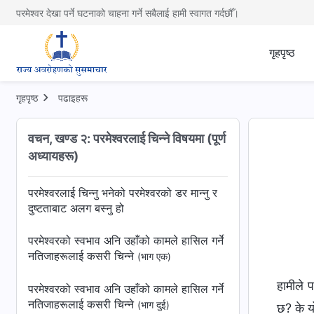
परमेश्वर देखा पर्ने घटनाको चाहना गर्ने सबैलाई हामी स्वागत गर्दछौँ।
गृहपृष्ठ
गृहपृष्ठ
पढाइहरू
वचन, खण्ड २: परमेश्‍वरलाई चिन्‍ने विषयमा (पूर्ण
अध्यायहरू)
परमेश्‍वरलाई चिन्‍नु भनेको परमेश्‍वरको डर मान्‍नु र
दुष्‍टताबाट अलग बस्‍नु हो
परमेश्‍वरको स्वभाव अनि उहाँको कामले हासिल गर्ने
नतिजाहरूलाई कसरी चिन्ने
(भाग एक)
हामीले प
परमेश्‍वरको स्वभाव अनि उहाँको कामले हासिल गर्ने
नतिजाहरूलाई कसरी चिन्ने
(भाग दुई)
छ? के यो