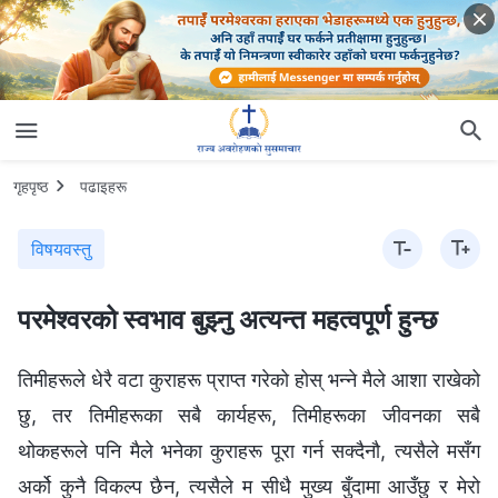
गृहपृष्ठ
पढाइहरू
विषयवस्तु
परमेश्‍वरको स्वभाव बुझ्‍नु अत्यन्त महत्वपूर्ण हुन्छ
तिमीहरूले धेरै वटा कुराहरू प्राप्‍त गरेको होस् भन्‍ने मैले आशा राखेको
छु, तर तिमीहरूका सबै कार्यहरू, तिमीहरूका जीवनका सबै
थोकहरूले पनि मैले भनेका कुराहरू पूरा गर्न सक्दैनौ, त्यसैले मसँग
अर्को कुनै विकल्प छैन, त्यसैले म सीधै मुख्य बुँदामा आउँछु र मेरो