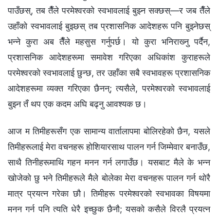
पाउँछस्, तब तैँले परमेश्‍वरको स्वभावलाई बुझ्‍न सक्छस्—र जब तैँले
उहाँको स्वभावलाई बुझ्छस् तब प्रशासनिक आदेशहरू पनि बुझ्नेछस्
भन्‍ने कुरा अब तैँले महसुस गर्नुपर्छ। यो कुरा भनिराख्‍नु पर्दैन,
प्रशासनिक आदेशहरूमा समावेश गरिएका अधिकांश कुराहरूले
परमेश्‍वरको स्वभावलाई छुन्छ, तर उहाँका सबै स्वभावहरू प्रशासनिक
आदेशहरूमा व्यक्त गरिएका छैनन्; त्यसैले, परमेश्‍वरको स्वभावलाई
बुझ्‍न तँ थप एक कदम अघि बढ्नु आवश्‍यक छ।
आज म तिमीहरूसँग एक सामान्य वार्तालापमा बोलिरहेको छैन, यसले
तिमीहरूलाई मेरा वचनहरू होशियारसाथ पालन गर्न जिम्मेवार बनाउँछ,
साथै तिनीहरूमाथि गहन मनन गर्न लगाउँछ। यसबाट मैले के भन्‍न
खोजेको छु भने तिमीहरूले मैले बोलेका मेरा वचनहरू पालन गर्न थोरै
मात्र प्रयत्‍न गरेका छौ। तिमीहरू परमेश्‍वरको स्वभावका विषयमा
मनन गर्न पनि त्यति धेरै इच्छुक छैनौ; यसको कसैले विरलै प्रयत्‍न