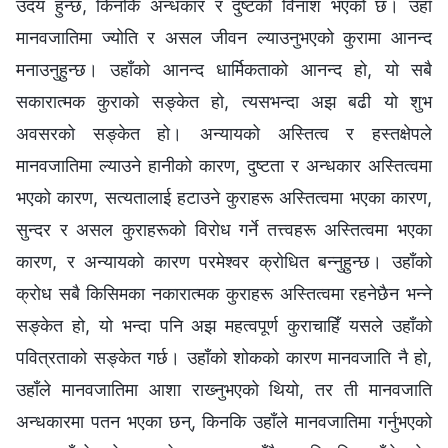
उदय हुन्छ, किनकि अन्धकार र दुष्‍टको विनाश भएको छ। उहाँ
मानवजातिमा ज्योति र असल जीवन ल्याउनुभएको कुरामा आनन्द
मनाउनुहुन्छ। उहाँको आनन्द धार्मिकताको आनन्द हो, यो सबै
सकारात्मक कुराको सङ्केत हो, त्यसभन्दा अझ बढी यो शुभ
अवसरको सङ्केत हो। अन्यायको अस्तित्व र हस्तक्षेपले
मानवजातिमा ल्याउने हानीको कारण, दुष्‍टता र अन्धकार अस्तित्वमा
भएको कारण, सत्यतालाई हटाउने कुराहरू अस्तित्वमा भएका कारण,
सुन्दर र असल कुराहरूको विरोध गर्ने तत्त्वहरू अस्तित्वमा भएका
कारण, र अन्यायको कारण परमेश्‍वर क्रोधित बन्‍नुहुन्छ। उहाँको
क्रोध सबै किसिमका नकारात्मक कुराहरू अस्तित्वमा रहनेछैन भन्‍ने
सङ्केत हो, यो भन्दा पनि अझ महत्वपूर्ण कुराचाहिँ यसले उहाँको
पवित्रताको सङ्केत गर्छ। उहाँको शोकको कारण मानवजाति नै हो,
उहाँले मानवजातिमा आशा राख्‍नुभएको थियो, तर ती मानवजाति
अन्धकारमा पतन भएका छन्, किनकि उहाँले मानवजातिमा गर्नुभएको