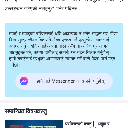
उल्‍लङ्घन गरिएको नसहनु)” भनेर पढिन्छ।
तपाई र तपाईको परिवारलाई अति आवश्यक छ भनेर आह्वान गर्दै: पीडा
बिना सुन्दर जीवन बिताउने मौका प्राप्त गर्न प्रभुको आगमनलाई
स्वागत गर्नु। यदि तपाईं आफ्नो परिवारसँग यो आशिष प्राप्त गर्न
चाहनुहुन्छ भने, कृपया हामीलाई सम्पर्क गर्न बटन क्लिक गर्नुहोस्।
हामी तपाईंलाई प्रभुको आगमनलाई स्वागत गर्ने बाटो फेला पार्न मद्दत
गर्नेछौं।
हामीलाई Messenger मा सम्पर्क गर्नुहोस्
सम्बन्धित विषयवस्तु
परमेश्‍वरको वचन | “अगुवा र