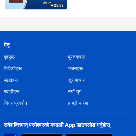
25:53
मेनु
गृहपृष्ठ
पुस्तकहरू
भिडियोहरू
भजनहरू
पढाइहरू
सुसमाचार
गवाहीहरू
नयाँ युग
चित्र प्रदर्शन
हाम्रो बारेमा
सर्वशक्तिमान्‌ परमेश्‍वरको मण्डली App डाउनलोड गर्नुहोस्