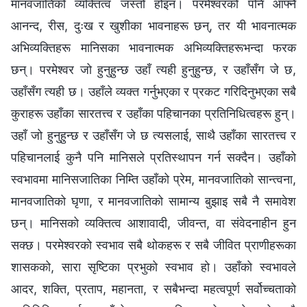
मानवजातिको व्यक्तित्व जस्तो होइन। परमेश्‍वरको पनि आफ्नै
आनन्द, रीस, दुःख र खुशीका भावनाहरू छन्, तर यी भावनात्मक
अभिव्यक्तिहरू मानिसका भावनात्मक अभिव्यक्तिहरूभन्दा फरक
छन्। परमेश्‍वर जो हुनुहुन्छ उहाँ त्यही हुनुहुन्छ, र उहाँसँग जे छ,
उहाँसँग त्यही छ। उहाँले व्यक्त गर्नुभएका र प्रकट गरिदिनुभएका सबै
कुराहरू उहाँका सारतत्त्व र उहाँका पहिचानका प्रतिनिधित्वहरू हुन्।
उहाँ जो हुनुहुन्छ र उहाँसँग जे छ त्यसलाई, साथै उहाँका सारतत्त्व र
पहिचानलाई कुनै पनि मानिसले प्रतिस्थापन गर्न सक्दैन। उहाँको
स्वभावमा मानिसजातिका निम्ति उहाँको प्रेम, मानवजातिको सान्त्वना,
मानवजातिको घृणा, र मानवजातिको सामान्य बुझाइ सबै नै समावेश
छन्। मानिसको व्यक्तित्व आशावादी, जीवन्त, वा संवेदनाहीन हुन
सक्छ। परमेश्‍वरको स्वभाव सबै थोकहरू र सबै जीवित प्राणीहरूका
शासकको, सारा सृष्‍टिका प्रभुको स्वभाव हो। उहाँको स्वभावले
आदर, शक्ति, प्रताप, महानता, र सबैभन्दा महत्वपूर्ण सर्वोच्‍चताको