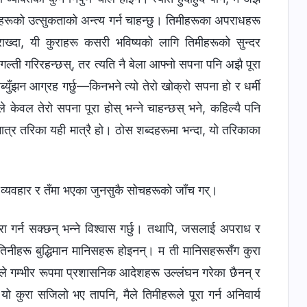
ीहरूको उत्सुकताको अन्त्य गर्न चाहन्छु। तिमीहरूका अपराधहरू
राख्दा, यी कुराहरू कसरी भविष्यको लागि तिमीहरूको सुन्दर
गल्ती गरिरहन्छस्, तर त्यति नै बेला आफ्नो सपना पनि अझै पूरा
ब्युँझन आग्रह गर्छु—किनभने त्यो तेरो खोक्रो सपना हो र धर्मी
ँले केवल तेरो सपना पूरा होस् भन्ने चाहन्छस् भने, कहिल्यै पनि
ात्र तरिका यही मात्रै हो। ठोस शब्दहरूमा भन्दा, यो तरिकाका
 व्यवहार र तँमा भएका जुनसुकै सोचहरूको जाँच गर्।
कुरा गर्न सक्छन् भन्ने विश्‍वास गर्छु। तथापि, जसलाई अपराध र
तिनीहरू बुद्धिमान मानिसहरू होइनन्। म ती मानिसहरूसँग कुरा
सले गम्भीर रूपमा प्रशासनिक आदेशहरू उल्लंघन गरेका छैनन् र
ो कुरा सजिलो भए तापनि, मैले तिमीहरूले पूरा गर्न अनिवार्य