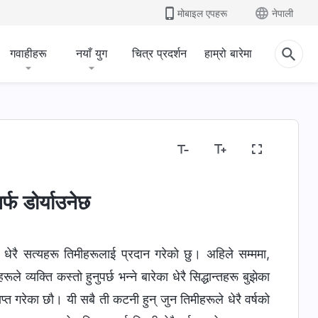
मोबाइल एपहरू
नेपाली
गवाहीहरू
नयाँ युग
चित्र प्रदर्शन
हाम्रो बारेमा
्फ डोर्याउनेछ
 धेरै सत्यहरू तिमीहरूलाई प्रदान गरेको छु। अहिले सम्ममा,
ले व्यक्ति कस्तो हुनुपर्छ भन्ने बारेका धेरै सिद्धान्तहरू बुझेका
ाप्त गरेका छौ। यी सबै ती कटनी हुन् जुन तिमीहरूले धेरै वर्षको