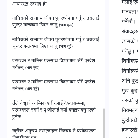
मलाई एकद
आधारभूत स्वभाव हो
मानवता ह
मानिसको सामान्य जीवन पुनर्स्थापना गर्नु र उसलाई
गर्नेछौ
सुन्दर गन्तव्यमा लिएर जानु
(भाग एक)
संवादहरू
मानिसको सामान्य जीवन पुनर्स्थापना गर्नु र उसलाई
त्यसको प
सुन्दर गन्तव्यमा लिएर जानु
(भाग दुई)
गर्नेछु
परमेश्‍वर र मानिस एकसाथ विश्राममा सँगै प्रवेश
तिनीहरू
गर्नेछन्
(भाग एक)
तिनीहरूक
अनि दुष्
परमेश्‍वर र मानिस एकसाथ विश्राममा सँगै प्रवेश
गर्नेछन्
(भाग दुई)
मुख कुह
यसको कुन
तैँले येशूको आत्मिक शरीरलाई देख्दासम्ममा,
परमेश्‍वरले स्वर्ग र पृथ्वीलाई नयाँ बनाइसक्‍नुभएको
नियमहरूक
हुनेछ
फुर्सदक
हजारको ए
ख्रीष्ट अनुरूप नभएकाहरू निश्‍चय नै परमेश्‍वरका
विरोधीहरू हुन्