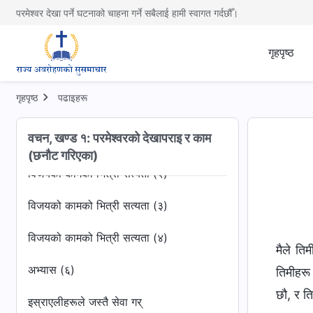
परमेश्वर देखा पर्ने घटनाको चाहना गर्ने सबैलाई हामी स्वागत गर्दछौँ।
अभ्यास (३)
गृहपृष्ठ
अभ्यास (४)
विजयको कामको भित्री सत्यता (१)
गृहपृष्ठ
पढाइहरू
विजयको कामको दोस्रो चरणका प्रभावहरू कसरी
वचन, खण्ड १: परमेश्‍वरको देखापराइ र काम
हासिल हुन्छन्
(छनौट गरिएका)
विजयको कामको भित्री सत्यता (२)
विजयको कामको भित्री सत्यता (३)
विजयको कामको भित्री सत्यता (४)
मैले ति
अभ्यास (६)
तिमीहरू 
छौ, र ति
इस्राएलीहरूले जस्तै सेवा गर्