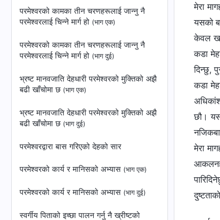
मेरा मा
परमेश्‍वरको कामका तीन चरणहरूलाई जान्नु नै
परमेश्‍वरलाई चिन्ने मार्ग हो
यसको बार
(भाग एक)
केवल खाल
परमेश्‍वरको कामका तीन चरणहरूलाई जान्नु नै
कडा मेह
परमेश्‍वरलाई चिन्ने मार्ग हो
(भाग दुई)
दिन्छु, 
भ्रष्ट मानवजाति देहधारी परमेश्‍वरको मुक्तिको अझै
कडा मेह
बढी खाँचोमा छ
(भाग एक)
अधिकांश
भ्रष्ट मानवजाति देहधारी परमेश्‍वरको मुक्तिको अझै
छौ। यसर
बढी खाँचोमा छ
(भाग दुई)
नजिकबाट 
परमेश्‍वरद्वारा बास गरिएको देहको सार
मेरा माग
आकलनहरू
परमेश्‍वरको कार्य र मानिसको अभ्यास
(भाग एक)
पारिदिन
परमेश्‍वरको कार्य र मानिसको अभ्यास
(भाग दुई)
दुष्टता
स्वर्गीय पिताको इच्छा पालन गर्नु नै ख्रीष्‍टको