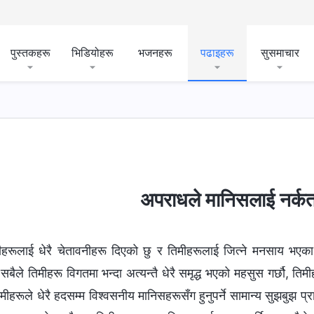
पुस्तकहरू
भिडियोहरू
भजनहरू
पढाइहरू
सुसमाचार
अपराधले मानिसलाई नर्कतर
मीहरूलाई धेरै चेतावनीहरू दिएको छु र तिमीहरूलाई जित्ने मनसाय भएका
सबैले तिमीहरू विगतमा भन्दा अत्यन्तै धेरै समृद्ध भएको महसुस गर्छौ, तिमीहरू
मीहरूले धेरै हदसम्म विश्‍वसनीय मानिसहरूसँग हुनुपर्ने सामान्य सुझबुझ प्र