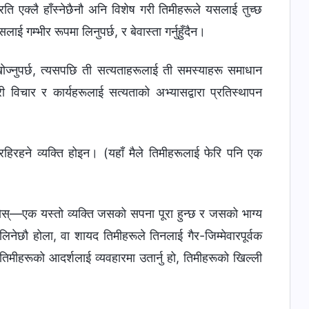
ति एक्लै हाँस्नेछैनौ अनि विशेष गरी तिमीहरूले यसलाई तुच्छ
ई गम्भीर रूपमा लिनुपर्छ, र बेवास्ता गर्नुहुँदैन।
खोज्नुपर्छ, त्यसपछि ती सत्यताहरूलाई ती समस्याहरू समाधान
री विचार र कार्यहरूलाई सत्यताको अभ्यासद्वारा प्रतिस्थापन
ी रहिरहने व्यक्ति होइन। (यहाँ मैले तिमीहरूलाई फेरि पनि एक
एक होस्—एक यस्तो व्यक्ति जसको सपना पूरा हुन्छ र जसको भाग्य
ेछौ होला, वा शायद तिमीहरूले तिनलाई गैर-जिम्मेवारपूर्वक
र तिमीहरूको आदर्शलाई व्यवहारमा उतार्नु हो, तिमीहरूको खिल्ली