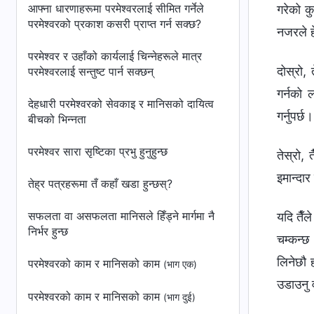
आफ्ना धारणाहरूमा परमेश्‍वरलाई सीमित गर्नेले
गरेको क
परमेश्‍वरको प्रकाश कसरी प्राप्त गर्न सक्छ?
नजरले हे
परमेश्‍वर र उहाँको कार्यलाई चिन्नेहरूले मात्र
दोस्रो,
परमेश्‍वरलाई सन्तुष्ट पार्न सक्छन्‌
गर्नको 
देहधारी परमेश्‍वरको सेवकाइ र मानिसको दायित्व
गर्नुपर्छ।
बीचको भिन्नता
परमेश्‍वर सारा सृष्टिका प्रभु हुनुहुन्छ
तेस्रो,
इमान्दार
तेह्र पत्रहरूमा तँ कहाँ खडा हुन्छस्?
सफलता वा असफलता मानिसले हिँड्ने मार्गमा नै
यदि तैँल
निर्भर हुन्छ
चम्कन्छ
लिनेछौ ह
परमेश्‍वरको काम र मानिसको काम
(भाग एक)
उडाउनु 
परमेश्‍वरको काम र मानिसको काम
(भाग दुई)