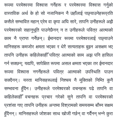
रूपमा परमेश्‍वरमा विश्‍वास गर्नेहरू र परमेश्‍वरमा विश्‍वास गर्नुको
वास्तविक अर्थ के हो सो नजानिकन नै उहाँलाई पछ्याउनेहरूप्रति
कसैले सम्भावित महान्‌ प्रेम वा कृपा अघि सारे, तापनि उनीहरूले अझै
परमेश्‍वरको सहानुभूति पाउनेछैनन् न त उनीहरूले पवित्र आत्माको
काम नै प्राप्‍त गर्नेछन्। ईमानदार रूपमा परमेश्‍वरलाई पछ्याउने
मानिसहरू कमजोर क्षमता भएका र धेरै सत्यताहरू बुझ्न असक्षम भए
तापनि उनीहरू कहिलेकाहीँ पवित्र आत्माको काम अझ पनि हासिल
गर्न सक्छन्; यद्यपि, सापेक्षित रूपमा असल क्षमता भएका तर ईमानदार
रूपमा विश्‍वास नगर्नेहरूले पवित्र आत्माको उपस्थिति पाउन
सक्दैनन्। यस्ता मानिसहरूलाई निश्‍चय नै मुक्तिको निम्ति कुनै
सम्भावना हुँदैन। उनीहरूले परमेश्‍वरको वचनहरू पढे तापनि वा
कहिलेकाहीँ वचनहरू प्रचार गरेको सुने तापनि वा परमेश्‍वरको
प्रशंसा गाए तापनि उनीहरू अन्तमा विश्रामको समयसम्म बाँच्न सक्षम
हुँदैनन्। मानिसहरूले जोशका साथ खोजी गर्छन् वा गर्दैनन् भन्ने कुरा