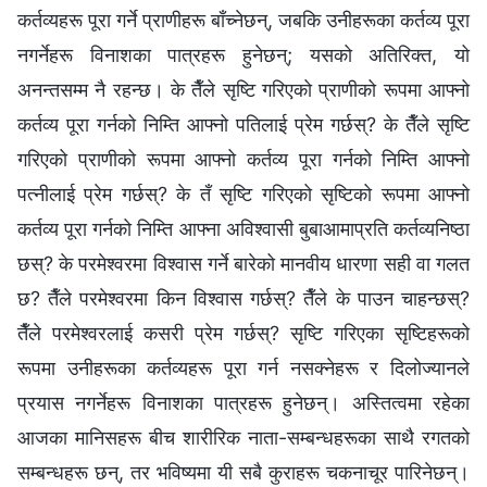
कर्तव्यहरू पूरा गर्ने प्राणीहरू बाँच्नेछन्, जबकि उनीहरूका कर्तव्य पूरा
नगर्नेहरू विनाशका पात्रहरू हुनेछन्; यसको अतिरिक्त, यो
अनन्तसम्म नै रहन्छ। के तैँले सृष्टि गरिएको प्राणीको रूपमा आफ्नो
कर्तव्य पूरा गर्नको निम्ति आफ्नो पतिलाई प्रेम गर्छस्? के तैँले सृष्टि
गरिएको प्राणीको रूपमा आफ्नो कर्तव्य पूरा गर्नको निम्ति आफ्नो
पत्नीलाई प्रेम गर्छस्? के तँ सृष्टि गरिएको सृष्टिको रूपमा आफ्नो
कर्तव्य पूरा गर्नको निम्ति आफ्ना अविश्‍वासी बुबाआमाप्रति कर्तव्यनिष्ठा
छस्? के परमेश्‍वरमा विश्‍वास गर्ने बारेको मानवीय धारणा सही वा गलत
छ? तैँले परमेश्‍वरमा किन विश्‍वास गर्छस्? तैँले के पाउन चाहन्छस्?
तैँले परमेश्‍वरलाई कसरी प्रेम गर्छस्? सृष्टि गरिएका सृष्टिहरूको
रूपमा उनीहरूका कर्तव्यहरू पूरा गर्न नसक्नेहरू र दिलोज्‍यानले
प्रयास नगर्नेहरू विनाशका पात्रहरू हुनेछन्। अस्तित्वमा रहेका
आजका मानिसहरू बीच शारीरिक नाता-सम्बन्धहरूका साथै रगतको
सम्बन्धहरू छन्, तर भविष्यमा यी सबै कुराहरू चकनाचूर पारिनेछन्।