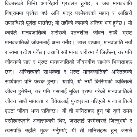
विकासको निम्ति अपरिहार्य प्रचलन हुनेछ, र जब मानवजाति
विश्राममा प्रवेश गर्छ अनि मात्र परमेश्‍वरको महान्‌ र आखिरी
उपलब्धिले पूर्णता पाउनेछ; यो उहाँको कामको अन्तिम भाग हुनेछ। यो
कार्यले मानवजातिको शरीरको पतनशील जीवन साथै भ्रष्ट
मानवजातिको जीवनलाई अन्त गर्नेछ। त्यस पश्चात्, मानवजाति नयाँ
राज्यमा प्रवेश गर्नेछ। तथापि सबै मानव शरीरमा नै जिउँछन्, तर पनि
जीवनको सार र भ्रष्ट मानवजातिको जीवनबीच सार्थक भिन्नताहरू
छन्। अस्तित्वको सार्थकता र भ्रष्ट मानवजातिको अस्तित्वको
सार्थकता पनि फरक हुन्छ। यद्यपि, यो नयाँ किसिमको व्यक्तिको
जीवन हुनेछैन, तर पनि यसलाई मुक्ति प्राप्‍त गरेको मानवजातिको
जीवन साथै मानवता र विवेकलाई पुनःप्राप्‍त गरिएको मानवजातिको
एउटा जीवन भन्न सकिन्छ। यी ती मानिसहरू हुन् जो कुनै समय
परमेश्‍वरप्रति अनाज्ञाकारी थिए, जसलाई परमेश्‍वरले जित्नुभयो र
त्यसपछि उहाँले मुक्त गर्नुभयो; यी ती मानिसहरू हुन् जसले