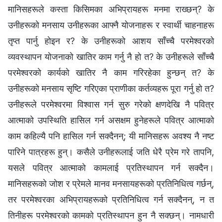
मानिसहरूले कस्ता किसिमका अभिप्रायहरू मनमा राख्छन्? के
उनीहरूको मनसाय उनीहरूका आफ्नै योजनाहरू र स्वार्थी चाहनाहरू
तृप्‍त पार्नु होइन र? के उनीहरूको आशय साँच्चै परमेश्‍वरको
व्यवस्थापन योजनाको खातिर काम गर्नु नै हो त? के उनीहरूले साँच्चै
परमेश्‍वरको कार्यको खातिर नै काम गरिरहेका हुन्छन् त? के
उनीहरूको मनसाय सृष्टि गरिएका प्राणीका कर्तव्यहरू पूरा गर्नु हो त?
उनीहरूले परमेश्‍वरमा विश्‍वास गर्न सुरु गरेको क्षणदेखि नै पवित्र
आत्माको उपस्थिति हासिल गर्न असक्षम हुनेहरूले पवित्र आत्माको
काम कहिल्यै पनि हासिल गर्न सक्दैनन्; यी मानिसहरू अवश्य नै नष्ट
पारिने पात्रहरू हुन्। कसैले उनीहरूलाई जति धेरै प्रेम गरे तापनि,
यसले पवित्र आत्माको कामलाई प्रतिस्थापन गर्न सक्दैन।
मानिसहरूको जोश र प्रेमले मानव मनसायहरूको प्रतिनिधित्व गर्छन्,
तर परमेश्‍वरका अभिप्रायहरूको प्रतिनिधित्व गर्न सक्दैनन्, न त
तिनीहरू परमेश्‍वरको कामको प्रतिस्थापन हुन नै सक्छन्। नामधारी