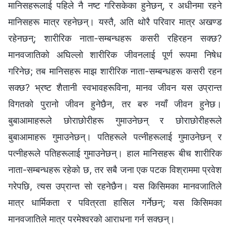
मानिसहरूलाई पहिले नै नष्ट गरिसकेका हुनेछन्, र अधीनमा रहने
मानिसहरू मात्र रहनेछन्। यस्तै, अति थोरै परिवार मात्र अखण्ड
रहेनछन्; शारीरिक नाता-सम्बन्धहरू कसरी रहिरहन सक्छ?
मानवजातिको अघिल्लो शारीरिक जीवनलाई पूर्ण रूपमा निषेध
गरिनेछ; तब मानिसहरू माझ शारीरिक नाता-सम्बन्धहरू कसरी रहन
सक्छ? भ्रष्ट शैतानी स्वभावहरूविना, मानव जीवन यस उप्रान्त
विगतको पुरानो जीवन हुनेछैन, तर बरु नयाँ जीवन हुनेछ।
बुबाआमाहरूले छोराछोरीहरू गुमाउनेछन् र छोराछोरीहरूले
बुबाआमाहरू गुमाउनेछन्। पतिहरूले पत्नीहरूलाई गुमाउनेछन् र
पत्‍नीहरूले पतिहरूलाई गुमाउनेछन्। हाल मानिसहरू बीच शारीरिक
नाता-सम्बन्धहरू रहेको छ, तर सबै जना एक पटक विश्राममा प्रवेश
गरेपछि, त्यस उप्रान्त सो रहनेछैन। यस किसिमका मानवजातिले
मात्र धार्मिकता र पवित्रता हासिल गर्नेछन्; यस किसिमका
मानवजातिले मात्र परमेश्‍वरको आराधना गर्न सक्छन्।