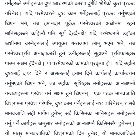
गर्नेहरूले उनीहरूका दुष्ट आचरणको कारण दुर्गति भोगेको कुरा प्रकट
गरिनेछ। यदि परमेश्‍वरले दुष्ट काम गर्नेहरूलाई प्रकट गर्नुभएको
थिएन भने, तब इमानदार पूर्वक परमेश्‍वरको अधीनमा रहने
मानिसहरूले कहिल्यै पनि सूर्य देख्दैनथे; यदि परमेश्‍वरले उहाँका
अधीनमा बस्नेहरूलाई उपयुक्त गन्तव्यमा लानु भएन भने, तब
परमेश्‍वरप्रति अनाज्ञाकारी हुने उनीहरूलाई सुहाउने प्रतिफलहरू
पाउन सक्षम हुँदैनथे। यो परमेश्‍वरको कामको प्रकृया हो। यदि उहाँले
दुष्टलाई दण्ड दिने र असललाई इनाम दिने कार्यलाई कार्यान्वयन
गर्नुभएको थिएन भने, तब उहाँका सृष्टिहरू उनीहरूका आ-आफ्नो
गन्तव्यहरूमा प्रवेश गर्न सक्षम हुने थिएनन्। एक पटक मानवजाति
विश्राममा प्रवेश गरेपछि, दुष्ट काम गर्नेहरूलाई नष्ट पारिनेछन् र सबै
मानवजाति सही मार्गमा हुनेछ; सबै किसिमका मानिसहरू उनीहरूले
गर्नु पर्ने कार्यहरू अनुसार उनीहरूको आ-आफ्नै किसिमसँग हुनेछन्।
यो मात्र मानवजातिको विश्रामको दिन हुनेछ, यो मानवजातिको