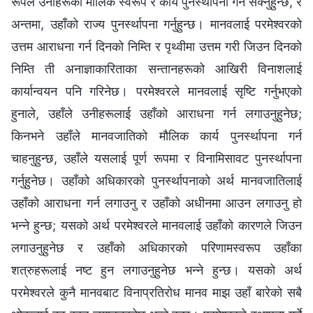
रूपले उनीहरूको मौलिक स्वरूप र कार्य पुनर्स्थापना गर्न सक्नुहुन्छ, र
अन्तमा, उहाँको राज्य पुनर्स्थापना गर्नुहुन्छ। मानवलाई परमेश्‍वरको
उत्तम आराधना गर्न दिनको निम्ति र पृथ्वीमा उत्तम गरी जिउन दिनको
निम्ति ती अनाज्ञाकारिताका सन्तानहरूको आखिरी विनाशलाई
कार्यान्वयन पनि गरिनेछ। परमेश्‍वरले मानवलाई सृष्टि गर्नुभएको
हुनाले, उहाँले उनीहरूलाई उहाँको आराधना गर्न लगाउनुहुनेछ;
किनभने उहाँले मानवजातिको मौलिक कार्य पुनर्स्थापना गर्न
चाहनुहुन्छ, उहाँले यसलाई पूर्ण रूपमा र विनामिसावट पुनर्स्थापना
गर्नुहुनेछ। उहाँको अधिकारको पुनर्स्थापनाको अर्थ मानवजातिलाई
उहाँको आराधना गर्न लगाउनु र उहाँको अधीनमा आउन लगाउनु हो
भन्ने हुन्छ; यसको अर्थ परमेश्‍वरले मानवलाई उहाँको कारणले जिउन
लगाउनुहुनेछ र उहाँको अधिकारको परिणामस्वरूप उहाँका
शत्रुहरूलाई नष्ट हुन लगाउनुहुनेछ भन्ने हुन्छ। यसको अर्थ
परमेश्‍वरले कुनै मानवबाट विनाप्रतिरोध मानव माझ उहाँ बारेको सबै