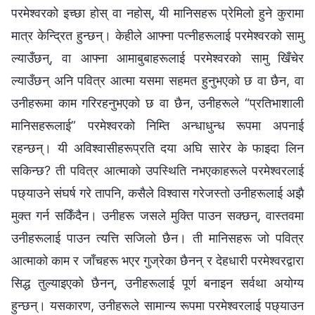
परमेश्‍वरको इच्छा होस् वा नहोस्, यी मानिसहरू प्रेमिलो हुने कुरामा
मात्र केन्द्रित हुन्छन्। केहीले आफ्ना पत्‍नीहरूलाई परमेश्‍वरको सामु
ल्याउँछन्, वा आफ्ना आमाबुबाहरूलाई परमेश्‍वरको सामु खिँचेर
ल्याउँछन् अनि पवित्र आत्मा यसमा सहमत हुनुभएको छ वा छैन, वा
उनीहरूमा काम गरिरहनुभएको छ वा छैन, उनीहरूले “प्रतिभाशाली
मानिसहरूलाई” परमेश्‍वरको निम्ति अन्धाधुन्ध रूपमा अपनाई
रहन्छन्। यी अविश्‍वासीहरूप्रति दया अघि सारेर के फाइदा लिन
सकिन्छ? ती पवित्र आत्माको उपस्थिति नभएकाहरूले परमेश्‍वरलाई
पछ्याउने संघर्ष गरे तापनि, कसैले विश्‍वास गरेजस्तो उनीहरूलाई अझै
मुक्त गर्न सकिँदैन। उनीहरू जसले मुक्ति पाउन सक्छन्, वास्तवमा
उनीहरूलाई पाउन त्यत्ति सजिलो छैन। ती मानिसहरू जो पवित्र
आत्माको काम र जाँचहरू भएर गुज्रेका छैनन् र देहधारी परमेश्‍वरद्वारा
सिद्ध तुल्याइएको छैनन्, उनीहरूलाई पूर्ण बनाइन सर्वथा अयोग्य
हुन्छन्। यसकारण, उनीहरूले सामान्य रूपमा परमेश्‍वरलाई पछ्याउन