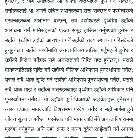
हुनेछन्, र जब उनीहरूले आ-आफ्ना कर्तव्यहरू पूरा गर्न सक्छन्,
उनीहरूलाई आ-आफ्नै उचित स्थानहरूमा राख्न सक्छन् र परमेश्‍वरको
प्रबन्धहरूको अधीनमा बस्छन्, तब परमेश्‍वरले पृथ्वीमा उहाँको
आराधना गर्ने मानिसहरूको एउटा समूह हासिल गर्नुभएको हुनेछ र
उहाँले पृथ्वीमा उहाँको आराधना गर्ने उहाँको राज्य स्थापना गरिसकेको
हुनुहुनेछ। उहाँले पृथ्वीमाथि अनन्त विजय हासिल गर्नुभएको हुनेछ र
उहाँको विरोध गर्नेहरू सबै अनन्तताको निम्ति नष्ट हुनेछन्। यसले
मानवजातिलाई सृष्टि गर्ने उहाँको मौलिक अभिप्राय पुनर्स्थापना गर्नेछ;
यसले सबै थोक सृष्टि गर्ने उहाँको अभिप्राय पुनर्स्थापना गर्नेछ, यसले
सबै थोक माझ र उहाँको शत्रुहरूमाझ पृथ्वीमा उहाँको अधिकार पनि
पुनर्स्थापना गर्नेछ। यो उहाँको पूर्ण विजयको सङ्केतहरू हुनेछन्।
त्यस पश्चात्, मानवजाति विश्राममा प्रवेश गर्नेछ र सही मार्गमा हुने
जीवन सुरुवात गर्नेछ। परमेश्‍वर पनि मानवजातिसँगै अनन्त विश्राममा
प्रवेश गर्नुहुनेछ अनि उहाँ आफै र मानव दुवैले साझेदारी गर्ने अनन्त