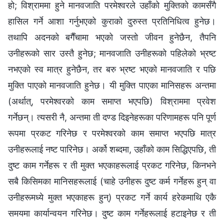
हो; विश्राममा हुने मानवजाति परमेश्‍वरले उहाँको मुक्तिको कामसँगै
हासिल गर्ने आशा गर्नुभएको कुराको दुरुस्त प्रतिनिधित्व हुनेछ।
तथापि अदनको बगैँचामा भएको जस्तो जीवन हुनेछैन, तैपनि
उनीहरूको सार उस्तै हुनेछ; मानवजाति उनीहरूको पहिलेको भ्रष्ट
नभएको स्व मात्र हुनेछैन, तर बरु भ्रष्ट भएको मानवजाति र पछि
मुक्ति पाएको मानवजाति हुनेछ। यी मुक्ति पाएका मानिसहरू अन्तमा
(अर्थात्, परमेश्‍वरको काम समाप्‍त भएपछि) विश्राममा प्रवेश
गर्नेछन्। त्यसरी नै, अन्तमा ती दण्ड दिइनेहरूका परिणामहरू पनि पूर्ण
रूपमा प्रकट गरिनेछ र परमेश्‍वरको काम समाप्‍त भएपछि मात्र
उनीहरूलाई नष्ट पारिनेछ। अर्को शब्दमा, उहाँको काम सिद्धिएपछि, ती
दुष्ट काम गर्नेहरू र ती मुक्त भएकाहरूलाई प्रकट गरिनेछ, किनभने
सबै किसिमका मानिसहरूलाई (चाहे उनीहरू दुष्ट कर्म गर्नेहरू हुन् वा
उनीहरूमध्ये मुक्त भएकाहरू हुन्) प्रकट गर्ने कार्य हरेकमाथि एकै
समयमा कार्यान्वयन गरिनेछ। दुष्ट काम गर्नेहरूलाई हटाइनेछ र ती