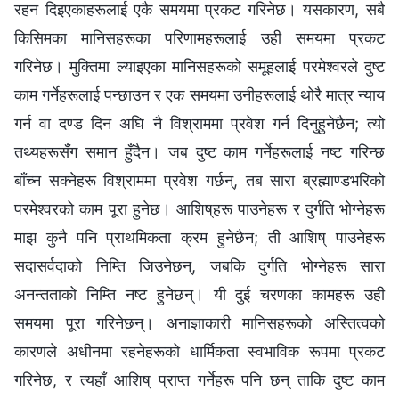
रहन दिइएकाहरूलाई एकै समयमा प्रकट गरिनेछ। यसकारण, सबै
किसिमका मानिसहरूका परिणामहरूलाई उही समयमा प्रकट
गरिनेछ। मुक्तिमा ल्याइएका मानिसहरूको समूहलाई परमेश्‍वरले दुष्ट
काम गर्नेहरूलाई पन्छाउन र एक समयमा उनीहरूलाई थोरै मात्र न्याय
गर्न वा दण्ड दिन अघि नै विश्राममा प्रवेश गर्न दिनुहुनेछैन; त्यो
तथ्यहरूसँग समान हुँदैन। जब दुष्ट काम गर्नेहरूलाई नष्ट गरिन्छ
बाँच्न सक्नेहरू विश्राममा प्रवेश गर्छन्, तब सारा ब्रह्माण्डभरिको
परमेश्‍वरको काम पूरा हुनेछ। आशिष्‌हरू पाउनेहरू र दुर्गति भोग्नेहरू
माझ कुनै पनि प्राथमिकता क्रम हुनेछैन; ती आशिष्‌ पाउनेहरू
सदासर्वदाको निम्ति जिउनेछन्, जबकि दुर्गति भोग्नेहरू सारा
अनन्तताको निम्ति नष्ट हुनेछन्। यी दुई चरणका कामहरू उही
समयमा पूरा गरिनेछन्। अनाज्ञाकारी मानिसहरूको अस्तित्वको
कारणले अधीनमा रहनेहरूको धार्मिकता स्वभाविक रूपमा प्रकट
गरिनेछ, र त्यहाँ आशिष्‌ प्राप्‍त गर्नेहरू पनि छन् ताकि दुष्ट काम