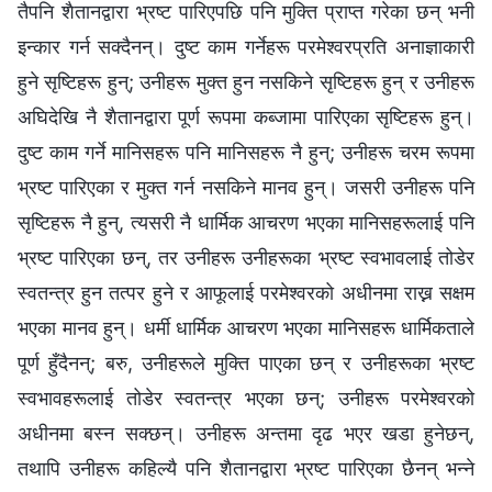
तैपनि शैतानद्वारा भ्रष्ट पारिएपछि पनि मुक्ति प्राप्‍त गरेका छन् भनी
इन्कार गर्न सक्दैनन्। दुष्ट काम गर्नेहरू परमेश्‍वरप्रति अनाज्ञाकारी
हुने सृष्टिहरू हुन्; उनीहरू मुक्त हुन नसकिने सृष्टिहरू हुन् र उनीहरू
अघिदेखि नै शैतानद्वारा पूर्ण रूपमा कब्जामा पारिएका सृष्टिहरू हुन्।
दुष्ट काम गर्ने मानिसहरू पनि मानिसहरू नै हुन्; उनीहरू चरम रूपमा
भ्रष्ट पारिएका र मुक्त गर्न नसकिने मानव हुन्। जसरी उनीहरू पनि
सृष्टिहरू नै हुन्, त्यसरी नै धार्मिक आचरण भएका मानिसहरूलाई पनि
भ्रष्ट पारिएका छन्, तर उनीहरू उनीहरूका भ्रष्ट स्वभावलाई तोडेर
स्वतन्त्र हुन तत्पर हुने र आफूलाई परमेश्‍वरको अधीनमा राख्न सक्षम
भएका मानव हुन्। धर्मी धार्मिक आचरण भएका मानिसहरू धार्मिकताले
पूर्ण हुँदैनन्; बरु, उनीहरूले मुक्ति पाएका छन् र उनीहरूका भ्रष्ट
स्वभावहरूलाई तोडेर स्वतन्त्र भएका छन्; उनीहरू परमेश्‍वरको
अधीनमा बस्न सक्छन्। उनीहरू अन्तमा दृढ भएर खडा हुनेछन्,
तथापि उनीहरू कहिल्यै पनि शैतानद्वारा भ्रष्ट पारिएका छैनन् भन्ने