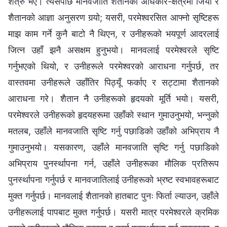
शत्रु भए। त्यसपछि मानवजाति शैतानको अधिकार-क्षेत्रमा जियो र
शैतानको आज्ञा अनुसरण गर्‍यो; यसरी, परमेश्‍वरसित आफ्नो सृष्टिहरू
माझ काम गर्ने कुनै बाटो नै थिएन, र उनीहरूको भयपूर्ण आदरलाई
जित्न उहाँ झनै असक्षम हुनुभयो। मानवलाई परमेश्‍वरले सृष्टि
गर्नुभएको थियो, र उनीहरूले परमेश्‍वरको आराधना गर्नुपर्छ, तर
वास्तवमा उनीहरूले उहाँतिर पिठ्यूँ फर्काए र सट्टामा शैतानको
आराधना गरे। शैतान नै उनीहरूको हृदयको मूर्ति भयो। यसरी,
परमेश्‍वरले उनीहरूको हृदयहरूमा उहाँको स्थान गुमाउनुभयो, भन्नुको
मतलब, उहाँले मानवजाति सृष्टि गर्नु पछाडिको उहाँको अभिप्राय नै
गुमाउनुभयो। यसकारण, उहाँले मानवजाति सृष्टि गर्नु पछाडिको
अभिप्राय पुनर्स्थापना गर्न, उहाँले उनीहरूका मौलिक प्रतिरूप
पुनर्स्थापना गर्नुपर्छ र मानवजातिलाई उनीहरूको भ्रष्ट स्वभावहरूबाट
मुक्त गर्नुपर्छ। मानवलाई शैतानको हातबाट पुनः फिर्ता ल्याउन, उहाँले
उनीहरूलाई पापबाट मुक्त गर्नुपर्छ। यसरी मात्र परमेश्‍वरले क्रमिक