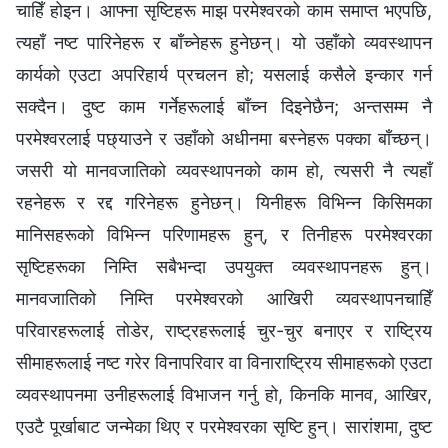
चाहिँ होइन। आफ्ना सृष्टिहरू माझ परमेश्‍वरको काम समाप्‍त भएपछि,
त्यहाँ नष्ट पारिनेहरू र बाँच्नेहरू हुनेछन्। यो उहाँको व्यवस्थापन
कार्यको एउटा अपरिहार्य प्रचलन हो; यसलाई कसैले इन्कार गर्न
सक्दैन। दुष्ट काम गर्नेहरूलाई बाँच्न दिइनेछैन; अन्तसम्म नै
परमेश्‍वरलाई पछ्याउने र उहाँको अधीनमा बस्नेहरू पक्का बाँच्छन्।
जसरी यो मानवजातिको व्यवस्थापनको काम हो, त्यसरी नै त्यहाँ
रहनेहरू र रद्द गरिनेहरू हुनेछन्। यिनीहरू विभिन्न किसिमका
मानिसहरूको विभिन्न परिणामहरू हुन्, र तिनीहरू परमेश्‍वरका
सृष्टिहरूका निम्ति सबैभन्दा उपयुक्त व्यवस्थापनहरू हुन्।
मानवजातिको निम्ति परमेश्‍वरको आखिरी व्यवस्थापनचाहिँ
परिवारहरूलाई तोडेर, राष्ट्रहरूलाई चुर-चुर बनाएर र राष्ट्रिय
सीमाहरूलाई नष्ट गरेर विनापरिवार वा विनाराष्ट्रिय सीमाहरूको एउटा
व्यवस्थापनमा उनीहरूलाई विभाजन गर्नु हो, किनकि मानव, आखिर,
एउटै पूर्खाबाट जन्मेका थिए र परमेश्‍वरका सृष्टि हुन्। सारांशमा, दुष्ट