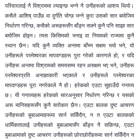
परिवारलाई नै विश्राममा ल्याइन्छ भन्ने नै उनीहरूको आशय थियो।
कसैले आशिष्‌ पाउँछ वा दुर्गति भोग्छ भन्ने कुरा उसको सार बमोजिम
निर्धारण गरिन्छ, कसैको अरूहरूसँग बाँड्न सक्ने कुनै पनि साझा सार
बमोजिम होइन। त्यस किसिमको भनाइ वा नियमको राज्यमा कुनै
स्थान छैन। यदि कुनै व्यक्ति अन्तमा बाँच्न सक्षम भयो भने, यो
उनीहरूले परमेश्‍वरका मापदण्डहरू पुरा गरेको कारणले हो, र यदि
उनीहरू अन्तमा विश्रामको समयसम्म रहन असक्षम भए भने, उनीहरू
परमेश्‍वरप्रति अनाज्ञाकारी भएकाले र उनीहरूले परमेश्‍वरका
मापदण्डहरू पूरा नगरेकाले नै हो। हरेकको एउटा सुहाउँदो गन्तव्य
छ। यी गन्तव्यहरू हरेकको सारअनुसार निर्धारण गरिन्छ र यसको
अरू मानिसहरूसँग कुनै सरोकार छैन। एउटा बालक दुष्ट आचरण
उनीहरूको बुबाआमाहरूमा सार्न सकिँदैन, न त एउटा बालकको
धार्मिकतालाई उनीहरूको बुबाआमासँग बाँड्न नै सकिन्छ, एउटा
बुबाआमाको दुष्ट आचरण उनीहरूको छोराछोरीहरूमा सार्न सकिँदैन न