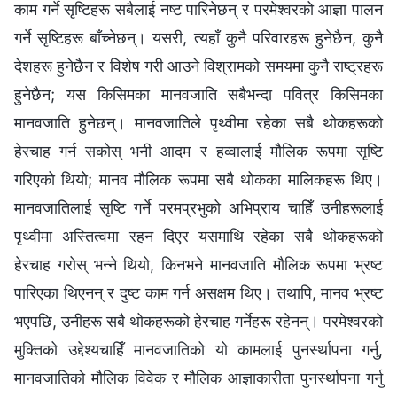
काम गर्ने सृष्टिहरू सबैलाई नष्ट पारिनेछन् र परमेश्‍वरको आज्ञा पालन
गर्ने सृष्टिहरू बाँच्नेछन्। यसरी, त्यहाँ कुनै परिवारहरू हुनेछैन, कुनै
देशहरू हुनेछैन र विशेष गरी आउने विश्रामको समयमा कुनै राष्ट्रहरू
हुनेछैन; यस किसिमका मानवजाति सबैभन्दा पवित्र किसिमका
मानवजाति हुनेछन्। मानवजातिले पृथ्वीमा रहेका सबै थोकहरूको
हेरचाह गर्न सकोस् भनी आदम र हव्वालाई मौलिक रूपमा सृष्टि
गरिएको थियो; मानव मौलिक रूपमा सबै थोकका मालिकहरू थिए।
मानवजातिलाई सृष्टि गर्ने परमप्रभुको अभिप्राय चाहिँ उनीहरूलाई
पृथ्वीमा अस्तित्वमा रहन दिएर यसमाथि रहेका सबै थोकहरूको
हेरचाह गरोस् भन्ने थियो, किनभने मानवजाति मौलिक रूपमा भ्रष्ट
पारिएका थिएनन् र दुष्ट काम गर्न असक्षम थिए। तथापि, मानव भ्रष्ट
भएपछि, उनीहरू सबै थोकहरूको हेरचाह गर्नेहरू रहेनन्। परमेश्‍वरको
मुक्तिको उद्देश्यचाहिँ मानवजातिको यो कामलाई पुनर्स्थापना गर्नु,
मानवजातिको मौलिक विवेक र मौलिक आज्ञाकारीता पुनर्स्थापना गर्नु