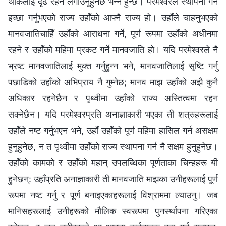
थोकलाई दृढ रहन लगाउनुहुनेछ भन्ने हुन्छ। परमेश्‍वरले स्थापना गर्ने
इच्छा गर्नुभएको राज्य उहाँको आफ्नै राज्य हो। उहाँले चाहनुभएको
मानवजातिचाहिँ उहाँको आराधना गर्ने, पूर्ण रूपमा उहाँको अधीनमा
रहने र उहाँको महिमा प्रकट गर्ने मानवजाति हो। यदि परमेश्‍वरले नै
भ्रष्ट मानवजातिलाई मुक्त गर्नुहुन्न भने, मानवजातिलाई सृष्टि गर्नु
पछाडिको उहाँको अभिप्राय नै गुम्नेछ; मानव माझ उहाँको अझै कुनै
अधिकार रहनेछैन र पृथ्वीमा उहाँको राज्य अस्तित्वमा रहन
सक्नेछैन। यदि परमेश्‍वरप्रति अनाज्ञाकारी भएका ती शत्रुहरूलाई
उहाँले नष्ट गर्नुभएन भने, उहाँ उहाँको पूर्ण महिमा हासिल गर्न असक्षम
हुनुहुनेछ, न त पृथ्वीमा उहाँको राज्य स्थापना गर्न नै सक्षम हुनुहुनेछ।
उहाँको कामको र उहाँको महान्‌ उपलब्धिका पूर्णताका चिन्हहरू यी
हुनेछन्: उहाँप्रति अनाज्ञाकारी ती मानवजाति माझका उनीहरूलाई पूर्ण
रूपमा नष्ट गर्नु र पूर्ण बनाइएकाहरूलाई विश्राममा ल्याउनु। जब
मानिसहरूलाई उनीहरूको मौलिक स्वरूपमा पुनर्स्थापना गरिएका