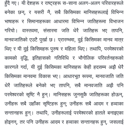
हुँदै गए। यी देशहरू र राष्ट्रहरू स-साना अलग-अलग परिवारहरूले
बनेका छन्, र यसरी नै, सबै किसिमका मानिसहरूलाई विभिन्न
भाषाहरू र सिमानाहरूका आधारमा विभिन्न जातिहरूमा विभाजन
गरियो। वास्तवमा, संसारमा जति धेरै जातिहरू भए तापनि,
मानवजातिको एउटै पुर्खा छ। प्रारम्भमा, दुई किसिमका मानव मात्र
थिए र यी दुई किसिमहरू पुरुष र महिला थिए। तथापि, परमेश्‍वरको
कामको वृद्धि, इतिहासको गतिविधि र भौगोलिक परिवर्तनहरूको
कारणले गर्दा, यी दुई किसिमका मानिसहरू केही हदसम्म अझै धेरै
किसिमका मानवमा विकास भए। आधारभूत रूपमा, मानवजाति जति
धेरै जातिहरूले बनेको भए तापनि, सबै मानवजाति अझै पनि
परमेश्‍वरको सृष्टि नै हुन्। मानिसहरू जुनसुकै जातिहरूका होऊन्,
उनीहरू सबै उहाँका सृष्टिहरू हुन्; उनीहरू सबै आदम र हव्वाका
सन्तानहरू हुन्। तथापि, उनीहरूलाई परमेश्‍वरको हातले बनाइएका
होइनन्, तर पनि उनीहरू आदम र हव्वाका सन्तानहरू हुन्, जसलाई