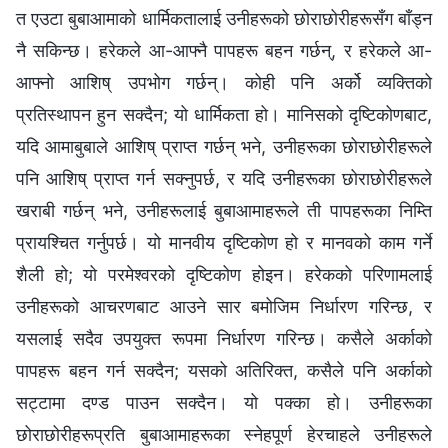
त एउटा बुबाआमाको धार्मिकतालाई उनीहरूको छोराछोरीहरूसँग बाँड्न
नै सकिन्छ। हरेकले आ-आफ्नै पापहरू बहन गर्छन्, र हरेकले आ-
आफ्नो आशिष्‌ उपभोग गर्छन्। कोही पनि अर्को व्यक्तिको
प्रतिस्थापन हुन सक्दैन; यो धार्मिकता हो। मानिसको दृष्टिकोणबाट,
यदि आमाबुबाले आशिष्‌ प्राप्त गर्छन् भने, उनीहरूका छोराछोरीहरूले
पनि आशिष्‌ प्राप्त गर्न सक्‍नुपर्छ, र यदि उनीहरूका छोराछोरीहरूले
खराबी गर्छन् भने, उनीहरूलाई बुबाआमाहरूले ती पापहरूका निम्ति
प्रायश्‍चित गर्नुपर्छ। यो मानवीय दृष्टिकोण हो र मानवको काम गर्ने
शैली हो; यो परमेश्‍वरको दृष्टिकोण होइन। हरेकको परिणामलाई
उनीहरूको आचरणबाट आउने सार बमोजिम निर्धारण गरिन्छ, र
यसलाई सदैव उपयुक्त रूपमा निर्धारण गरिन्छ। कसैले अर्काको
पापहरू बहन गर्न सक्दैन; यसको अतिरिक्त, कसैले पनि अर्काको
सट्टामा दण्ड पाउन सक्दैन। यो पक्का हो। उनीहरूका
छोराछोरीहरूप्रति बुबाआमाहरूका स्‍नेहपूर्ण हेरचाहले उनीहरूले