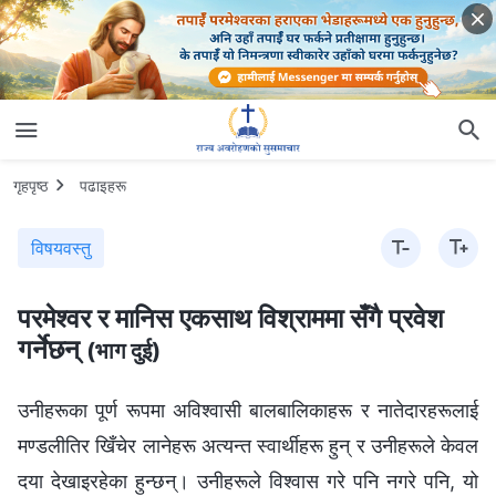
गृहपृष्ठ
पढाइहरू
विषयवस्तु
परमेश्‍वर र मानिस एकसाथ विश्राममा सँगै प्रवेश
गर्नेछन्
(भाग दुई)
उनीहरूका पूर्ण रूपमा अविश्‍वासी बालबालिकाहरू र नातेदारहरूलाई
मण्डलीतिर खिँचेर लानेहरू अत्यन्त स्वार्थीहरू हुन् र उनीहरूले केवल
दया देखाइरहेका हुन्छन्। उनीहरूले विश्‍वास गरे पनि नगरे पनि, यो