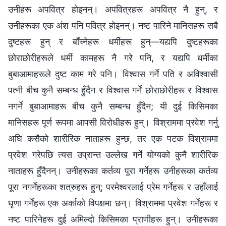
उनीहरू अपवित्र होइनन्। अपवित्रहरू अपवित्र नै हुन्, र
उनीहरूका एक अंश पनि पवित्र होइनन्। नष्ट पारिने मानिसहरू सबै
दुष्टहरू हुन् र बाँच्नेहरू धर्मीहरू हुन्—यद्यपि दुष्टहरूका
छोराछोरीहरूले धर्मी कामहरू नै गरे पनि, र यद्यपि धर्मीका
बुबाआमाहरूले दुष्ट काम गरे पनि। विश्‍वास गर्ने पति र अविश्‍वासी
पत्‍नी बीच कुनै सम्बन्ध हुँदैन र विश्‍वास गर्ने छोराछोरीहरू र विश्‍वास
नगर्ने बुबाआमाहरू बीच कुनै सम्बन्ध हुँदैन; यी दुई किसिमका
मानिसहरू पूर्ण रूपमा आपसी विरोधीहरू हुन्। विश्राममा प्रवेश गर्नु
अघि कसैको शारीरिक नाताहरू हुन्छ, तर एक पटक विश्राममा
प्रवेश गरेपछि त्यस उप्रान्त उल्लेख गर्ने योग्यको कुनै शारीरिक
नाताहरू हुँदैनन्। उनीहरूका कर्तव्य पूरा गर्नेहरू उनीहरूका कर्तव्य
पूरा नगर्नेहरूका शत्रुहरू हुन्; परमेश्‍वरलाई प्रेम गर्नेहरू र उहाँलाई
घृणा गर्नेहरू एक अर्काको विपक्षमा छन्। विश्राममा प्रवेश गर्नेहरू र
नष्ट पारिनेहरू दुई अमिल्दो किसिमका प्राणीहरू हुन्। उनीहरूका