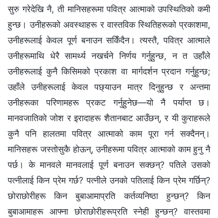
सुरु गरेदेखि नै, ती मानिसहरूमा पवित्र आत्माको उपस्थितिको कमी
हुन्छ। उनीहरूको अवस्थाहरू र वास्तविक स्थितिहरूको प्रकाशमा,
उनीहरूलाई केवल पूर्ण बनाउन सकिँदैन। त्यस्तै, पवित्र आत्माले
उनीहरूमाथि धेरै सामर्थ्य नखर्चने निर्णय गर्नुहुन्छ, न त उहाँले
उनीहरूलाई कुनै किसिमको प्रकाश वा मार्गदर्शन प्रदान गर्नुहुन्छ;
उहाँले उनीहरूलाई केवल पछ्याउन मात्र दिनुहुन्छ र अन्तमा
उनीहरूका परिणामहरू प्रकट गर्नुहुनेछ—यो नै पर्याप्‍त छ।
मानवजातिको जोश र इरादाहरू शैतानबाट आउँछन्, र यी कुराहरूले
कुनै पनि हालतमा पवित्र आत्माको काम पूरा गर्न सक्दैनन्।
मानिसहरू जस्तोसुकै होऊन्, उनीहरूमा पवित्र आत्माको काम हुनु नै
पर्छ। के मानवले मानवलाई पूर्ण बनाउन सक्छन्? पतिले उसको
पत्‍नीलाई किन प्रेम गर्छ? पत्‍नीले उनको पतिलाई किन प्रेम गर्छिन्‌?
छोराछोरीहरू किन बुबाआमाप्रति कर्तव्यनिष्ठा हुन्छन्? किन
बुबाआमाहरू आफ्ना छोराछोरीहरूप्रति स्नेही हुन्छन्? वास्तवमा