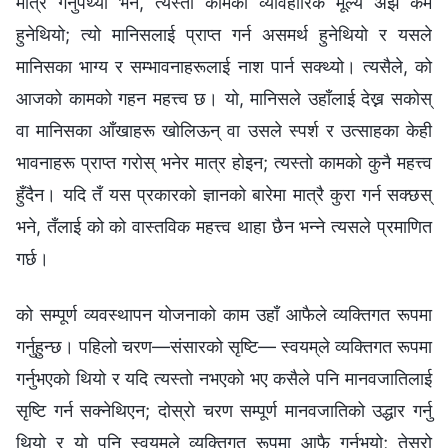
मात्रै गर्नुपर्थ्यो भने, त्यस्तो कामको व्यावहारिक मूल्य अझै कम
हुनेथियो; त्यो मानिसलाई प्राप्त गर्न असमर्थ हुनेथियो र यसले
मानिसका भाग्य र सम्भावनाहरूलाई नाश पार्न सक्थ्यो। त्यसैले, को
आजको कामको गहन महत्त्व छ। यो, मानिसले उहाँलाई देख्न सकोस्
वा मानिसका आँखाहरू खोलिऊन् वा उसले स्पर्श र उत्साहका केही
भावनाहरू प्राप्त गरोस् भनेर मात्र होइन; त्यस्तो कामको कुनै महत्त्व
हुँदैन। यदि तँ यस प्रकारको ज्ञानको बारेमा मात्रै कुरा गर्न सक्छस्
भने, तँलाई को को वास्तविक महत्त्व थाहा छैन भन्ने त्यसले प्रमाणित
गर्छ।
को सम्पूर्ण व्यवस्थापन योजनाको काम उहाँ आफैले व्यक्तिगत रूपमा
गर्नुहुन्छ। पहिलो चरण—संसारको सृष्टि— स्वयम्‌ले व्यक्तिगत रूपमा
गर्नुभएको थियो र यदि त्यस्तो नभएको भए कसैले पनि मानवजातिलाई
सृष्टि गर्न सक्नेथिएन; दोस्रो चरण सम्पूर्ण मानवजातिको उद्धार गर्नु
थियो र यो पनि स्वयम्‌ले व्यक्तिगत रूपमा आफै गर्नुभयो; तेस्रो