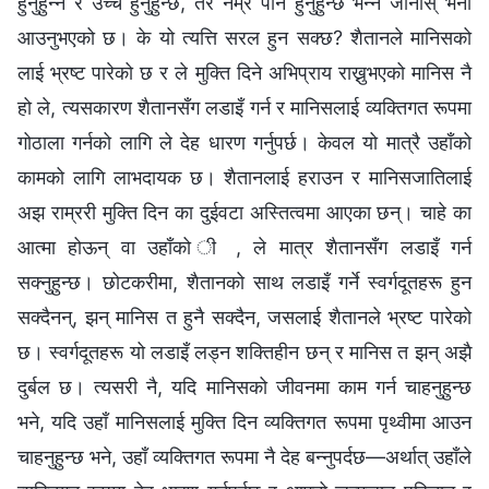
हुनुहुन्न र उच्च हुनुहुन्छ, तर नम्र पनि हुनुहुन्छ भन्ने जानोस् भनी
आउनुभएको छ। के यो त्यत्ति सरल हुन सक्छ? शैतानले मानिसको
लाई भ्रष्ट पारेको छ र ले मुक्ति दिने अभिप्राय राख्नुभएको मानिस नै
हो ले, त्यसकारण शैतानसँग लडाइँ गर्न र मानिसलाई व्यक्तिगत रूपमा
गोठाला गर्नको लागि ले देह धारण गर्नुपर्छ। केवल यो मात्रै उहाँको
कामको लागि लाभदायक छ। शैतानलाई हराउन र मानिसजातिलाई
अझ राम्ररी मुक्ति दिन का दुईवटा अस्तित्वमा आएका छन्। चाहे का
आत्मा होऊन् वा उहाँको ी , ले मात्र शैतानसँग लडाइँ गर्न
सक्नुहुन्छ। छोटकरीमा, शैतानको साथ लडाइँ गर्ने स्वर्गदूतहरू हुन
सक्दैनन्, झन् मानिस त हुनै सक्दैन, जसलाई शैतानले भ्रष्ट पारेको
छ। स्वर्गदूतहरू यो लडाइँ लड्न शक्तिहीन छन् र मानिस त झन् अझै
दुर्बल छ। त्यसरी नै, यदि मानिसको जीवनमा काम गर्न चाहनुहुन्छ
भने, यदि उहाँ मानिसलाई मुक्ति दिन व्यक्तिगत रूपमा पृथ्वीमा आउन
चाहनुहुन्छ भने, उहाँ व्यक्तिगत रूपमा नै देह बन्नुपर्दछ—अर्थात् उहाँले