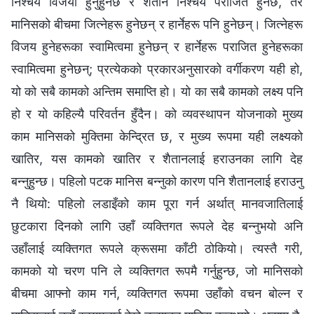
निश्चय विजयी हुनुहुनेछ र शैतान निश्चय पराजित हुनेछ, तर
मानिसको बीचमा जित्नेहरू हुनेछन् र हार्नेहरू पनि हुनेछन्। जित्नेहरू
विजय हुनेहरूका स्वामित्वमा हुनेछन् र हार्नेहरू पराजित हुनेहरूका
स्वामित्वमा हुनेछन्; प्रत्येकको प्रकारअनुसारको वर्गीकरण यही हो,
यो को सबै कामको अन्तिम समाप्ति हो। यो का सबै कामको लक्ष्य पनि
हो र यो कहिल्यै परिवर्तन हुँदैन। को व्यवस्थापन योजनाको मुख्य
काम मानिसको मुक्तिमा केन्द्रित छ, र मुख्य रूपमा यही लक्ष्‍यको
खातिर, यस कामको खातिर र शैतानलाई हराउनका लागि देह
बन्नुहुन्छ। पहिलो पटक मानिस बन्नुको कारण पनि शैतानलाई हराउनु
नै थियो: पहिलो लडाइँको काम पूरा गर्न अर्थात् मानवजातिलाई
छुटकारा दिनको लागि उहाँ व्यक्तिगत रूपले देह बन्नुभयो अनि
उहाँलाई व्यक्तिगत रूपले क्रूसमा काँटी ठोकियो। त्यस्तै गरी,
कामको यो चरण पनि ले व्यक्तिगत रूपमै गर्नुहुन्छ, जो मानिसको
बीचमा आफ्नो काम गर्न, व्यक्तिगत रूपमा उहाँको वचन बोल्न र