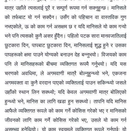
मात्र उहाँले त्यसलाई पूरै र सम्पूर्ण रूपमा गर्न सक्नुहुन्छ। मानिसले
को तर्फबाट यो गर्न सक्दैन। उसँग को पहिचान वा वास्तविक गुण
नभएकोले, ऊ को काम गर्न असक्षम छ र यदि मानिसले यो काम गऱ्यो
भने पनि त्यसको कुनै असर हुँदैन। पहिलो पटक सारा मानवजातिलाई
छुटकारा दिन, पापबाट छुटकारा दिन, मानिसलाई शुद्ध हुने र उसका
पापहरूको क्षमा पाउने योग्यको बनाउन देह बन्नुभयो। विजयको काम
पनि ले मानिसहरूको बीचमा व्यक्तिगत रूपमै गर्नुभयो। यदि यस
चरणको अवधिमा, ले अगमवाणी मात्रै बोल्नुहुन्थ्यो भने, एकजना
अगमवक्ता वा कुनै वरदान पाएको व्यक्तिलाई पाउन सकिन्थ्यो जसले
उहाँको स्थान लिन सक्थ्यो; यदि केवल अगमवाणी मात्र बोलिएको
हुन्थ्यो भने, मानिस का लागि खडा हुन सक्थ्यो। तापनि यदि मानिस
आफैले व्यक्तिगत रूपले को काम गर्ने कोसिस गरेको भए र मानिसको
जीवनको लागि काम गर्ने कोसिस गरेको भए, उसले यो काम गर्न
असम्भव हुनेथियो। यो काम स्वयम्‌ले व्यक्तिगत रूपले गर्नुपर्छ: यो