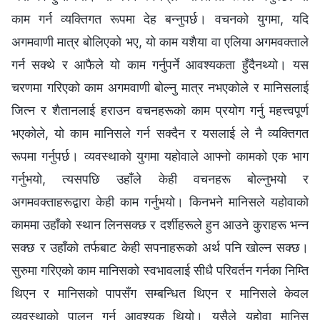
काम गर्न व्यक्तिगत रूपमा देह बन्नुपर्छ। वचनको युगमा, यदि
अगमवाणी मात्र बोलिएको भए, यो काम यशैया वा एलिया अगमवक्ताले
गर्न सक्थे र आफैले यो काम गर्नुपर्ने आवश्यकता हुँदैनथ्यो। यस
चरणमा गरिएको काम अगमवाणी बोल्नु मात्र नभएकोले र मानिसलाई
जित्न र शैतानलाई हराउन वचनहरूको काम प्रयोग गर्नु महत्त्वपूर्ण
भएकोले, यो काम मानिसले गर्न सक्दैन र यसलाई ले नै व्यक्तिगत
रूपमा गर्नुपर्छ। व्यवस्थाको युगमा यहोवाले आफ्नो कामको एक भाग
गर्नुभयो, त्यसपछि उहाँले केही वचनहरू बोल्नुभयो र
अगमवक्ताहरूद्वारा केही काम गर्नुभयो। किनभने मानिसले यहोवाको
काममा उहाँको स्थान लिनसक्छ र दर्शीहरूले हुन आउने कुराहरू भन्न
सक्छ र उहाँको तर्फबाट केही सपनाहरूको अर्थ पनि खोल्न सक्छ।
सुरुमा गरिएको काम मानिसको स्वभावलाई सीधै परिवर्तन गर्नका निम्ति
थिएन र मानिसको पापसँग सम्बन्धित थिएन र मानिसले केवल
व्यवस्थाको पालन गर्नु आवश्यक थियो। यसैले यहोवा मानिस