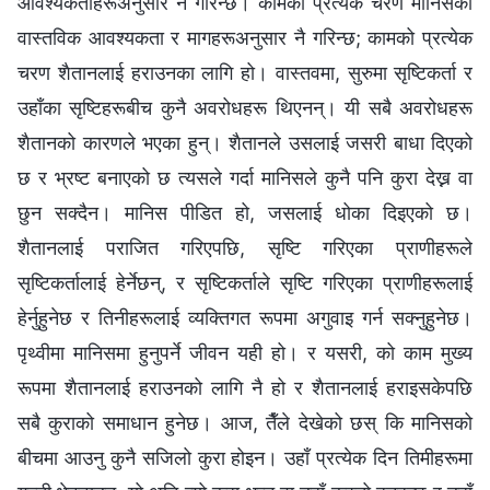
आवश्यकताहरूअनुसार नै गरिन्छ। कामको प्रत्येक चरण मानिसका
वास्तविक आवश्यकता र मागहरूअनुसार नै गरिन्छ; कामको प्रत्येक
चरण शैतानलाई हराउनका लागि हो। वास्तवमा, सुरुमा सृष्टिकर्ता र
उहाँका सृष्टिहरूबीच कुनै अवरोधहरू थिएनन्। यी सबै अवरोधहरू
शैतानको कारणले भएका हुन्। शैतानले उसलाई जसरी बाधा दिएको
छ र भ्रष्ट बनाएको छ त्यसले गर्दा मानिसले कुनै पनि कुरा देख्न वा
छुन सक्दैन। मानिस पीडित हो, जसलाई धोका दिइएको छ।
शैतानलाई पराजित गरिएपछि, सृष्टि गरिएका प्राणीहरूले
सृष्टिकर्तालाई हेर्नेछन्, र सृष्टिकर्ताले सृष्टि गरिएका प्राणीहरूलाई
हेर्नुहुनेछ र तिनीहरूलाई व्यक्तिगत रूपमा अगुवाइ गर्न सक्नुहुनेछ।
पृथ्वीमा मानिसमा हुनुपर्ने जीवन यही हो। र यसरी, को काम मुख्य
रूपमा शैतानलाई हराउनको लागि नै हो र शैतानलाई हराइसकेपछि
सबै कुराको समाधान हुनेछ। आज, तैँले देखेको छस् कि मानिसको
बीचमा आउनु कुनै सजिलो कुरा होइन। उहाँ प्रत्येक दिन तिमीहरूमा