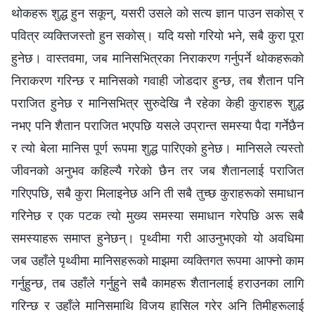
थोकहरू शुद्ध हुन सकून्, यसरी उसले को सत्य ज्ञान पाउन सकोस् र
पवित्र व्यक्तिजस्तो हुन सकोस्। यदि यसो गरियो भने, सबै कुरा पूरा
हुनेछ। वास्तवमा, जब मानिसभित्रका निराकरण गर्नुपर्ने थोकहरूको
निराकरण गरिन्छ र मानिसको गवाही जोडदार हुन्छ, तब शैतान पनि
पराजित हुनेछ र मानिसभित्र सुरुदेखि नै रहेका केही कुराहरू शुद्ध
नभए पनि शैतान पराजित भएपछि यसले उप्रान्त समस्या पैदा गर्नेछैन
र त्यो बेला मानिस पूर्ण रूपमा शुद्ध पारिएको हुनेछ। मानिसले त्यस्तो
जीवनको अनुभव कहिल्यै गरेको छैन तर जब शैतानलाई पराजित
गरिएपछि, सबै कुरा मिलाइनेछ अनि ती सबै तुच्छ कुराहरूको समाधान
गरिनेछ र एक पटक त्यो मुख्य समस्या समाधान गरेपछि अरू सबै
समस्याहरू समाप्त हुनेछन्। पृथ्वीमा गरी आउनुभएको यो अवधिमा
जब उहाँले पृथ्वीमा मानिसहरूको माझमा व्यक्तिगत रूपमा आफ्नो काम
गर्नुहुन्छ, तब उहाँले गर्नुहुने सबै कामहरू शैतानलाई हराउनका लागि
गरिन्छ र उहाँले मानिसमाथि विजय हासिल गरेर अनि तिमीहरूलाई