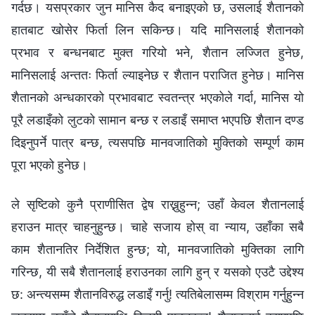
गर्दछ। यसप्रकार जुन मानिस कैद बनाइएको छ, उसलाई शैतानको
हातबाट खोसेर फिर्ता लिन सकिन्छ। यदि मानिसलाई शैतानको
प्रभाव र बन्धनबाट मुक्त गरियो भने, शैतान लज्जित हुनेछ,
मानिसलाई अन्ततः फिर्ता ल्याइनेछ र शैतान पराजित हुनेछ। मानिस
शैतानको अन्धकारको प्रभावबाट स्वतन्त्र भएकोले गर्दा, मानिस यो
पूरै लडाइँको लुटको सामान बन्छ र लडाइँ समाप्त भएपछि शैतान दण्ड
दिइनुपर्ने पात्र बन्छ, त्यसपछि मानवजातिको मुक्तिको सम्पूर्ण काम
पूरा भएको हुनेछ।
ले सृष्टिको कुनै प्राणीसित द्वेष राख्नुहुन्न; उहाँ केवल शैतानलाई
हराउन मात्र चाहनुहुन्छ। चाहे सजाय होस् वा न्याय, उहाँका सबै
काम शैतानतिर निर्देशित हुन्छ; यो, मानवजातिको मुक्तिका लागि
गरिन्छ, यी सबै शैतानलाई हराउनका लागि हुन् र यसको एउटै उद्देश्य
छ: अन्त्यसम्म शैतानविरुद्ध लडाइँ गर्नु! त्यतिबेलासम्म विश्राम गर्नुहुन्न