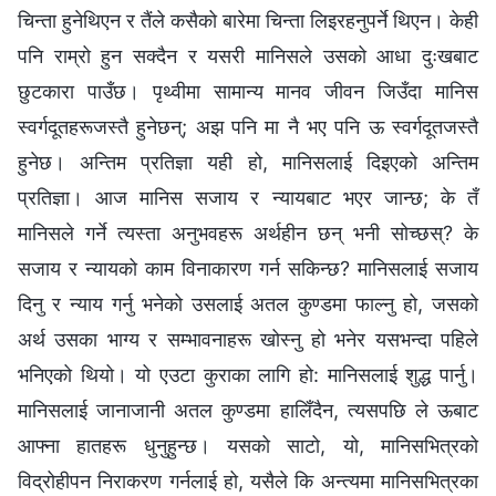
चिन्ता हुनेथिएन र तैंले कसैको बारेमा चिन्ता लिइरहनुपर्ने थिएन। केही
पनि राम्रो हुन सक्दैन र यसरी मानिसले उसको आधा दुःखबाट
छुटकारा पाउँछ। पृथ्वीमा सामान्य मानव जीवन जिउँदा मानिस
स्वर्गदूतहरूजस्तै हुनेछन्; अझ पनि मा नै भए पनि ऊ स्वर्गदूतजस्तै
हुनेछ। अन्तिम प्रतिज्ञा यही हो, मानिसलाई दिइएको अन्तिम
प्रतिज्ञा। आज मानिस सजाय र न्यायबाट भएर जान्छ; के तँ
मानिसले गर्ने त्यस्ता अनुभवहरू अर्थहीन छन् भनी सोच्छस्? के
सजाय र न्यायको काम विनाकारण गर्न सकिन्छ? मानिसलाई सजाय
दिनु र न्याय गर्नु भनेको उसलाई अतल कुण्डमा फाल्नु हो, जसको
अर्थ उसका भाग्य र सम्भावनाहरू खोस्नु हो भनेर यसभन्दा पहिले
भनिएको थियो। यो एउटा कुराका लागि हो: मानिसलाई शुद्ध पार्नु।
मानिसलाई जानाजानी अतल कुण्डमा हालिँदैन, त्यसपछि ले ऊबाट
आफ्ना हातहरू धुनुहुन्छ। यसको साटो, यो, मानिसभित्रको
विद्रोहीपन निराकरण गर्नलाई हो, यसैले कि अन्त्यमा मानिसभित्रका