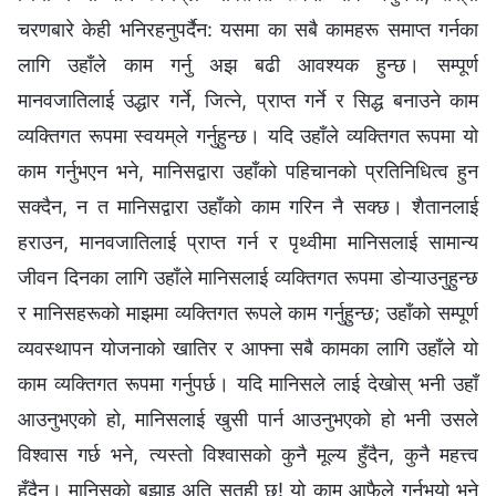
चरणबारे केही भनिरहनुपर्दैन: यसमा का सबै कामहरू समाप्त गर्नका
लागि उहाँले काम गर्नु अझ बढी आवश्यक हुन्छ। सम्पूर्ण
मानवजातिलाई उद्धार गर्ने, जित्ने, प्राप्त गर्ने र सिद्ध बनाउने काम
व्यक्तिगत रूपमा स्वयम्‌ले गर्नुहुन्छ। यदि उहाँले व्यक्तिगत रूपमा यो
काम गर्नुभएन भने, मानिसद्वारा उहाँको पहिचानको प्रतिनिधित्व हुन
सक्दैन, न त मानिसद्वारा उहाँको काम गरिन नै सक्छ। शैतानलाई
हराउन, मानवजातिलाई प्राप्त गर्न र पृथ्वीमा मानिसलाई सामान्य
जीवन दिनका लागि उहाँले मानिसलाई व्यक्तिगत रूपमा डोऱ्याउनुहुन्छ
र मानिसहरूको माझमा व्यक्तिगत रूपले काम गर्नुहुन्छ; उहाँको सम्पूर्ण
व्यवस्थापन योजनाको खातिर र आफ्ना सबै कामका लागि उहाँले यो
काम व्यक्तिगत रूपमा गर्नुपर्छ। यदि मानिसले लाई देखोस् भनी उहाँ
आउनुभएको हो, मानिसलाई खुसी पार्न आउनुभएको हो भनी उसले
विश्‍वास गर्छ भने, त्यस्तो विश्वासको कुनै मूल्य हुँदैन, कुनै महत्त्व
हुँदैन। मानिसको बुझाइ अति सतही छ! यो काम आफैले गर्नुभयो भने