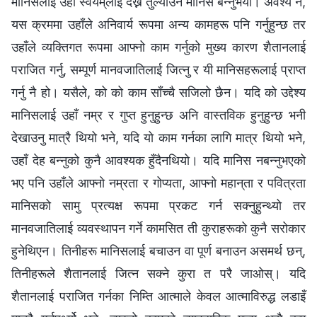
मानिसलाई उहाँ स्वयम्‌लाई देख्ने तुल्याउन मानिस बन्नुभयो। अवश्य नै,
यस क्रममा उहाँले अनिवार्य रूपमा अन्य कामहरू पनि गर्नुहुन्छ तर
उहाँले व्यक्तिगत रूपमा आफ्नो काम गर्नुको मुख्य कारण शैतानलाई
पराजित गर्नु, सम्पूर्ण मानवजातिलाई जित्नु र यी मानिसहरूलाई प्राप्त
गर्नु नै हो। यसैले, को को काम साँच्चै सजिलो छैन। यदि को उद्देश्य
मानिसलाई उहाँ नम्र र गुप्त हुनुहुन्छ अनि वास्तविक हुनुहुन्छ भनी
देखाउनु मात्रै थियो भने, यदि यो काम गर्नका लागि मात्र थियो भने,
उहाँ देह बन्नुको कुनै आवश्यक हुँदैनथियो। यदि मानिस नबन्नुभएको
भए पनि उहाँले आफ्नो नम्रता र गोप्यता, आफ्नो महान्‌ता र पवित्रता
मानिसको सामु प्रत्यक्ष रूपमा प्रकट गर्न सक्नुहुन्थ्यो तर
मानवजातिलाई व्यवस्थापन गर्ने कामसित ती कुराहरूको कुनै सरोकार
हुनेथिएन। तिनीहरू मानिसलाई बचाउन वा पूर्ण बनाउन असमर्थ छन्,
तिनीहरूले शैतानलाई जित्न सक्ने कुरा त परै जाओस्। यदि
शैतानलाई पराजित गर्नका निम्ति आत्माले केवल आत्माविरुद्ध लडाइँ