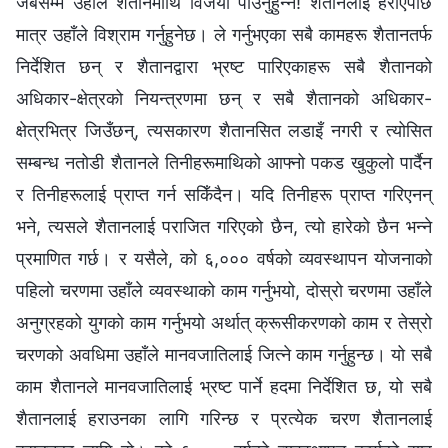
जबसम्म उहाँले शैतानमाथि विजयी पाउनुहुन्न! शैतानलाई हराएपछि
मात्र उहाँले विश्राम गर्नुहुनेछ। ले गर्नुभएका सबै कामहरू शैतानतर्फ
निर्देशित छन् र शैतानद्वारा भ्रष्ट पारिएकाहरू सबै शैतानको
अधिकार-क्षेत्रको नियन्त्रणमा छन् र सबै शैतानको अधिकार-
क्षेत्रभित्र जिउँछन्, त्यसकारण शैतानसित लडाइँ नगरी र त्योसित
सम्बन्ध नतोडी शैतानले तिनीहरूमाथिको आफ्नो पकड खुकुलो पार्दैन
र तिनीहरूलाई प्राप्त गर्न सकिँदैन। यदि तिनीहरू प्राप्त गरिएनन्
भने, त्यसले शैतानलाई पराजित गरिएको छैन, त्यो हारेको छैन भन्ने
प्रमाणित गर्छ। र यसैले, को ६,००० वर्षको व्यवस्थापन योजनाको
पहिलो चरणमा उहाँले व्यवस्थाको काम गर्नुभयो, दोस्रो चरणमा उहाँले
अनुग्रहको युगको काम गर्नुभयो अर्थात् क्रूसीकरणको काम र तेस्रो
चरणको अवधिमा उहाँले मानवजातिलाई जित्ने काम गर्नुहुन्छ। यो सबै
काम शैतानले मानवजातिलाई भ्रष्ट पार्ने हदमा निर्देशित छ, यो सबै
शैतानलाई हराउनका लागि गरिन्छ र प्रत्येक चरण शैतानलाई