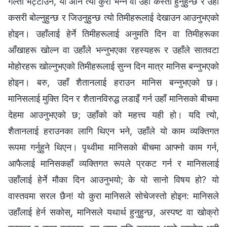
गल्ती भेट्टाउन, यो अनि त्यो कुरा भन्न वा उहाँ कस्तो हुनुहुन्छ र उहाँ
कसरी बोल्नुहुन्छ र जिउनुहुन्छ त्यो तिमीहरूलाई देखाउन आउनुभएको
होइन। उहाँलाई हेर्ने तिमीहरूलाई अनुमति दिन वा तिमीहरूका
आँखाहरू खोल्न वा उहाँले भन्नुभएका रहस्यहरू र उहाँले सातवटा
मोहोरहरू खोल्नुभएको तिमीहरूलाई सुन्न दिन मात्र मानिस बन्नुभएको
होइन। बरु, उहाँ शैतानलाई हराउन मानिस बन्नुभएको छ।
मानिसलाई मुक्ति दिन र शैतानविरुद्ध लडाइँ गर्न उहाँ मानिसको बीचमा
देहमा आउनुभएको छ; उहाँको को महत्त्व यही हो। यदि त्यो,
शैतानलाई हराउनका लागि थिएन भने, उहाँले यो काम व्यक्तिगत
रूपमा गर्नुहुने थिएन। पृथ्वीमा मानिसको बीचमा आफ्नो काम गर्न,
आफैलाई मानिसकहाँ व्यक्तिगत रूपले प्रकट गर्न र मानिसलाई
उहाँलाई हेर्ने मौका दिन आउनुभयो; के यो सानो विषय हो? यो
वास्तवमा सरल छैन! यो कुरा मानिसले सोचेजस्तो होइन: मानिसले
उहाँलाई हेर्न सकोस्, मानिसले यथार्थ हुनुहुन्छ, अस्पष्ट वा खोक्रो