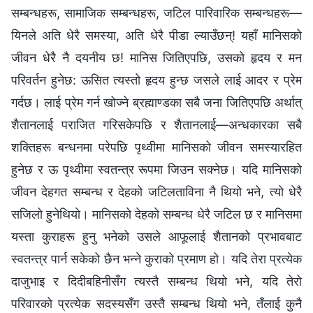
सम्बन्धहरू, सामाजिक सम्बन्धहरू, जटिल पारिवारिक सम्बन्धहरू—
यिनले अति धेरै समस्या, अति धेरै पीडा ल्याउँछन्! यहाँ मानिसको
जीवन धेरै नै दयनीय छ! मानिस जितिएपछि, उसको हृदय र मन
परिवर्तन हुनेछ: ऊसित त्यस्तो हृदय हुन्छ जसले लाई आदर र प्रेम
गर्दछ। लाई प्रेम गर्न खोज्ने ब्रह्माण्डका सबै जना जितिएपछि अर्थात्
शैतानलाई पराजित गरिसकेपछि र शैतानलाई—अन्धकारका सबै
शक्तिहरू बन्धनमा परेपछि पृथ्वीमा मानिसको जीवन समस्यारहित
हुनेछ र ऊ पृथ्वीमा स्वतन्त्र रूपमा जिउन सक्नेछ। यदि मानिसको
जीवन देहगत सम्बन्ध र देहको जटिलताविना नै थियो भने, त्यो धेरै
सजिलो हुनेथियो। मानिसको देहको सम्बन्ध धेरै जटिल छ र मानिसमा
यस्ता कुराहरू हुनु भनेको उसले आफूलाई शैतानको प्रभावबाट
स्वतन्त्र पार्न सकेको छैन भन्ने कुराको प्रमाण हो। यदि तेरा प्रत्येक
दाजुभाइ र दिदीबहिनीसँग त्यस्तै सम्बन्ध थियो भने, यदि तेरो
परिवारको प्रत्येक सदस्यसँग उस्तै सम्बन्ध थियो भने, तँलाई कुनै