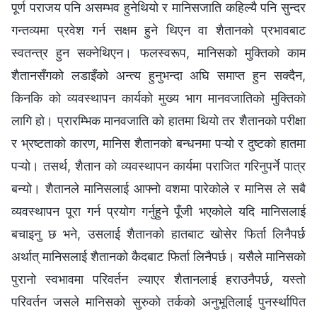
पूर्ण पराजय पनि असम्भव हुनेथियो र मानिसजाति कहिल्यै पनि सुन्दर
गन्तव्यमा प्रवेश गर्न सक्षम हुने थिएन वा शैतानको प्रभावबाट
स्वतन्त्र हुन सक्नेथिएन। फलस्वरूप, मानिसको मुक्तिको काम
शैतानसँगको लडाइँको अन्त्य हुनुभन्दा अघि समाप्त हुन सक्दैन,
किनकि को व्यवस्थापन कार्यको मुख्य भाग मानवजातिको मुक्तिको
लागि हो। प्रारम्भिक मानवजाति को हातमा थियो तर शैतानको परीक्षा
र भ्रष्टताको कारण, मानिस शैतानको बन्धनमा पऱ्यो र दुष्टको हातमा
पऱ्यो। तसर्थ, शैतान को व्यवस्थापन कार्यमा पराजित गरिनुपर्ने पात्र
बन्यो। शैतानले मानिसलाई आफ्नो वशमा पारेकोले र मानिस ले सबै
व्यवस्थापन पूरा गर्न प्रयोग गर्नुहुने पूँजी भएकोले यदि मानिसलाई
बचाइनु छ भने, उसलाई शैतानको हातबाट खोसेर फिर्ता लिनैपर्छ
अर्थात् मानिसलाई शैतानको कैदबाट फिर्ता लिनैपर्छ। यसैले मानिसको
पुरानो स्वभावमा परिवर्तन ल्याएर शैतानलाई हराउनैपर्छ, यस्तो
परिवर्तन जसले मानिसको सुरुको तर्कको अनुभूतिलाई पुनर्स्थापित