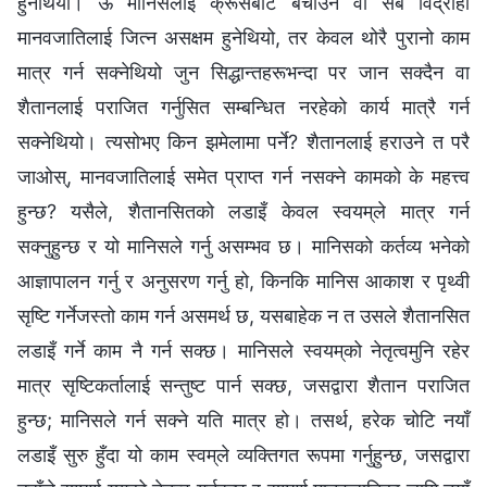
हुनेथियो। ऊ मानिसलाई क्रूसबाट बचाउन वा सबै विद्रोही
मानवजातिलाई जित्न असक्षम हुनेथियो, तर केवल थोरै पुरानो काम
मात्र गर्न सक्नेथियो जुन सिद्धान्तहरूभन्दा पर जान सक्दैन वा
शैतानलाई पराजित गर्नुसित सम्बन्धित नरहेको कार्य मात्रै गर्न
सक्नेथियो। त्यसोभए किन झमेलामा पर्ने? शैतानलाई हराउने त परै
जाओस्, मानवजातिलाई समेत प्राप्त गर्न नसक्ने कामको के महत्त्व
हुन्छ? यसैले, शैतानसितको लडाइँ केवल स्वयम्‌ले मात्र गर्न
सक्नुहुन्छ र यो मानिसले गर्नु असम्भव छ। मानिसको कर्तव्य भनेको
आज्ञापालन गर्नु र अनुसरण गर्नु हो, किनकि मानिस आकाश र पृथ्वी
सृष्टि गर्नेजस्तो काम गर्न असमर्थ छ, यसबाहेक न त उसले शैतानसित
लडाइँ गर्ने काम नै गर्न सक्छ। मानिसले स्वयम्‌को नेतृत्वमुनि रहेर
मात्र सृष्टिकर्तालाई सन्तुष्ट पार्न सक्छ, जसद्वारा शैतान पराजित
हुन्छ; मानिसले गर्न सक्ने यति मात्र हो। तसर्थ, हरेक चोटि नयाँ
लडाइँ सुरु हुँदा यो काम स्वम्‌ले व्यक्तिगत रूपमा गर्नुहुन्छ, जसद्वारा