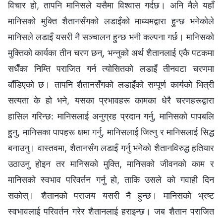
विचार हो, तापनि मानिसले यसैमा विश्वास गर्दछ। अनि मैले यहाँ
मानिसको मुक्ति शैतानसँगको लडाइँको माध्यमद्वारा हुन्छ भनेकोले
मानिसले लडाइँ यसरी नै सञ्चालन हुन्छ भनी कल्पना गर्छ। मानिसको
मुक्तिको कार्यका तीन चरण छन्, भन्नुको अर्थ शैतानलाई एकै पटकमा
सधैँका निम्ति पराजित गर्न त्योसितको लडाइँ तीनवटा चरणमा
बाँडिएको छ। तापनि शैतानसँगको लडाइँको सम्पूर्ण कार्यको भित्री
सत्यता के हो भने, यसका प्रभावहरू कामका धेरै चरणहरूद्वारा
हासिल गरिन्छ: मानिसलाई अनुग्रह प्रदान गर्नु, मानिसको पापबलि
हुनु, मानिसका पापहरू क्षमा गर्नु, मानिसलाई जित्नु र मानिसलाई सिद्ध
बनाउनु। वास्तवमा, शैतानसँग लडाइँ गर्नु भनेको शैतानविरुद्ध हतियार
उठाउनु होइन तर मानिसको मुक्ति, मानिसको जीवनको काम र
मानिसको स्वभाव परिवर्तन गर्नु हो, ताकि उसले को गवाही दिन
सकोस्। शैतानको पराजय यसरी नै हुन्छ। मानिसको भ्रष्ट
स्वभावलाई परिवर्तन गरेर शैतानलाई हराइन्छ। जब शैतान पराजित