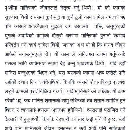
पृथ्वीमा मानिसको जीवनलाई नेतृत्व गर्नु थियो। यो को कामको
सुरुवात थियो र यसमा कुनै युद्ध वा कुनै ठूलो काम सामेल नभएको भए
पनि त्यसले आउनेवाला युद्धको जग बसाल्यो। पछि, अनुग्रहको
युगको अवधिको कामको दोस्रो चरणमा मानिसको पुरानो स्वभाव
परिवर्तन गर्ने कार्य सामेल थियो, जसको अर्थ यो हो कि मानव जीवन
आफैले बनाउनुभएको हो। यो काम ले व्यक्तिगत रूपमा गर्नुपर्थ्यो:
यसका लागि व्यक्तिगत रूपमा देह बन्नु आवश्यक थियो। यदि उहाँ
मानिस बन्नुभएको थिएन भने, यस चरणको काममा अरू कसैले पनि
उहाँको स्थान लिन सक्दैनथियो, किनकि त्यसले शैतानविरुद्ध प्रत्यक्ष
लड्ने कामको प्रतिनिधित्व गर्थ्यो। यदि मानिसले को तर्फबाट यो काम
गरेको भए, जब मानिस शैतानको सामु उभिन्थ्यो तब शैतान समर्पित हुने
थिएन र त्यसलाई हराउन असम्भव हुनेथियो। त्यसलाई पराजित गर्ने
देहधारी नै हुनुपर्थ्यो, किनकि देहधारी को सार अझै पनि नै हुन्छ, उहाँ
अझै पनि मानिसको जीवन हुनुहुन्छ र उहाँ अझै पनि सृष्टिकर्ता