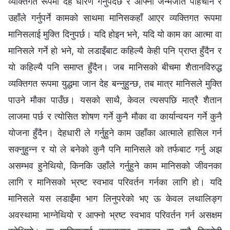
व्यक्तिगत रूपमा देह धारण गर्नुपर्दछ र आफ्नो जन्मजात पहिचान र
उहाँले गर्नुपर्ने कामको साथमा मानिसकहाँ आएर व्यक्तिगत रूपमा
मानिसलाई मुक्ति दिनुपर्छ। यदि होइन भने, यदि यो काम का आत्मा वा
मानिसले गर्ने हो भने, यो लडाइँबाट कहिल्यै केही पनि प्राप्त हुँदैन र
यो कहिल्यै पनि समाप्त हुँदैन। जब मानिसको बीचमा शैतानविरुद्ध
व्यक्तिगत रूपमा युद्धमा जान देह बन्नुहुन्छ, तब मात्र मानिसले मुक्ति
पाउने मौका पाउँछ। यसको साथै, केवल त्यसपछि मात्रै शैतान
लाजमा पर्छ र त्योसित शोषण गर्ने कुनै मौका वा कार्यान्वयन गर्ने कुनै
योजना हुँदैन। देहधारी ले गर्नुहुने काम उहाँका आत्माले हासिल गर्न
सक्नुहुन्न र यो ले बनेको कुनै पनि मानिसले को तर्फबाट गर्नु अझ
असम्भव हुनेथियो, किनकि उहाँले गर्नुहुने काम मानिसको जीवनका
लागि र मानिसको भ्रष्ट स्वभाव परिवर्तन गर्नका लागि हो। यदि
मानिसले यस लडाइँमा भाग लिनुपरेको भए ऊ केवल लथालिङ्ग
अवस्थामा भाग्नेथियो र आफ्नो भ्रष्ट स्वभाव परिवर्तन गर्न असक्षम