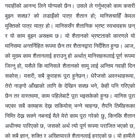
गवाहीको आनन्द लिने योग्यको छैन। उसले ले गर्नुभएको काम कसरी
बुझ्न सक्छ? को लडाइँको पात्र शैतान हो; मानिसचाहिँ केवल
मुक्तिको पात्र मात्र हो। मानिससँग शैतानिक भ्रष्ट स्वभावहरू छन्
र यो काम बुझ्न असक्षम छ। यो शैतानको भ्रष्टताको कारणले यो
मानिसमा अन्तर्निहित रूपमा छैन तर शैतानद्वारा निर्देशित हुन्छ। आज,
को मुख्य काम शैतानलाई हराउनु हो अर्थात् मानिसहरूलाई पूर्ण रूपमा
जित्नु हो, यसैले कि मानिसले शैतानको सामु लाई अन्तिम गवाही दिन
सकोस्। यसरी, सबै कुराहरू पूरा हुनेछन्। धेरैजसो अवस्थाहरूमा,
तेरो नाङ्गो आँखाको लागि के देखिन सक्छ भने, केही पनि गरिएको
छैन तर वास्तवमा, काम पहिलेबाटै पूरा भइसकेको हुन्छ। मानिस पूरा
भएका सबै कामहरू देख्न सकियोस् भन्ने चाहन्छ, तैपनि तिमीहरूका
निम्ति देख्न सक्ने नबनाई मैले मेरो काम पूरा गरेको छु, किनकि शैतान
अधीनमा पारिएको छ, जसको अर्थ त्यो पूर्ण रूपमा पराजित भएको छ,
को सबै ज्ञान, शक्ति र अख्तियारले शैतानलाई हराएको छ। यो हामीले