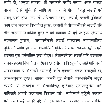
लागि हो, भन्नुको तात्पर्य, ती शैतानले गम्भीर रूपमा भ्रष्ट पारेका
मानवजातिको मुक्तिको लागि हो। तर ले शैतानविरुद्ध लडाइँ गर्न
सक्नुभएको होस् भनेर ती अस्तित्वमा छन्। तसर्थ, जसरी मुक्तिको
काम तीन चरणमा विभाजित हुन्छ, त्यसरी नै शैतानसँगको लडाइँ पनि
तीन चरणमा विभाजित हुन्छ र को कामका यी दुई पक्षहरू एकैसाथ
सञ्चालन हुन्छन्। शैतानसँगको लडाइँ वास्तवमा मानवजातिको
मुक्तिको लागि हो र मानवजातिको मुक्तिको काम सफलतापूर्वक एकै
चरणमा पूरा गर्नसकिने कुरा होइन। शैतानसँगको लडाइँ पनि चरणहरू
र कालहरूमा विभाजित गरिएको छ र शैतान विरुद्धको लडाइँ मानिसको
आवश्यकता र शैतानले उसलाई कति हदसम्म भ्रष्ट बनाएको छ,
त्यसअनुसार हुन्छ। सायद, जसरी दुई सेनाले एकअर्कोसँग लड्छ
त्यसरी यो लडाइँमा ले शैतानविरुद्ध हतियार उठाउनुहुनेछ भनी
मानिसले आफ्नो कल्पनामा विश्वास गर्छ। मानिसको बुद्धिले कल्पना
गर्न सक्ने यही मात्रै हो; यो एक अत्यन्त अस्पष्ट र अवास्तविक