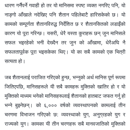
धारण गर्नैपर्ने गवाही हो तर यो मानिसमा स्पष्ट व्यक्त नगरिए पनि, यो
नाङ्गो आँखाले नदेखिए पनि शैतान पहिलेबाटै हारिसकेको छ। यो
कामको सम्पूर्णता शैतानविरुद्ध निर्देशित छ र शैतानसितको लडाइँको
कारण यो पूरा गरिन्छ। यसरी, धेरै यस्ता कुराहरू छन् जुन मानिसले
सफल भइरहेको भनी देख्दैन तर जुन को आँखामा, धेरैअघि नै
सफलतापूर्वक पूरा भइसकेका थिए। यो का सबै कामको एक भित्री
सत्यता हो।
जब शैतानलाई पराजित गरिएको हुन्छ, भन्नुको अर्थ मानिस पूर्ण रूपमा
जितिएपछि, मानिसहरूले यी सबै कामहरू मुक्तिको खातिर हो र यो
मुक्तिको माध्यम भनेको मानिसहरूलाई शैतानको हातबाट जफत गर्नु हो
भन्ने बुझ्नेछन्। को ६,००० वर्षको व्यवस्थापनको कामलाई तीन
चरणमा विभाजन गरिएको छ: व्यवस्थाको युग, अनुग्रहको युग र
राज्यको युग। कामका यी तीन चरणहरू सबै मानवजातिको मुक्तिको