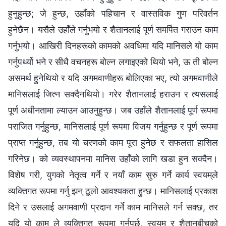
हुनुहुन्छ; जे हुन्छ, उहाँको पहिचान र वास्तविक गुण परिवर्तन
हुनेछैन। यसैले उहाँले गर्नुभयो र शैतानलाई पूर्ण समर्पित गराउन काम
गर्नुभयो। आखिरी दिनहरूको कामको अवधिमा यदि मानिसले यो काम
गर्नुपर्थ्यो भने र सीधै वचनहरू बोल्न लगाइएको थियो भने, ऊ ती बोल्न
असमर्थ हुनेथियो र यदि अगमवाणीहरू बोलिएका भए, त्यो अगमवाणीले
मानिसलाई जित्न सक्दैनथियो। गरेर शैतानलाई हराउन र त्यसलाई
पूर्ण अधीनतामा ल्याउन आउनुहुन्छ। जब उहाँले शैतानलाई पूर्ण रूपमा
पराजित गर्नुहुन्छ, मानिसलाई पूर्ण रूपमा विजय गर्नुहुन्छ र पूर्ण रूपमा
प्राप्त गर्नुहुन्छ, तब यो चरणको काम पूरा हुनेछ र सफलता हासिल
गरिनेछ। को व्यवस्थापनमा मानिस उहाँको लागि खडा हुन सक्दैन।
विशेष गरी, युगको नेतृत्व गर्ने र नयाँ काम सुरु गर्ने कार्य स्वयम्‌ले
व्यक्तिगत रूपमा गर्नु झन् ठूलो आवश्यकता हुन्छ। मानिसलाई प्रकाश
दिने र उसलाई अगमवाणी प्रदान गर्ने काम मानिसले गर्न सक्छ, तर
यदि यो काम ले व्यक्तिगत रूपमा गर्नुपर्छ, स्वयम् र शैतानबीचको