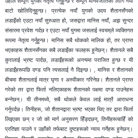
उहाँले सम्पूर्ण युगको नेतृत्व गर्नुहुन्छ र सम्पूर्ण मानवजातिका लागि नयाँ
बाटो खोलिदिनुहुन्छ। प्रत्येक नयाँ युगको उदय शैतानसँगको
लडाइँको एउटा नयाँ सुरुआत हो, जसद्वारा मानिस नयाँ, अझ सुन्दर
संसारमा प्रवेश गर्दछ र एउटा नयाँ युगमा जसलाई स्वयम्‌ले व्यक्तिगत
रूपमा नेतृत्व गर्नुहुन्छ। मानिस सबै थोकको मालिक हो, तर प्राप्त
भएकाहरू शैतानसँगका सबै लडाइँका फलहरू हुनेछन्। शैतानले सबै
कुरालाई भ्रष्ट पार्दछ, लडाइँहरूको अन्त्यमा पराजित हुन्छ र यी
लडाइँहरूपछि दण्ड पनि त्यसलाई नै दिइन्छ। , मानिस र शैतानको
बीचमा शैतानलाई मात्र घृणा र अस्वीकार गरिनेछ। शैतानले प्राप्त
गरेको तर द्वारा फिर्ता नलिएकाहरू शैतानको पक्षमा दण्ड पाउनेहरू
बन्नेछन्। यी तीनमध्ये, सबै थोकले केवल लाई मात्रै आराधना
गर्नुपर्दछ। तिनीहरू, जो शैतानद्वारा भ्रष्ट भएका थिए तर द्वारा फिर्ता
लिइएका छन् र जो को मार्ग अनुसरण हिँड्दछन्, तिनीहरूचाहिँ को
प्रतिज्ञा पाउने र उहाँको तर्फबाट दुष्टहरूको न्याय गर्नेहरू हुनेछन्।